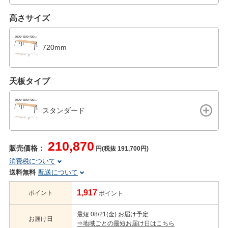
高さサイズ
720mm
天板タイプ
スタンダード
210,870
販売価格：
円(税抜 191,700円)
消費税について
送料無料
配送について
1,917
ポイント
ポイント
最短 08/21(金) お届け予定
お届け日
⇒地域ごとの最短お届け日はこちら