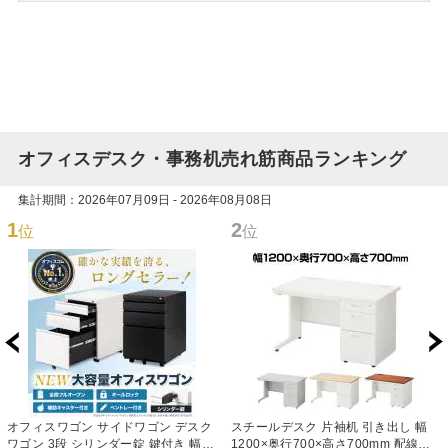
オフィスデスク・事務机売れ筋商品ランキング
集計期間：2026年07月09日 - 2026年08月08日
1
2
位
位
オフィスワゴン サイドワゴン デスク
スチールデスク 片袖机 引き出し 幅
ワゴン 3段 シリンダー錠 鍵付き 幅
1200×奥行700×高さ700mm 配線穴