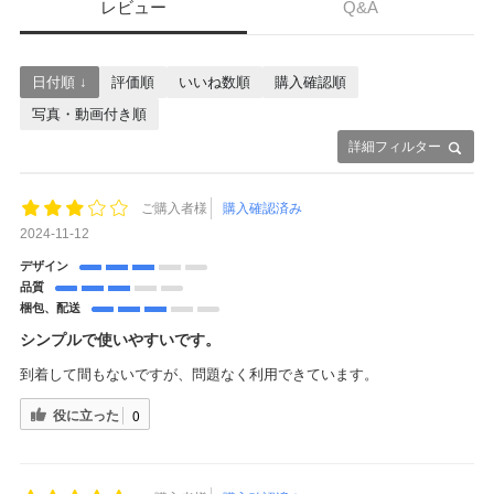
レビュー
Q&A
日付順 ↓
評価順
いいね数順
購入確認順
写真・動画付き順
詳細フィルター
ご購入者様
購入確認済み
2024-11-12
デザイン
品質
梱包、配送
シンプルで使いやすいです。
到着して間もないですが、問題なく利用できています。
役に立った
0