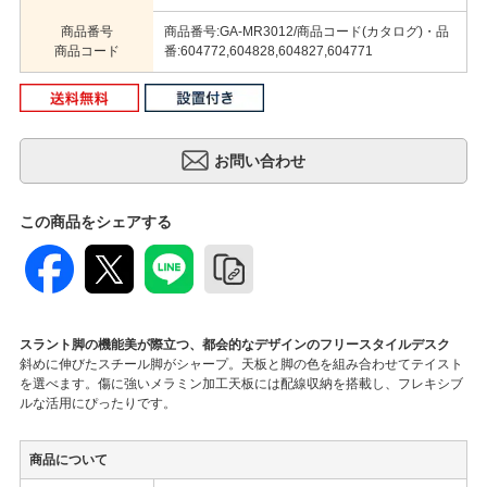
商品番号
商品番号:GA-MR3012/商品コード(カタログ)・品
商品コード
番:604772,604828,604827,604771
この商品をシェアする
スラント脚の機能美が際立つ、都会的なデザインのフリースタイルデスク
斜めに伸びたスチール脚がシャープ。天板と脚の色を組み合わせてテイスト
を選べます。傷に強いメラミン加工天板には配線収納を搭載し、フレキシブ
ルな活用にぴったりです。
商品について