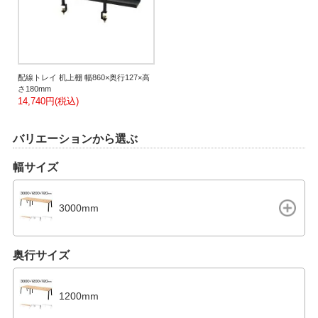
配線トレイ 机上棚 幅860×奥行127×高
さ180mm
14,740円(税込)
バリエーションから選ぶ
幅サイズ
3000mm
奥行サイズ
1200mm