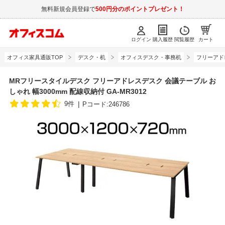
無料新規会員登録で
500円分のポイントプレゼント！
ログイン
購入履歴
閲覧履歴
カート
オフィス家具通販TOP
デスク・机
オフィスデスク・事務机
フリーアド
MRフリースタイルデスク フリーアドレスデスク 会議テーブル お
しゃれ 幅3000mm 配線収納付 GA-MR3012
9件
Pコード:246786