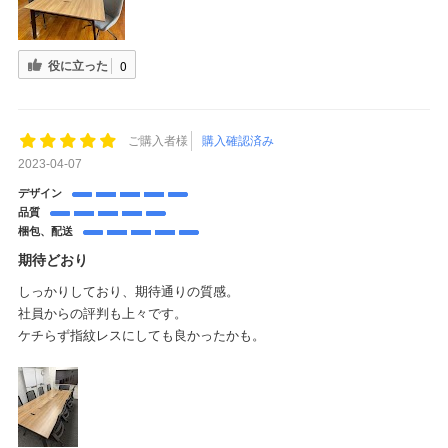
役に立った
0
ご購入者様
購入確認済み
2023-04-07
デザイン
品質
梱包、配送
期待どおり
しっかりしており、期待通りの質感。
社員からの評判も上々です。
ケチらず指紋レスにしても良かったかも。