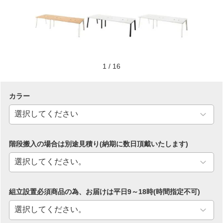
1
/
16
カラー
階段搬入の場合は別途見積り(納期に数日頂戴いたします)
組立設置必須商品の為、お届けは平日9～18時(時間指定不可)