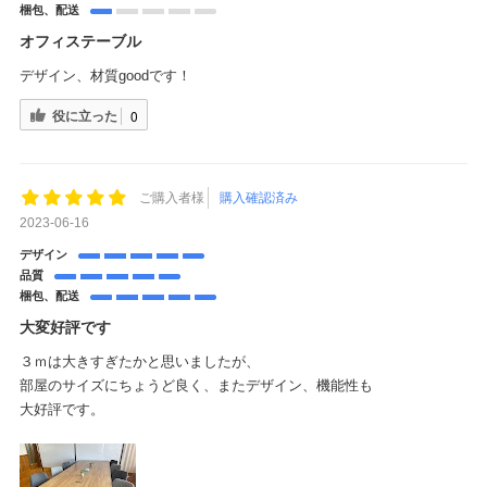
梱包、配送
オフィステーブル
デザイン、材質goodです！
役に立った
0
ご購入者様
購入確認済み
2023-06-16
デザイン
品質
梱包、配送
大変好評です
３ｍは大きすぎたかと思いましたが、
部屋のサイズにちょうど良く、またデザイン、機能性も
大好評です。