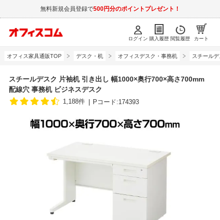
無料新規会員登録で
500円分のポイントプレゼント！
ログイン
購入履歴
閲覧履歴
カート
オフィス家具通販TOP
デスク・机
オフィスデスク・事務机
スチールデ
スチールデスク 片袖机 引き出し 幅1000×奥行700×高さ700mm
配線穴 事務机 ビジネスデスク
1,188件
Pコード:174393