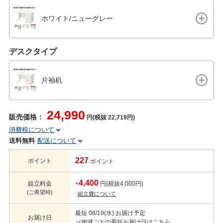
ホワイト/ニューグレー
デスクタイプ
片袖机
24,990
販売価格：
円(税抜 22,719円)
消費税について
送料無料
配送について
227
ポイント
ポイント
4,400
組立料金
+
円(税抜4,000円)
(ご希望時)
組立費について
最短 08/19(水) お届け予定
お届け日
⇒地域ごとの最短お届け日はこちら