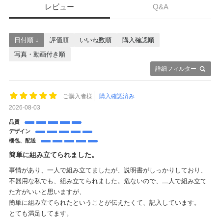
レビュー
Q&A
日付順 ↓
評価順
いいね数順
購入確認順
写真・動画付き順
詳細フィルター
ご購入者様
購入確認済み
2026-08-03
品質
デザイン
梱包、配送
簡単に組み立てられました。
事情があり、一人で組み立てましたが、説明書がしっかりしており、
不器用な私でも、組み立てられました。危ないので、二人で組み立て
た方がいいと思いますが、
簡単に組み立てられたということが伝えたくて、記入しています。
とても満足してます。