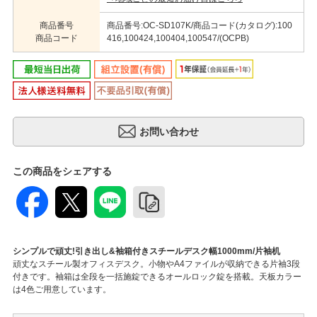
商品番号
商品番号:OC-SD107K/商品コード(カタログ):100
商品コード
416,100424,100404,100547/(OCPB)
この商品をシェアする
シンプルで頑丈!引き出し&袖箱付きスチールデスク幅1000mm/片袖机
頑丈なスチール製オフィスデスク。小物やA4ファイルが収納できる片袖3段
付きです。袖箱は全段を一括施錠できるオールロック錠を搭載。天板カラー
は4色ご用意しています。