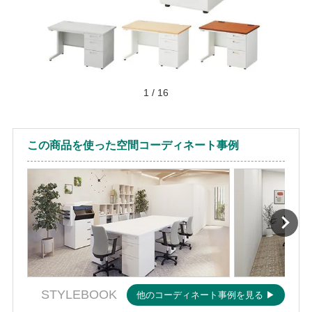
1
/
16
この商品を使った空間コーディネート事例
STYLEBOOK
他のコーディネート事例を見る ▶