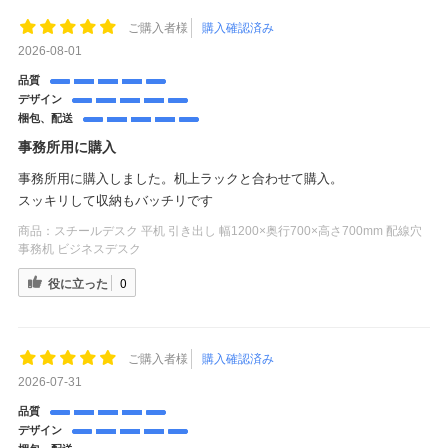
ご購入者様
購入確認済み
2026-08-01
品質
デザイン
梱包、配送
事務所用に購入
事務所用に購入しました。机上ラックと合わせて購入。
スッキリして収納もバッチリです
商品：
スチールデスク 平机 引き出し 幅1200×奥行700×高さ700mm 配線穴
事務机 ビジネスデスク
役に立った
0
ご購入者様
購入確認済み
2026-07-31
品質
デザイン