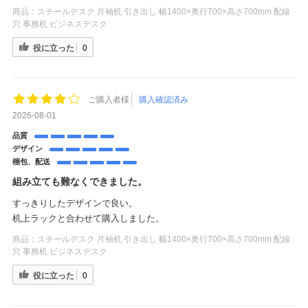
商品：
スチールデスク 片袖机 引き出し 幅1400×奥行700×高さ700mm 配線
穴 事務机 ビジネスデスク
役に立った
0
ご購入者様
購入確認済み
2026-08-01
品質
デザイン
梱包、配送
組み立ても難なくできました。
すっきりしたデザインで良い。
机上ラックと合わせて購入しました。
商品：
スチールデスク 片袖机 引き出し 幅1400×奥行700×高さ700mm 配線
穴 事務机 ビジネスデスク
役に立った
0