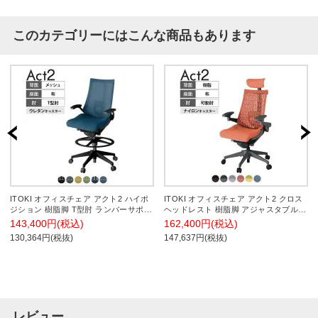
このカテゴリーにはこんな商品もあります
ITOKI オフィスチェア アクト2 ハイポ
ITOKI オフィスチェア アクト2 クロス
ジション 樹脂脚 T型肘 ランバーサポー
ヘッドレスト 樹脂脚 アジャスタブル肘
ト ウレタンキャスター 事務椅子 デス
ランバーサポート ナイロンキャスター
143,400円(税込)
162,400円(税込)
クチェア 背:抗ウイルスメッシュ T1
事務椅子 再生ポリエステル W2
130,364円(税抜)
147,637円(税抜)
レビュー