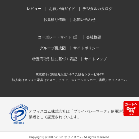
レビュー
お買い物ガイド
デジタルカタログ
お見積り依頼
お問い合わせ
コーポレートサイト
会社概要
グループ構成図
サイトポリシー
特定商取引法に基づく表記
サイトマップ
東京都千代田区九段北4-1-7 九段センタービル7F
法人向けオフィス家具（デスク、チェア、スチールロッカー、書庫）オフィスコム
オフィスコム株式会社は「プライバシーマーク」使用許諾事
業者として認定されています。
Copyright(C) 2007-2026 オフィスコム All rights reserved.