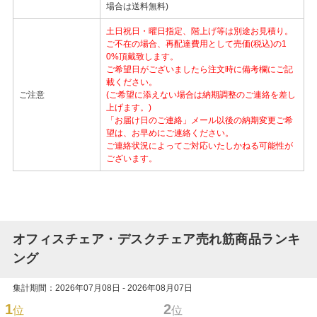
場合は送料無料)
土日祝日・曜日指定、階上げ等は別途お見積り。
ご不在の場合、再配達費用として売価(税込)の1
0%頂戴致します。
ご希望日がございましたら注文時に備考欄にご記
載ください。
ご注意
(ご希望に添えない場合は納期調整のご連絡を差し
上げます。)
「お届け日のご連絡」メール以後の納期変更ご希
望は、お早めにご連絡ください。
ご連絡状況によってご対応いたしかねる可能性が
ございます。
オフィスチェア・デスクチェア売れ筋商品ランキ
ング
集計期間：2026年07月08日 - 2026年08月07日
1
2
位
位