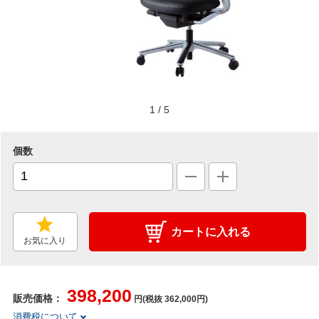
1
/
5
個数
カートに入れる
お気に入り
398,200
販売価格：
円(税抜 362,000円)
消費税について