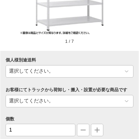
1
/
7
個人様別途送料
お客様にてトラックから荷卸し・搬入・設置が必要な商品です
個数