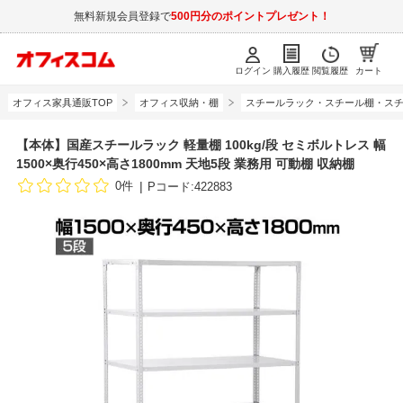
無料新規会員登録で
500円分のポイントプレゼント！
ログイン
購入履歴
閲覧履歴
カート
オフィス家具通販TOP
オフィス収納・棚
スチールラック・スチール棚・スチ
【本体】国産スチールラック 軽量棚 100kg/段 セミボルトレス 幅
1500×奥行450×高さ1800mm 天地5段 業務用 可動棚 収納棚
0件
Pコード:422883