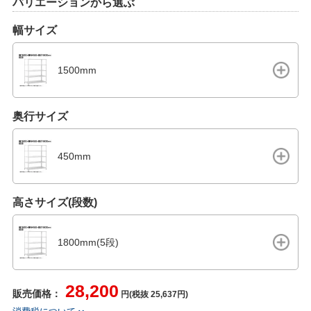
バリエーションから選ぶ
幅サイズ
1500mm
奥行サイズ
450mm
高さサイズ(段数)
1800mm(5段)
28,200
販売価格：
円(税抜 25,637円)