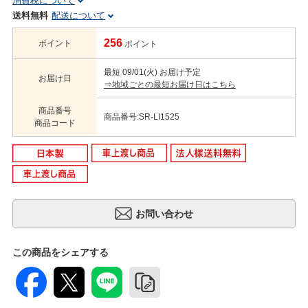
消費税について
送料無料
配送について
256
ポイント
ポイント
最短 09/01(火) お届け予定
お届け日
⇒地域ごとの最短お届け日はこちら
商品番号
商品番号:SR-LI1525
商品コード
この商品をシェアする