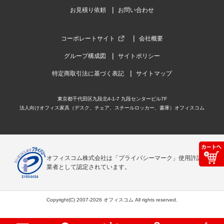
お見積り依頼
お問い合わせ
コーポレートサイト
会社概要
グループ構成図
サイトポリシー
特定商取引法に基づく表記
サイトマップ
東京都千代田区九段北4-1-7 九段センタービル7F
法人向けオフィス家具（デスク、チェア、スチールロッカー、書庫）オフィスコム
オフィスコム株式会社は「プライバシーマーク」使用許諾事
業者として認定されています。
Copyright(C) 2007-2026 オフィスコム All rights reserved.