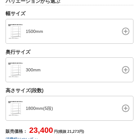
バリエーションから選ぶ
幅サイズ
1500mm
奥行サイズ
300mm
高さサイズ(段数)
1800mm(5段)
23,400
販売価格：
円(税抜 21,273円)