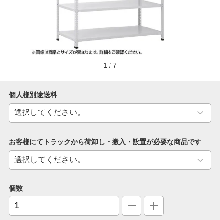
1
/
7
個人様別途送料
お客様にてトラックから荷卸し・搬入・設置が必要な商品です
個数