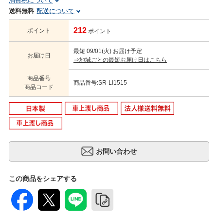
消費税について
送料無料
配送について
212
ポイント
ポイント
最短 09/01(火) お届け予定
お届け日
⇒地域ごとの最短お届け日はこちら
商品番号
商品番号:SR-LI1515
商品コード
この商品をシェアする