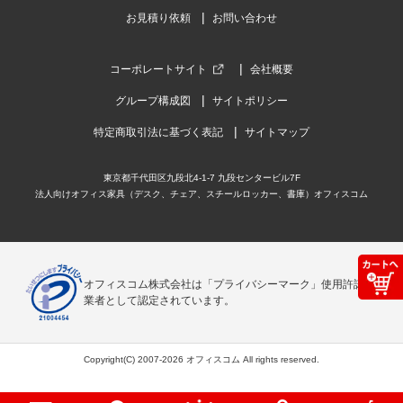
お見積り依頼
お問い合わせ
コーポレートサイト
会社概要
グループ構成図
サイトポリシー
特定商取引法に基づく表記
サイトマップ
東京都千代田区九段北4-1-7 九段センタービル7F
法人向けオフィス家具（デスク、チェア、スチールロッカー、書庫）オフィスコム
オフィスコム株式会社は「プライバシーマーク」使用許諾事
業者として認定されています。
Copyright(C) 2007-2026 オフィスコム All rights reserved.