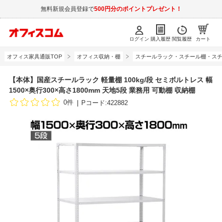
無料新規会員登録で
500円分のポイントプレゼント！
ログイン
購入履歴
閲覧履歴
カート
オフィス家具通販TOP
オフィス収納・棚
スチールラック・スチール棚・スチ
【本体】国産スチールラック 軽量棚 100kg/段 セミボルトレス 幅
1500×奥行300×高さ1800mm 天地5段 業務用 可動棚 収納棚
0件
Pコード:422882