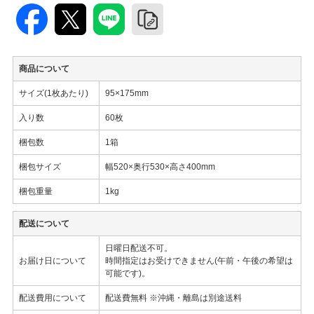
商品について
サイズ(1枚あたり)
95×175mm
入り数
60枚
梱包数
1箱
梱包サイズ
幅520×奥行530×高さ400mm
梱包重量
1kg
配送について
日曜日配送不可。
お届け日について
時間指定はお受けできません(午前・午後の希望は
可能です)。
配送費用について
配送費無料 ※沖縄・離島は別途送料