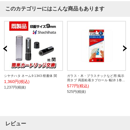
このカテゴリーにはこんな商品もあります
シヤチハタ ネーム9 1343 楷書体 関
ガラス・木・プラスチックなど用 掲示
用タブ 両面粘着タブロール 幅18 1巻
1,360円(税込)
スリーエム EC-859RN
577円(税込)
1,237円(税抜)
525円(税抜)
レビュー