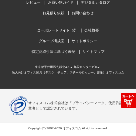
レビュー
お買い物ガイド
デジタルカタログ
お見積り依頼
お問い合わせ
コーポレートサイト
会社概要
グループ構成図
サイトポリシー
特定商取引法に基づく表記
サイトマップ
東京都千代田区九段北4-1-7 九段センタービル7F
法人向けオフィス家具（デスク、チェア、スチールロッカー、書庫）オフィスコム
オフィスコム株式会社は「プライバシーマーク」使用許諾事
業者として認定されています。
Copyright(C) 2007-2026 オフィスコム All rights reserved.