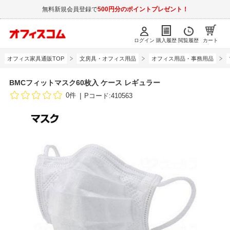
無料新規会員登録で
500円分のポイントプレゼント！
ログイン
購入履歴
閲覧履歴
カート
オフィス家具通販TOP
文房具・オフィス用品
オフィス用品・事務用品
BMCフィットマスク60枚入 ケース レギュラー
0件
Pコード:410563