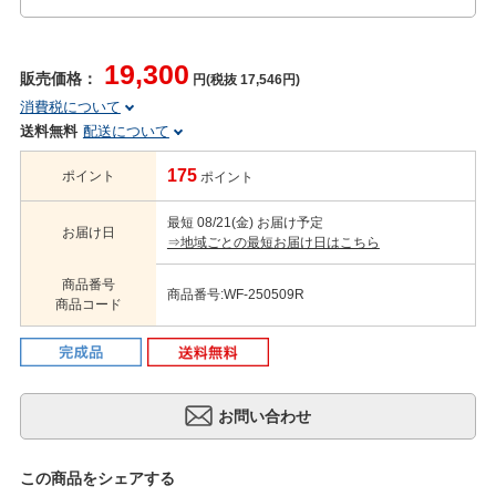
19,300
販売価格：
円(税抜 17,546円)
消費税について
送料無料
配送について
175
ポイント
ポイント
最短 08/21(金) お届け予定
お届け日
⇒地域ごとの最短お届け日はこちら
商品番号
商品番号:WF-250509R
商品コード
この商品をシェアする