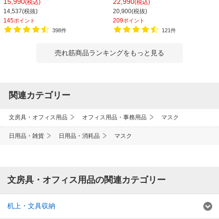
15,990
22,990
(税込)
(税込)
14,537(税抜)
20,900(税抜)
145
209
ポイント
ポイント
398件
121件
売れ筋商品ランキングをもっと見る
関連カテゴリー
文房具・オフィス用品
オフィス用品・事務用品
マスク
日用品・雑貨
日用品・消耗品
マスク
文房具・オフィス用品の関連カテゴリー
机上・文具収納