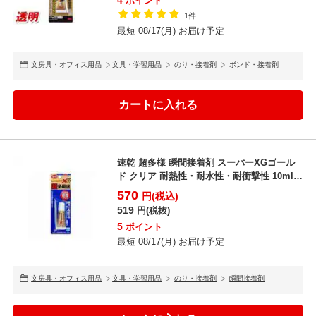
ポイント
1件
最短 08/17(月) お届け予定
文房具・オフィス用品
文具・学習用品
のり・接着剤
ボンド・接着剤
速乾 超多様 瞬間接着剤 スーパーXGゴール
ド クリア 耐熱性・耐水性・耐衝撃性 10ml
セメダイ...
570
円(税込)
519
円(税抜)
5
ポイント
最短 08/17(月) お届け予定
文房具・オフィス用品
文具・学習用品
のり・接着剤
瞬間接着剤