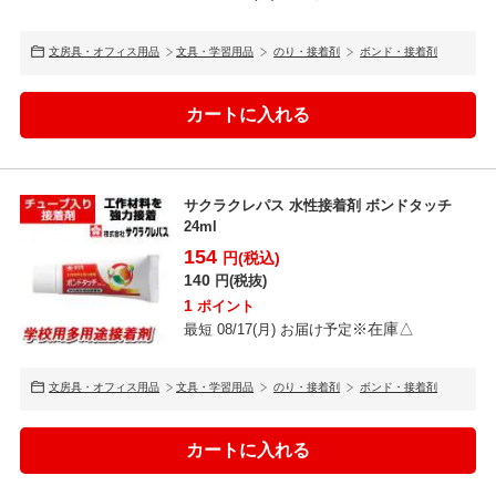
文房具・オフィス用品
文具・学習用品
のり・接着剤
ボンド・接着剤
サクラクレパス 水性接着剤 ボンドタッチ
24ml
154
円(税込)
140
円(税抜)
1
ポイント
※在庫△
最短 08/17(月) お届け予定
文房具・オフィス用品
文具・学習用品
のり・接着剤
ボンド・接着剤