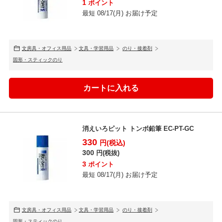
1
ポイント
最短 08/17(月) お届け予定
文房具・オフィス用品
文具・学習用品
のり・接着剤
固形・スティックのり
消えいろピット トンボ鉛筆 EC-PT-GC
330
円(税込)
300
円(税抜)
3
ポイント
最短 08/17(月) お届け予定
文房具・オフィス用品
文具・学習用品
のり・接着剤
固形・スティックのり