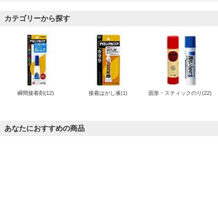
カテゴリーから探す
瞬間接着剤(12)
接着はがし液(1)
固形・スティックのり(22)
あなたにおすすめの商品