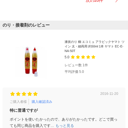
次の20件
のり・接着剤のレビュー
液状のり 糊 エコミュ アラビックヤマト ツ
イン 太・細両用 約50ml 1本 ヤマト EC-E-
NA-50T
5.0
レビュー数
1
件
平均評価
5.0
2016-11-20
ご購入者様
購入確認済み
特に普通ですが
ポイントを使いたかったので、ありがたかったです。どこで買っ
ても同じ商品を購入です...
もっと見る