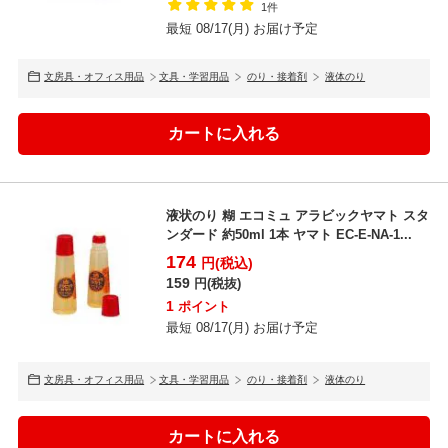
1件
最短 08/17(月) お届け予定
文房具・オフィス用品
文具・学習用品
のり・接着剤
液体のり
液状のり 糊 エコミュ アラビックヤマト スタ
ンダード 約50ml 1本 ヤマト EC-E-NA-1...
174
円(税込)
159
円(税抜)
1
ポイント
最短 08/17(月) お届け予定
文房具・オフィス用品
文具・学習用品
のり・接着剤
液体のり