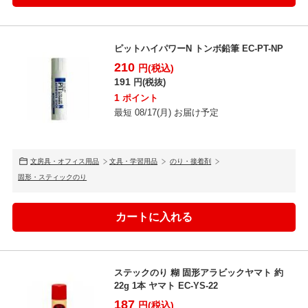
ピットハイパワーN トンボ鉛筆 EC-PT-NP
210
円(税込)
191
円(税抜)
1
ポイント
最短 08/17(月) お届け予定
文房具・オフィス用品
文具・学習用品
のり・接着剤
固形・スティックのり
ステックのり 糊 固形アラビックヤマト 約
22g 1本 ヤマト EC-YS-22
187
円(税込)