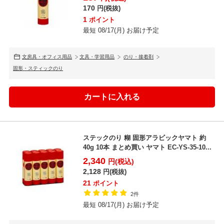
170
円(税抜)
1
ポイント
最短 08/17(月) お届け予定
文房具・オフィス用品
文具・学習用品
のり・接着剤
固形・スティックのり
ステックのり 糊 固形アラビックヤマト 約
40g 10本 まとめ買い ヤマト EC-YS-35-10...
2,340
円(税込)
2,128
円(税抜)
21
ポイント
2件
最短 08/17(月) お届け予定