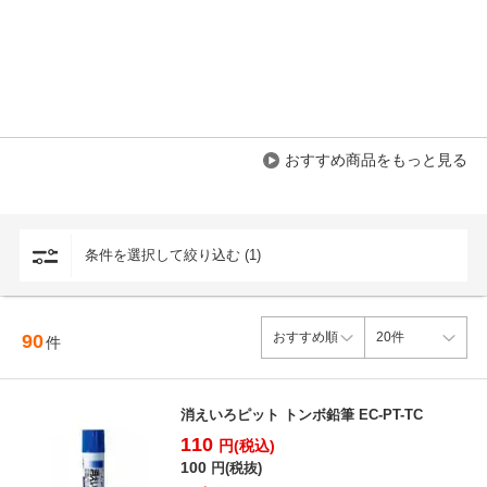
おすすめ商品をもっと見る
条件を選択して絞り込む (1)
90
件
消えいろピット トンボ鉛筆 EC-PT-TC
110
円(税込)
100
円(税抜)