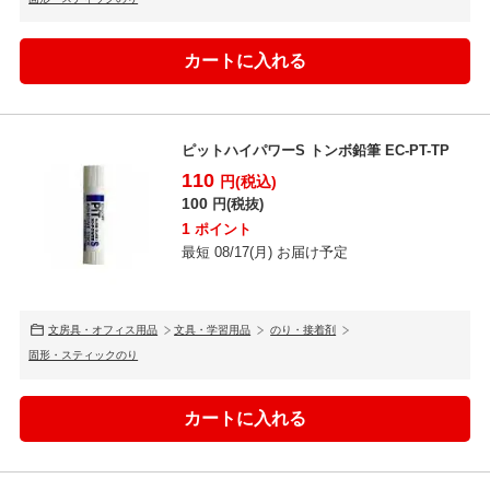
ピットハイパワーS トンボ鉛筆 EC-PT-TP
110
円(税込)
100
円(税抜)
1
ポイント
最短 08/17(月) お届け予定
文房具・オフィス用品
文具・学習用品
のり・接着剤
固形・スティックのり