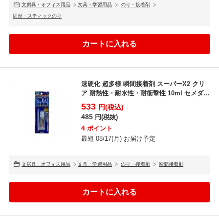
文房具・オフィス用品
文具・学習用品
のり・接着剤
固形・スティックのり
速硬化 超多様 瞬間接着剤 スーパーX2 クリ
ア 耐熱性・耐水性・耐衝撃性 10ml セメダイ
ン E...
533
円(税込)
485
円(税抜)
4
ポイント
最短 08/17(月) お届け予定
文房具・オフィス用品
文具・学習用品
のり・接着剤
瞬間接着剤