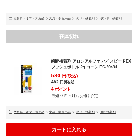
文房具・オフィス用品
文具・学習用品
のり・接着剤
ボンド・接着剤
在庫切れ
瞬間接着剤 アロンアルファ ハイスピードEX
プッシュボトル 2g コニシ EC-30434
530
円(税込)
482
円(税抜)
4
ポイント
最短 08/17(月) お届け予定
文房具・オフィス用品
文具・学習用品
のり・接着剤
瞬間接着剤