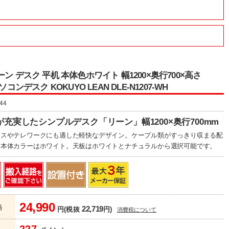
ーン デスク 平机 本体色ホワイト 幅1200×奥行700×高さ
ソコンデスク KOKUYO LEAN DLE-N1207-WH
44
充実したシンプルデスク「リーン」幅1200×奥行700mm
ィスやテレワークにも適した軽快なデザイン。ケーブル類がすっきり収まる配
。本体カラーはホワイト。天板はホワイトとナチュラルから選択可能です。
24,990
格
22,719
円(税抜
円)
消費税について