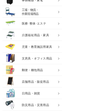
事務機器・家電
工場・物流・
作業現場用品
医療･整体･エステ
介護福祉用品・家具
児童・教育施設用家具
文房具・オフィス用品
郵便・梱包用品
店舗用品・販促用品
日用品・雑貨
防災用品・災害用品