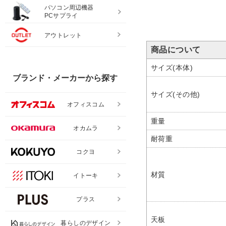
パソコン周辺機器
PCサプライ
アウトレット
商品について
サイズ(本体)
ブランド・メーカーから探す
サイズ(その他)
オフィスコム
重量
オカムラ
耐荷重
コクヨ
材質
イトーキ
プラス
天板
暮らしのデザイン