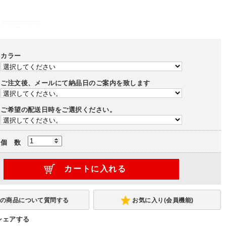
ブラック
カラー
ご注文後、メールにて納品日のご案内を致します
ご希望の配送日時をご選択ください。
個 数
お気に入り(会員機能)
シェアする