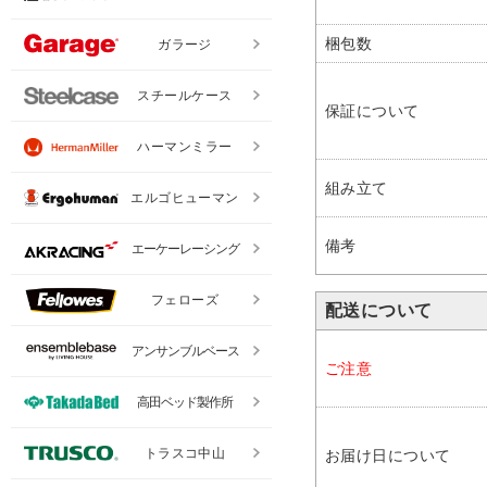
梱包数
ガラージ
スチールケース
保証について
ハーマンミラー
組み立て
エルゴヒューマン
備考
エーケーレーシング
フェローズ
配送について
アンサンブルベース
ご注意
高田ベッド製作所
トラスコ中山
お届け日について