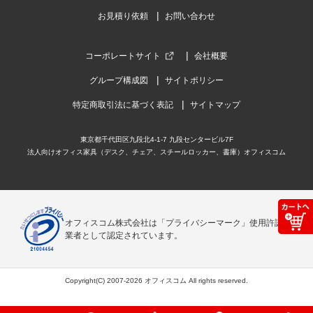
お見積り依頼
お問い合わせ
コーポレートサイト
会社概要
グループ構成図
サイトポリシー
特定商取引法に基づく表記
サイトマップ
東京都千代田区九段北4-1-7 九段センタービル7F
法人向けオフィス家具（デスク、チェア、スチールロッカー、書庫）オフィスコム
オフィスコム株式会社は「プライバシーマーク」使用許諾事
業者として認定されています。
Copyright(C) 2007-2026 オフィスコム All rights reserved.