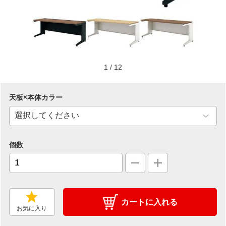
1
/
12
天板×本体カラー
個数
カートに入れる
お気に入り