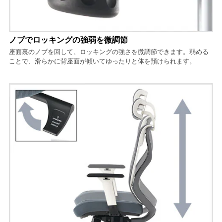
ノブでロッキングの強弱を微調節
座面裏のノブを回して、ロッキングの強さを微調節できます。弱める
ことで、滑らかに背座面が傾いてゆったりと体を預けられます。