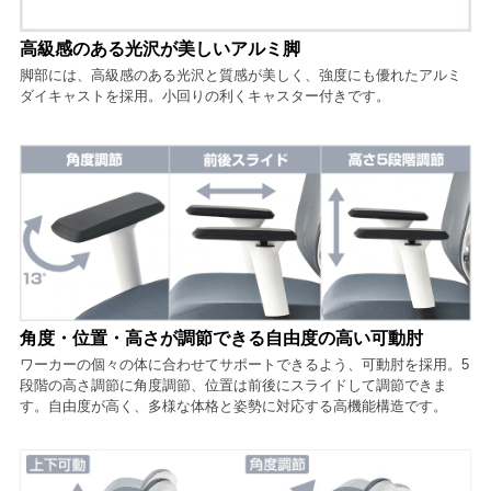
高級感のある光沢が美しいアルミ脚
脚部には、高級感のある光沢と質感が美しく、強度にも優れたアルミ
ダイキャストを採用。小回りの利くキャスター付きです。
角度・位置・高さが調節できる自由度の高い可動肘
ワーカーの個々の体に合わせてサポートできるよう、可動肘を採用。5
段階の高さ調節に角度調節、位置は前後にスライドして調節できま
す。自由度が高く、多様な体格と姿勢に対応する高機能構造です。