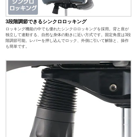
3段階調節できるシンクロロッキング
ロッキング機能の中でも優れたシンクロロッキングを採用。背と座が
独立して連動する、自然な身体の動きに近い方式です。固定角度は3段
階調節可能。レバーを押し込んでロック、外側に引いて解除と、操作
も簡単です。