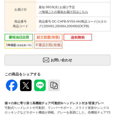
最短 08/19(水) お届け予定
お届け日
⇒地域ごとの最短お届け日はこちら
商品番号
商品番号:OC-CHFB-NY04-AH/商品コード(カタロ
商品コード
グ):200491,200464,200490/(OCPB)
この商品をシェアする
個々の体に寄り添う高機能チェア/可動肘&ヘッドレスト付き/背座グレー
可動式ヘッドレストや可動肘、ランバーサポート、スライド座面やシンクロ
ロッキングなどサポート機能が満載。グレーを基調にした、高機能チェアYS