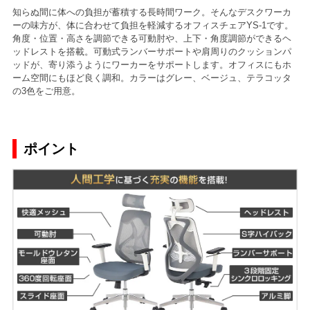
知らぬ間に体への負担が蓄積する長時間ワーク。そんなデスクワーカ
ーの味方が、体に合わせて負担を軽減するオフィスチェアYS-1です。
角度・位置・高さを調節できる可動肘や、上下・角度調節ができるヘ
ッドレストを搭載。可動式ランバーサポートや肩周りのクッションパ
ッドが、寄り添うようにワーカーをサポートします。オフィスにもホ
ーム空間にもほど良く調和。カラーはグレー、ベージュ、テラコッタ
の3色をご用意。
ポイント