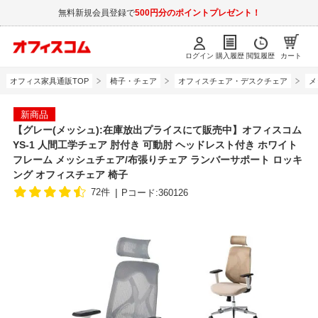
無料新規会員登録で
500円分のポイントプレゼント！
ログイン
購入履歴
閲覧履歴
カート
オフィス家具通販TOP
椅子・チェア
オフィスチェア・デスクチェア
メ
新商品
【グレー(メッシュ):在庫放出プライスにて販売中】オフィスコム
YS-1 人間工学チェア 肘付き 可動肘 ヘッドレスト付き ホワイト
フレーム メッシュチェア/布張りチェア ランバーサポート ロッキ
ング オフィスチェア 椅子
72件
Pコード:360126