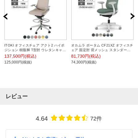
ITOKI オフィスチェア アクト2 ハイポ
オカムラ ポータム CF21XZ オフィスチ
ジション 樹脂脚 T型肘 ウレタンキャス
ェア 固定肘 背メッシュ スタンダード
ター 事務椅子 デスクチェア 座:再生ポ
ホワイトボディ ランバー付 ナイロンキ
137,500円(税込)
81,730円(税込)
リエステル GN
ャスター インターロック
125,000円(税抜)
74,300円(税抜)
レビュー
4.64
72件