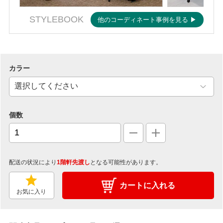
STYLEBOOK
他のコーディネート事例を見る ▶
カラー
個数
配送の状況により
1階軒先渡し
となる可能性があります。
カートに入れる
お気に入り