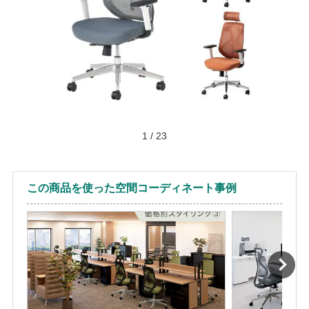
1
/
23
この商品を使った空間コーディネート事例