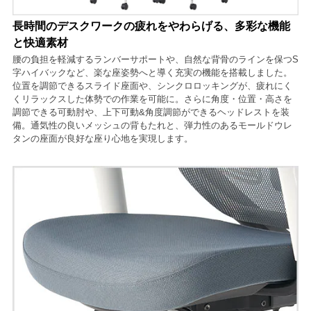
長時間のデスクワークの疲れをやわらげる、多彩な機能
と快適素材
腰の負担を軽減するランバーサポートや、自然な背骨のラインを保つS
字ハイバックなど、楽な座姿勢へと導く充実の機能を搭載しました。
位置を調節できるスライド座面や、シンクロロッキングが、疲れにく
くリラックスした体勢での作業を可能に。さらに角度・位置・高さを
調節できる可動肘や、上下可動&角度調節ができるヘッドレストを装
備。通気性の良いメッシュの背もたれと、弾力性のあるモールドウレ
タンの座面が良好な座り心地を実現します。