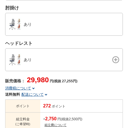
肘掛け
あり
ヘッドレスト
あり
29,980
販売価格：
円(税抜 27,255円)
消費税について
送料無料
配送について
272
ポイント
ポイント
2,750
組立料金
+
円(税抜2,500円)
(ご希望時)
組立費について