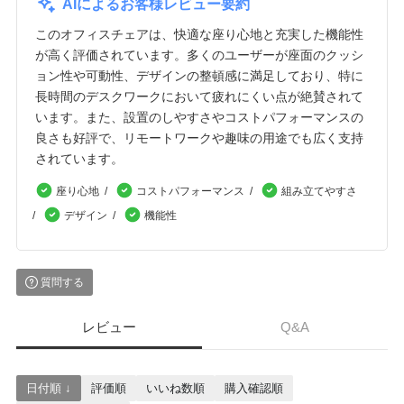
AIによるお客様レビュー要約
このオフィスチェアは、快適な座り心地と充実した機能性
が高く評価されています。多くのユーザーが座面のクッシ
ョン性や可動性、デザインの整頓感に満足しており、特に
長時間のデスクワークにおいて疲れにくい点が絶賛されて
います。また、設置のしやすさやコストパフォーマンスの
良さも好評で、リモートワークや趣味の用途でも広く支持
されています。
座り心地
コストパフォーマンス
組み立てやすさ
デザイン
機能性
質問する
レビュー
Q&A
日付順 ↓
評価順
いいね数順
購入確認順