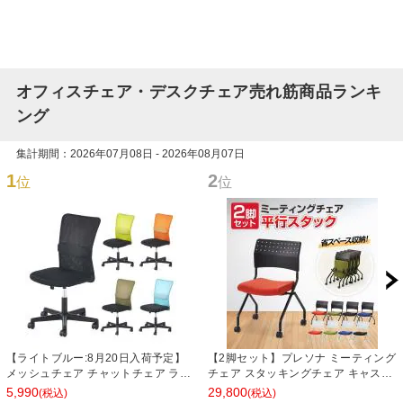
オフィスチェア・デスクチェア売れ筋商品ランキ
ング
集計期間：2026年07月08日 - 2026年08月07日
1
2
位
位
【ライトブルー:8月20日入荷予定】
【2脚セット】プレソナ ミーティング
メッシュチェア チャットチェア ラン
チェア スタッキングチェア キャスタ
バーサポート オフィスチェア デスク
ー付き 座面クッション 幅570×奥行
5,990
29,800
(税込)
(税込)