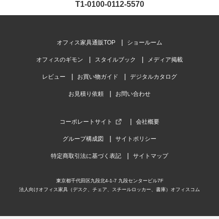
T1-0100-0112-5570
オフィス家具通販TOP
ショールーム
オフィスのギモン
スタイルブック
メディア掲載
レビュー
お買い物ガイド
デジタルカタログ
お見積り依頼
お問い合わせ
コーポレートサイト
会社概要
グループ構成図
サイトポリシー
特定商取引法に基づく表記
サイトマップ
東京都千代田区九段北4-1-7 九段センタービル7F
法人向けオフィス家具（デスク、チェア、スチールロッカー、書庫）オフィスコム