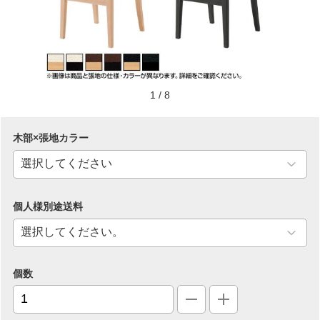
1
/
8
木部×張地カラー
個人様別途送料
個数