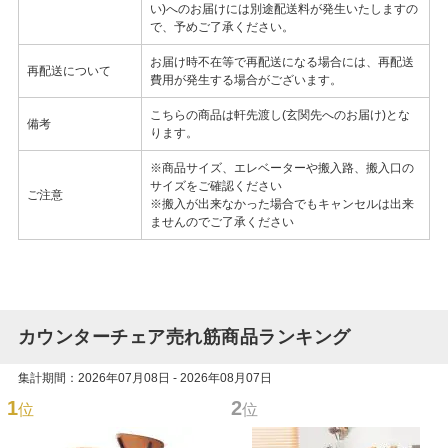
い)へのお届けには別途配送料が発生いたしますの
で、予めご了承ください。
お届け時不在等で再配送になる場合には、再配送
再配送について
費用が発生する場合がございます。
こちらの商品は軒先渡し(玄関先へのお届け)とな
備考
ります。
※商品サイズ、エレベーターや搬入路、搬入口の
サイズをご確認ください
ご注意
※搬入が出来なかった場合でもキャンセルは出来
ませんのでご了承ください
カウンターチェア売れ筋商品ランキング
集計期間：2026年07月08日 - 2026年08月07日
1
2
位
位