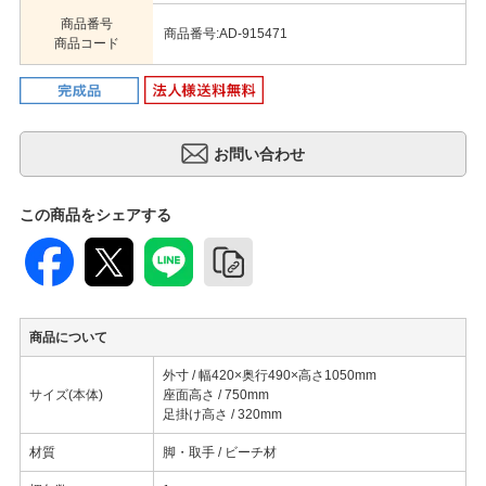
商品番号
商品番号:AD-915471
商品コード
この商品をシェアする
商品について
外寸 / 幅420×奥行490×高さ1050mm
サイズ(本体)
座面高さ / 750mm
足掛け高さ / 320mm
材質
脚・取手 / ビーチ材