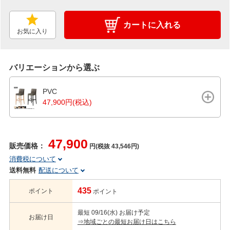
カートに入れる
お気に入り
バリエーションから選ぶ
PVC
47,900円(税込)
47,900
販売価格：
円(税抜 43,546円)
消費税について
送料無料
配送について
435
ポイント
ポイント
最短 09/16(水) お届け予定
お届け日
⇒地域ごとの最短お届け日はこちら