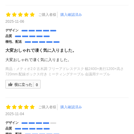
ご購入者様
購入確認済み
2025-11-06
デザイン
品質
梱包、配送
大変おしゃれで凄く気に入りました。
大変おしゃれで凄く気に入りました。
商品：
メティオ2.0 古木調 フリーアドレスデスク 幅2400×奥行1200×高さ
720mm 配線ボックス付き ミーティングテーブル 会議用テーブル
役に立った
0
ご購入者様
購入確認済み
2025-11-04
デザイン
品質