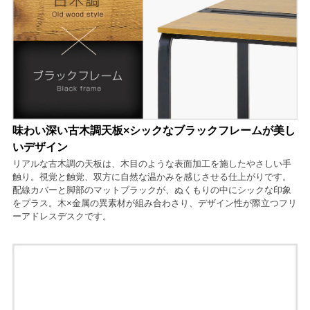
味わい深い古木調天板×シックなブラックフレームが美し
いデザイン
リアルな古木調の天板は、木目のような表面加工を施したやさしい手
触り。視覚と触覚、双方に自然な温かみを感じさせる仕上がりです。
配線カバーと脚部のマットブラックが、ぬくもりの中にシックな印象
をプラス。木×金属の異素材が組み合わさり、デザイン性が際立つフリ
ーアドレスデスクです。