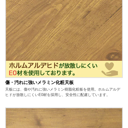
傷・汚れに強いメラミン化粧天板
天板には、傷や汚れに強いメラミン樹脂化粧板を使用。ホルムアルデ
ヒドが放散しにくいE0材を採用し、安全性に配慮しています。