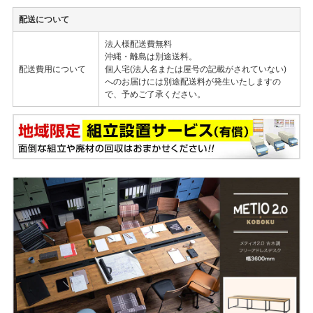
配送について
法人様配送費無料
沖縄・離島は別途送料。
配送費用について
個人宅(法人名または屋号の記載がされていない)
へのお届けには別途配送料が発生いたしますの
で、予めご了承ください。