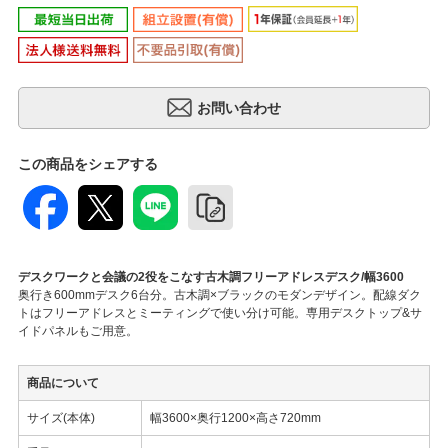
この商品をシェアする
デスクワークと会議の2役をこなす古木調フリーアドレスデスク/幅3600
奥行き600mmデスク6台分。古木調×ブラックのモダンデザイン。配線ダク
トはフリーアドレスとミーティングで使い分け可能。専用デスクトップ&サ
イドパネルもご用意。
商品について
サイズ(本体)
幅3600×奥行1200×高さ720mm