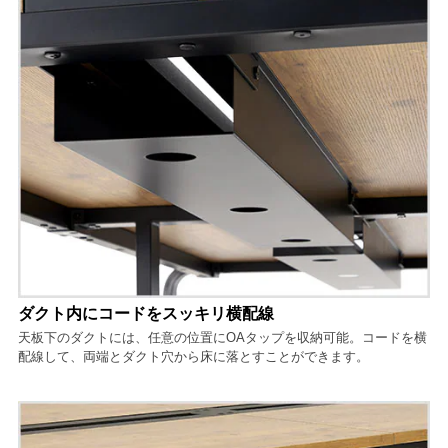
ダクト内にコードをスッキリ横配線
天板下のダクトには、任意の位置にOAタップを収納可能。コードを横
配線して、両端とダクト穴から床に落とすことができます。