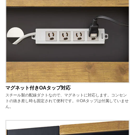
マグネット付きOAタップ対応
スチール製の配線ダクトなので、マグネットに対応します。コンセン
トの抜き差し時も固定されて便利です。※OAタップは付属していませ
ん。