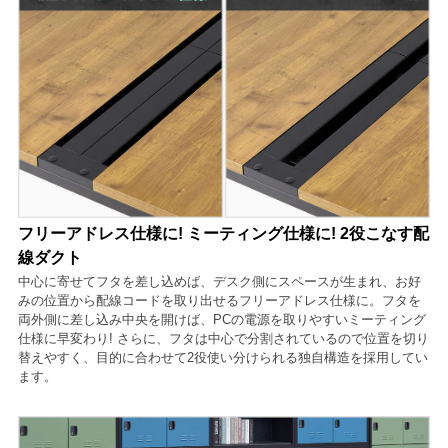
フリーアドレス仕様に! ミーティング仕様に! 2役こなす配
線ダクト
中心に寄せてフタを差し込めば、デスク側にスペースが生まれ、お好
みの位置から配線コードを取り出せるフリーアドレス仕様に。フタを
両外側に差し込み中央を開けば、PCの電源を取りやすいミーティング
仕様に早変わり! さらに、フタは中心で分割されているので位置を切り
替えやすく、目的に合わせて2役使い分けられる独自構造を採用してい
ます。