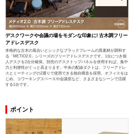
デスクワークや会議の場をモダンな印象に! 古木調フリー
アドレスデスク
本格的な古木の風合いとシックなブラックフレームの異素材が調和す
る「METIO2.0」シリーズのフリーアドレスデスクです。1台につき個
人デスクを2台分確保。別売のデスクトップパネルを併用すれば、集中
力と利便性がぐっと高まります。中央の配線ダクトは、フリーアドレ
スとミーティングの2通りで使用できる独自構造を採用。オフィスをは
じめ、コワーキングスペースや会議室など、さまざまなシーンで活躍
する1台です。
ポイント