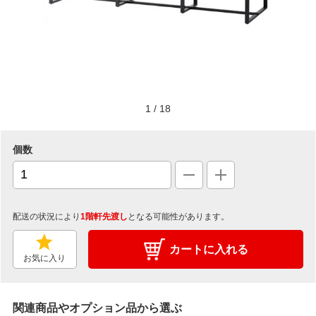
1
/
18
個数
配送の状況により
1階軒先渡し
となる可能性があります。
カートに入れる
お気に入り
関連商品やオプション品から選ぶ