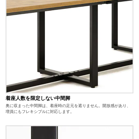
着座人数を限定しない中間脚
奥に収まった中間脚は、着座時の足元を遮りません。開放感があり、
増員にもフレキシブルに対応します。