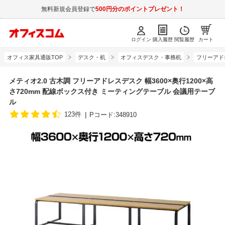
無料新規会員登録で
500円分のポイントプレゼント！
ログイン
購入履歴
閲覧履歴
カート
オフィス家具通販TOP
デスク・机
オフィスデスク・事務机
フリーアド
メティオ2.0 古木調 フリーアドレスデスク 幅3600×奥行1200×高
さ720mm 配線ボックス付き ミーティングテーブル 会議用テーブ
ル
123件
Pコード:348910