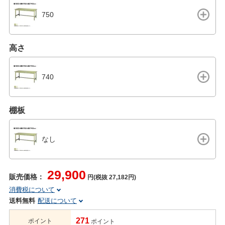
750
高さ
740
棚板
なし
29,900
販売価格：
円(税抜 27,182円)
消費税について
送料無料
配送について
271
ポイント
ポイント