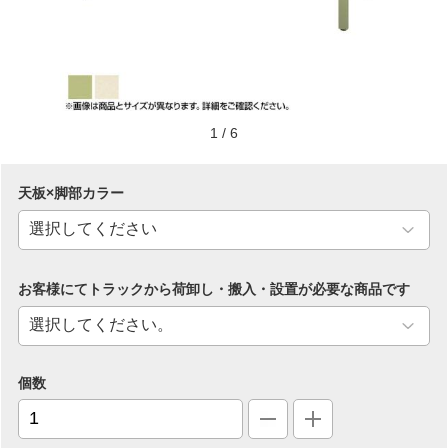
1
/
6
天板×脚部カラー
お客様にてトラックから荷卸し・搬入・設置が必要な商品です
個数