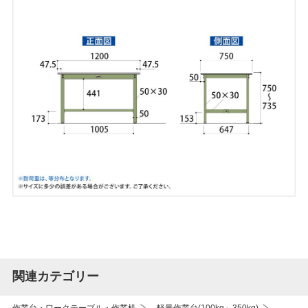
関連カテゴリー
作業台・ワークテーブル・作業机
軽量作業台(100kg～350kg)