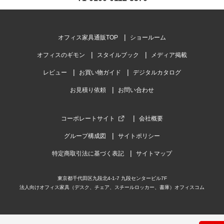
オフィス家具通販TOP
ショールーム
オフィスのギモン
スタイルブック
メディア掲載
レビュー
お買い物ガイド
デジタルカタログ
お見積り依頼
お問い合わせ
コーポレートサイト
会社概要
グループ構成図
サイトポリシー
特定商取引法に基づく表記
サイトマップ
東京都千代田区九段北4-1-7 九段センタービル7F
法人向けオフィス家具（デスク、チェア、スチールロッカー、書庫）オフィスコム