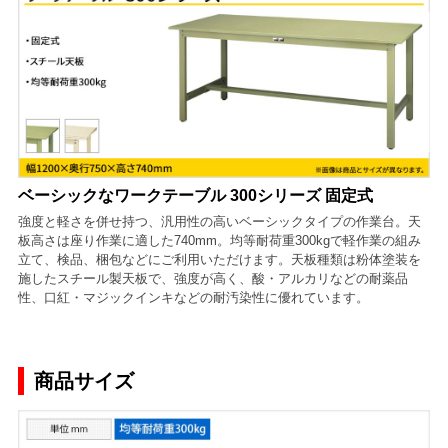
ベーシックなワークテーブル 300シリーズ 固定式
強度と軽さを併せ持つ、汎用性の高いベーシックタイプの作業台。天
板高さは座り作業に適した740mm。均等耐荷重300kgで軽作業の組み
立て、検品、梱包などにご利用いただけます。天板種類は粉体塗装を
施したスチール製天板で、強度が高く、酸・アルカリなどの耐薬品
性、口紅・マジックインキなどの耐汚染性に優れています。
商品サイズ