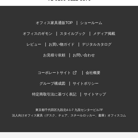
オフィス家具通販TOP
ショールーム
オフィスのギモン
スタイルブック
メディア掲載
レビュー
お買い物ガイド
デジタルカタログ
お見積り依頼
お問い合わせ
コーポレートサイト
会社概要
グループ構成図
サイトポリシー
特定商取引法に基づく表記
サイトマップ
東京都千代田区九段北4-1-7 九段センタービル7F
法人向けオフィス家具（デスク、チェア、スチールロッカー、書庫）オフィスコム