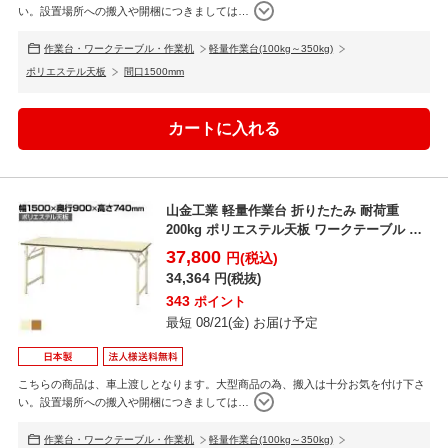
い。設置場所への搬入や開梱につきましては
…
作業台・ワークテーブル・作業机
軽量作業台(100kg～350kg)
ポリエステル天板
間口1500mm
山金工業 軽量作業台 折りたたみ 耐荷重
200kg ポリエステル天板 ワークテーブル 折
り畳み式 S...
37,800
円(税込)
34,364
円(税抜)
343
ポイント
最短 08/21(金) お届け予定
こちらの商品は、車上渡しとなります。大型商品の為、搬入は十分お気を付け下さ
い。設置場所への搬入や開梱につきましては
…
作業台・ワークテーブル・作業机
軽量作業台(100kg～350kg)