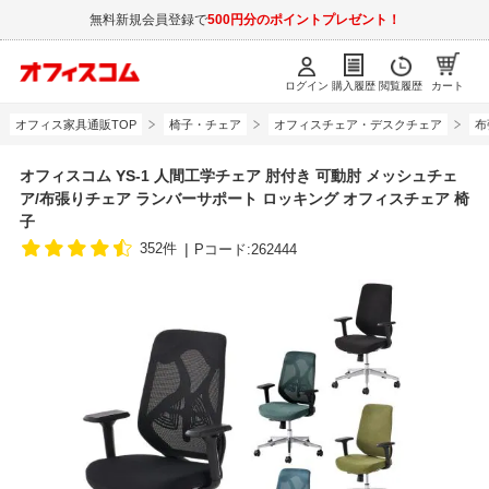
無料新規会員登録で
500円分のポイントプレゼント！
ログイン
購入履歴
閲覧履歴
カート
オフィス家具通販TOP
椅子・チェア
オフィスチェア・デスクチェア
布
オフィスコム YS-1 人間工学チェア 肘付き 可動肘 メッシュチェ
ア/布張りチェア ランバーサポート ロッキング オフィスチェア 椅
子
352件
Pコード:262444