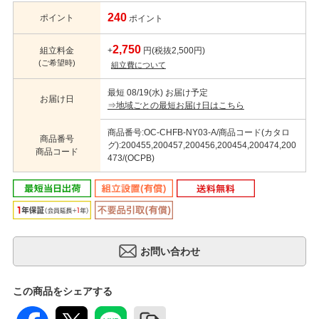
240
ポイント
ポイント
2,750
組立料金
+
円(税抜2,500円)
(ご希望時)
組立費について
最短 08/19(水) お届け予定
お届け日
⇒地域ごとの最短お届け日はこちら
商品番号:OC-CHFB-NY03-A/商品コード(カタロ
商品番号
グ):200455,200457,200456,200454,200474,200
商品コード
473/(OCPB)
この商品をシェアする