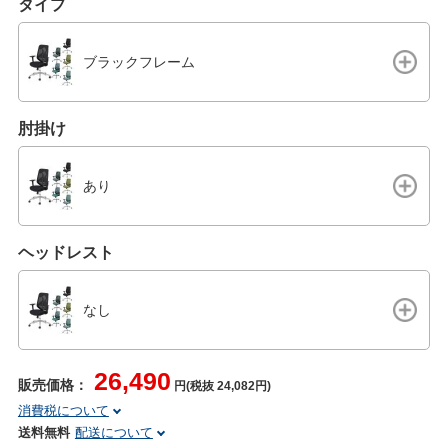
タイプ
ブラックフレーム
肘掛け
あり
ヘッドレスト
なし
26,490
販売価格：
円(税抜 24,082円)
消費税について
送料無料
配送について