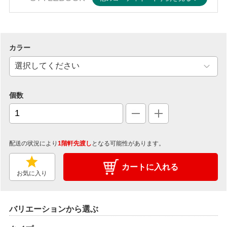
カラー
個数
配送の状況により
1階軒先渡し
となる可能性があります。
カートに入れる
お気に入り
バリエーションから選ぶ