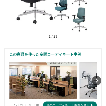
1
/
23
この商品を使った空間コーディネート事例
STYLEBOOK
他のコーディネート事例を見る ▶