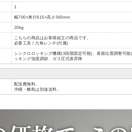
1
幅700×奥行615×高さ360mm
20kg
こちらの商品はお客様組立の商品です。
必要工具 / 六角レンチ(付属)
シンクロロッキング機構(3段階固定可能)、座面位置調整可能
ッキング強度調節、ガス圧式座昇降
配送費無料。
沖縄・離島は別途送料。