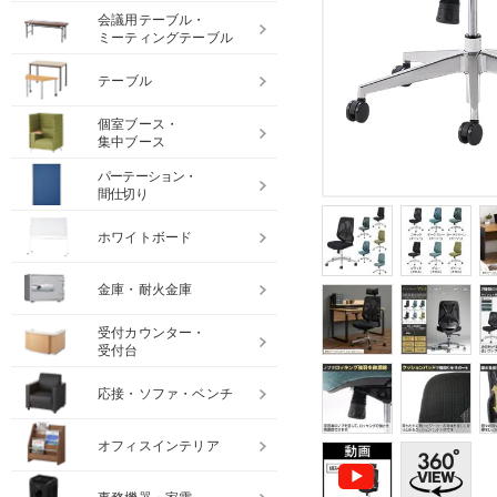
会議用テーブル・
ミーティングテーブル
テーブル
個室ブース・
集中ブース
パーテーション・
間仕切り
ホワイトボード
金庫・耐火金庫
受付カウンター・
受付台
応接・ソファ・ベンチ
オフィスインテリア