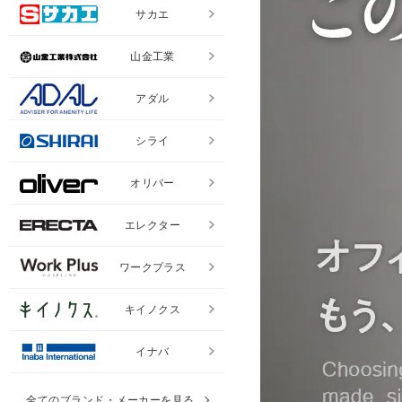
サカエ
山金工業
アダル
シライ
オリバー
エレクター
ワークプラス
キイノクス
イナバ
全てのブランド・メーカーを見る