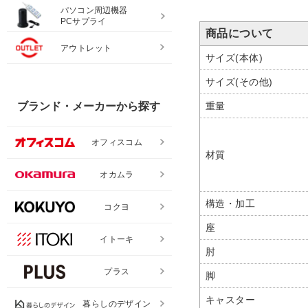
パソコン周辺機器
PCサプライ
商品について
アウトレット
サイズ(本体)
サイズ(その他)
ブランド・メーカーから探す
重量
オフィスコム
材質
オカムラ
構造・加工
コクヨ
座
イトーキ
肘
プラス
脚
キャスター
暮らしのデザイン