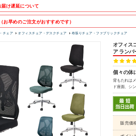
お届け遅延について
（お早めのご注文がおすすめです）
・チェア
オフィスチェア・デスクチェア
布張りチェア・ファブリックチェア
オフィスコ
ア ランバ
個々の体
背もたれはメ
ド座面、シ
販売価