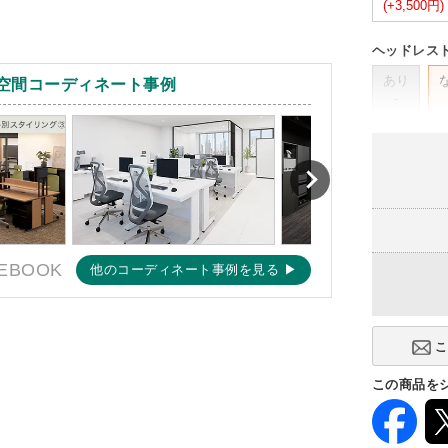
(+3,500円)
ヘッドレス
あり
空間コーディネート事例
-
EBOOK
他のコーディネート事例を見る ▶
この商品を