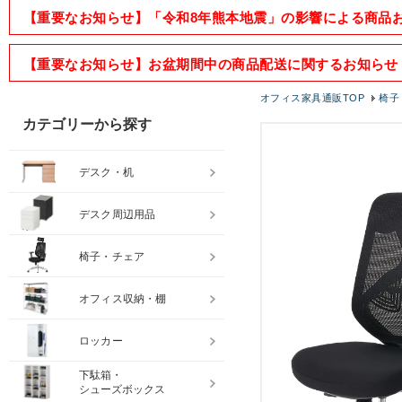
【重要なお知らせ】「令和8年熊本地震」の影響による商品
【重要なお知らせ】お盆期間中の商品配送に関するお知らせ
オフィス家具通販TOP
椅子
カテゴリーから探す
デスク・机
デスク周辺用品
椅子・チェア
オフィス収納・棚
ロッカー
下駄箱・
シューズボックス