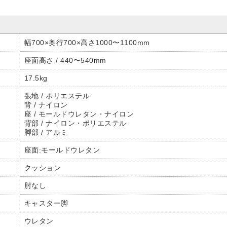
幅700×奥行700×高さ1000〜1100mm
座面高さ / 440〜540mm
17.5kg
張地 / ポリエステル
背 / ナイロン
座 / モールドウレタン・ナイロン
背部 / ナイロン・ポリエステル
脚部 / アルミ
座面:モールドウレタン
クッション
肘なし
キャスター脚
ウレタン