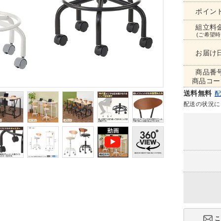
ポイン
組立料
(ご希望時
お届け
商品番
商品コー
送料無料
配送の状況に