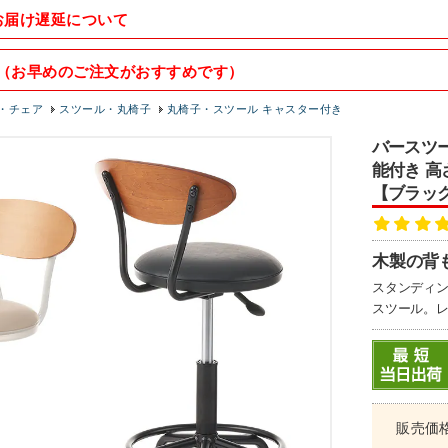
お届け遅延について
（お早めのご注文がおすすめです）
・チェア
スツール・丸椅子
丸椅子・スツール キャスター付き
バースツー
能付き 高
【ブラッ
木製の背
スタンディ
スツール。
販売価