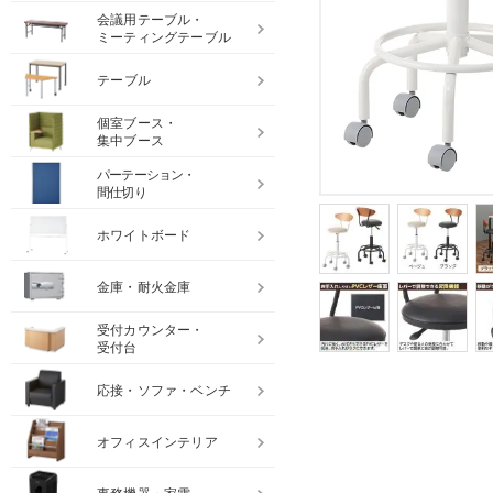
会議用テーブル・
ミーティングテーブル
テーブル
個室ブース・
集中ブース
パーテーション・
間仕切り
ホワイトボード
金庫・耐火金庫
受付カウンター・
受付台
応接・ソファ・ベンチ
オフィスインテリア