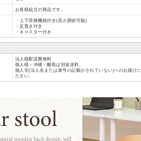
お客様組立の商品です。
・上下昇降機能付き(高さ調節可能)
・足置き付き
・キャスター付き
法人様配送費無料
個人様・沖縄・離島は別途送料。
個人宅(法人名または屋号の記載がされていない)へのお届け
ださい。