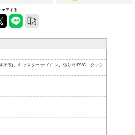
シェアする
体塗装)、キャスター:ナイロン、張り材:PVC、クッシ