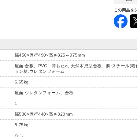
この商品を
幅450×奥行490×高さ825～975mm
座面:合板、PVC、背もたれ:天然木成型合板、脚:スチール(粉
ョン材:ウレタンフォーム
6.65kg
座面:ウレタンフォーム、合板
1
幅530×奥行440×高さ320mm
8.75kg
なし