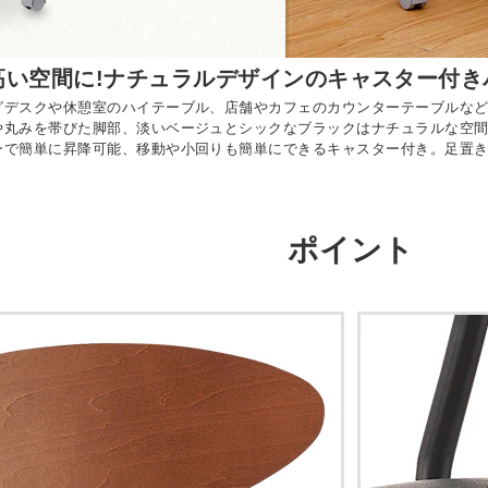
高い空間に!ナチュラルデザインのキャスター付き
グデスクや休憩室のハイテーブル、店舗やカフェのカウンターテーブルな
や丸みを帯びた脚部、淡いベージュとシックなブラックはナチュラルな空
ーで簡単に昇降可能、移動や小回りも簡単にできるキャスター付き。足置
ポイント