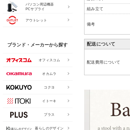
パソコン周辺機器
組み立て
PCサプライ
アウトレット
備考
配送について
ブランド・メーカーから探す
オフィスコム
配送費用について
オカムラ
コクヨ
イトーキ
プラス
暮らしのデザイン