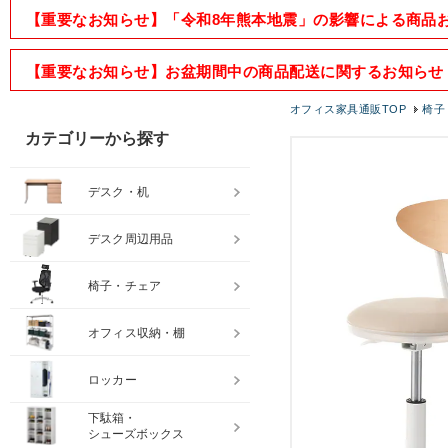
【重要なお知らせ】「令和8年熊本地震」の影響による商品
【重要なお知らせ】お盆期間中の商品配送に関するお知らせ
オフィス家具通販TOP
椅子
カテゴリーから探す
デスク・机
デスク周辺用品
椅子・チェア
オフィス収納・棚
ロッカー
下駄箱・
シューズボックス