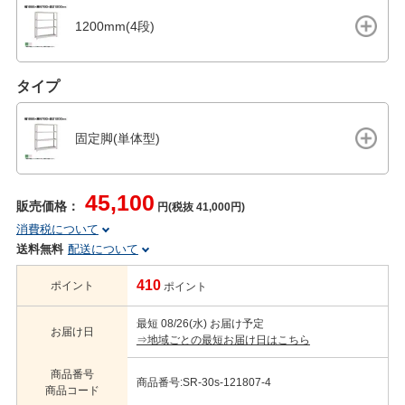
1200mm(4段)
タイプ
固定脚(単体型)
45,100
販売価格：
円(税抜 41,000円)
消費税について
送料無料
配送について
410
ポイント
ポイント
最短 08/26(水) お届け予定
お届け日
⇒地域ごとの最短お届け日はこちら
商品番号
商品番号:SR-30s-121807-4
商品コード