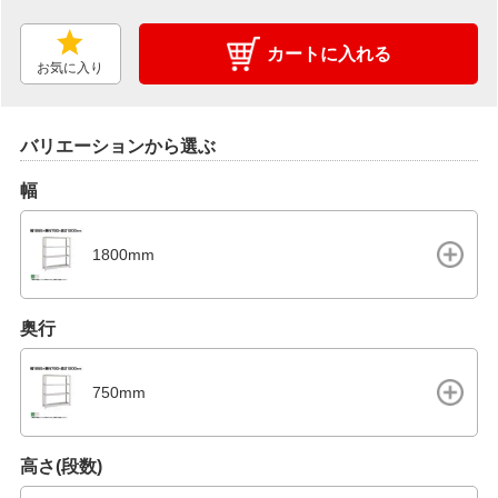
カートに入れる
お気に入り
バリエーションから選ぶ
幅
1800mm
奥行
750mm
高さ(段数)