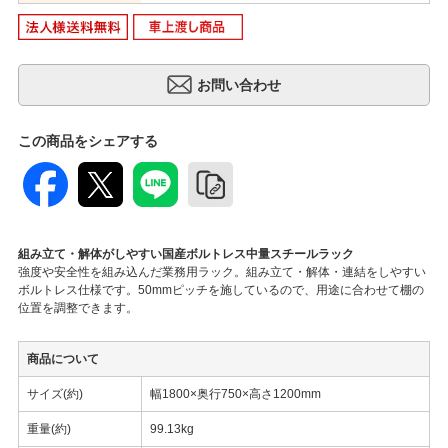
この商品をシェアする
組み立て・解体がしやすい国産ボルトレス中量スチールラック
強度や安全性を組み込んだ業務用ラック。組み立て・解体・連結をしやすい
ボルトレス仕様です。50mmピッチを施しているので、用途に合わせて棚の
位置を調整できます。
商品について
サイズ(約)
幅1800×奥行750×高さ1200mm
重量(約)
99.13kg