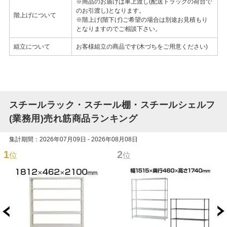
※商品のお届けは車上渡し(配送トラックの荷台で
のお引渡し)となります。
階上げについて
※階上げ(階下げ)ご希望の場合は別途お見積もり
となりますのでご相談下さい。
組立について
お客様組立の商品です(木づちをご用意ください)
スチールラック・スチール棚・スチールシェルフ
(業務用)売れ筋商品ランキング
集計期間：2026年07月09日 - 2026年08月08日
1
2
位
位