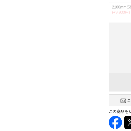
2100mm(5
(+9,900円)
タイプ
固定脚(単体
(+2,800円)
この商品を