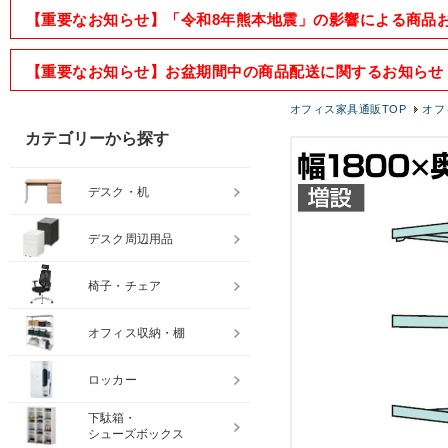
【重要なお知らせ】「令和8年熊本地震」の影響による商品
【重要なお知らせ】お盆期間中の商品配送に関するお知らせ
オフィス家具通販TOP
オフ
カテゴリーから探す
デスク・机
デスク周辺用品
椅子・チェア
オフィス収納・棚
ロッカー
下駄箱・
シューズボックス