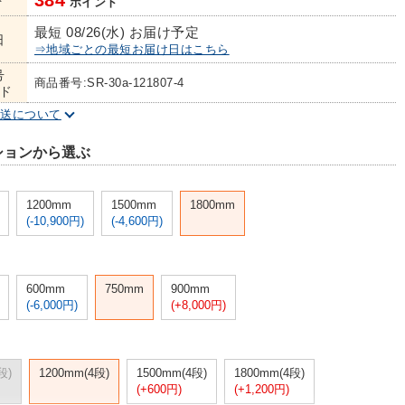
384
ト
ポイント
最短 08/26(水) お届け予定
日
⇒地域ごとの最短お届け日はこちら
号
商品番号:SR-30a-121807-4
ド
配送について
ションから選ぶ
1200mm
1500mm
1800mm
(-10,900円)
(-4,600円)
600mm
750mm
900mm
(-6,000円)
(+8,000円)
段)
1200mm(4段)
1500mm(4段)
1800mm(4段)
(+600円)
(+1,200円)