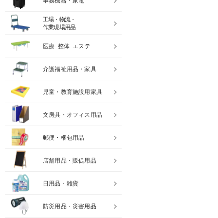
事務機器・家電
工場・物流・
作業現場用品
医療･整体･エステ
介護福祉用品・家具
児童・教育施設用家具
文房具・オフィス用品
郵便・梱包用品
店舗用品・販促用品
日用品・雑貨
防災用品・災害用品