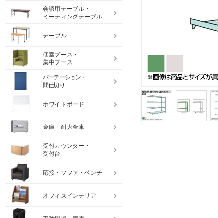
会議用テーブル・
ミーティングテーブル
テーブル
個室ブース・
集中ブース
パーテーション・
間仕切り
ホワイトボード
金庫・耐火金庫
受付カウンター・
受付台
応接・ソファ・ベンチ
オフィスインテリア