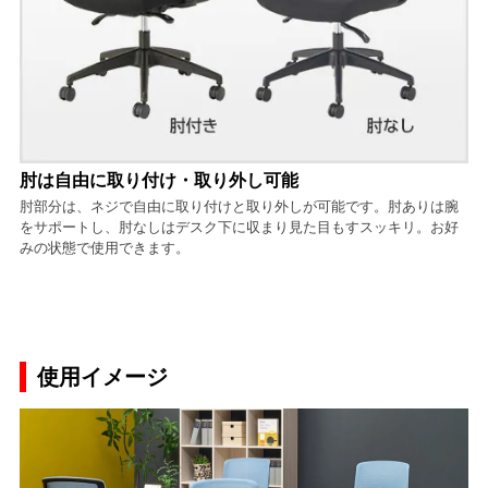
肘は自由に取り付け・取り外し可能
肘部分は、ネジで自由に取り付けと取り外しが可能です。肘ありは腕
をサポートし、肘なしはデスク下に収まり見た目もすスッキリ。お好
みの状態で使用できます。
使用イメージ