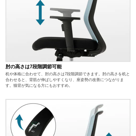
肘の高さは7段階調節可能
机や体格に合わせて、肘の高さは7段階調節できます。肘の高さを机と
合わせると、背筋が伸ばしやすくなり、座姿勢の改善につながりま
す。猫背が気になる方にもおすすめ。