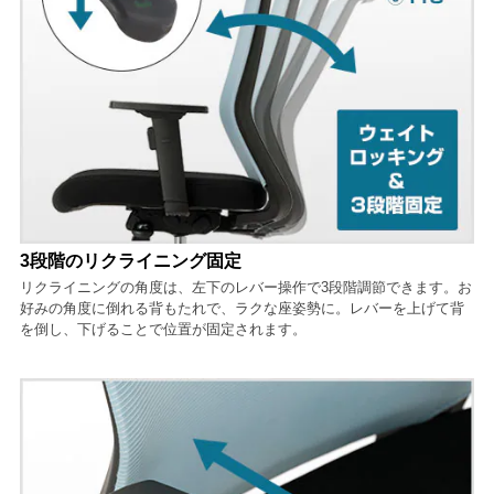
3段階のリクライニング固定
リクライニングの角度は、左下のレバー操作で3段階調節できます。お
好みの角度に倒れる背もたれで、ラクな座姿勢に。レバーを上げて背
を倒し、下げることで位置が固定されます。