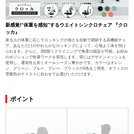
新感覚!“体重を感知”するウエイトシンクロチェア 『クロ
ッカ』
座る人の体重に応じてロッキングの強さを自動で調節する高機能チェ
ア。あなただけのやわらかなロッキングによって、心地よく体を預け
られます。さらに、3段階リクライニングで角度の固定が可能。お好み
のポジションで快適ワークを実現します。背にはデザインメッシュを
使用し、通気性も良くオールシーズン爽やかです。カラーはオレン
ジ、グリーン、ブルー、グレー、ブラックの5色をご用意。オフィスの
雰囲気やテイストに合わせてお選びいただけます。
ポイント