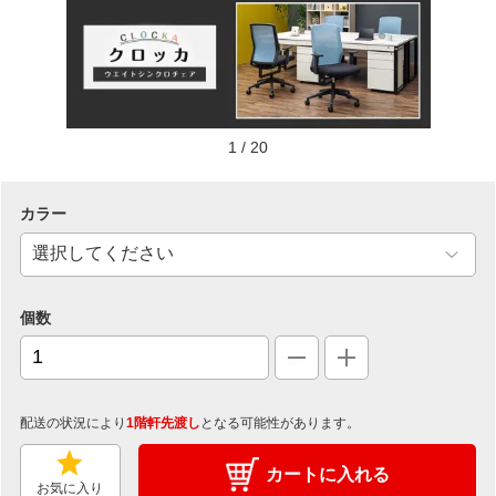
1
/
20
カラー
個数
配送の状況により
1階軒先渡し
となる可能性があります。
カートに入れる
お気に入り