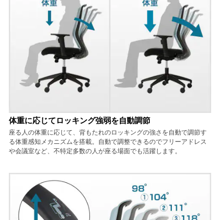
体重に応じてロッキング強弱を自動調節
座る人の体重に応じて、背もたれのロッキングの強さを自動で調節す
る体重感知メカニズムを搭載。自動で調整できるのでフリーアドレス
や会議室など、不特定多数の人が座る場面でも活躍します。