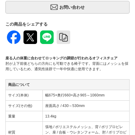
この商品をシェアする
座る人の体重に合わせてロッキングの調節が行われるオフィスチェア
肘が上下前後どちらの方向にも可動できる椅子です。背面にはメッシュを採
用しているため、通気性抜群で一年中快適に使用できます。
商品について
サイズ(本体)
幅675×奥行660×高さ965～1060mm
サイズ(その他)
座面高さ / 430～530mm
重量
13.4kg
張地 / ポリエステルメッシュ、背 / ポリプロピレ
材質
ン、座 / 合板・ウレタンフォーム、肘 / ポリプロピ