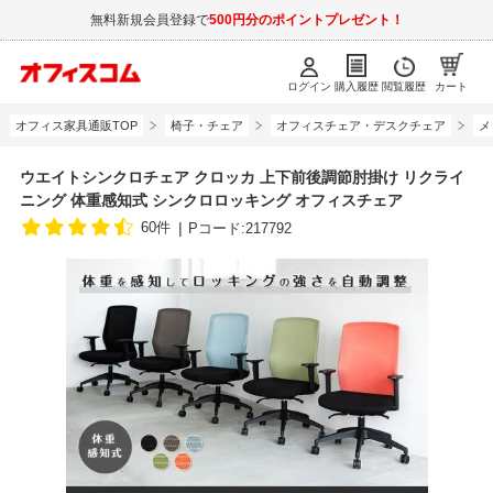
無料新規会員登録で
500円分のポイントプレゼント！
ログイン
購入履歴
閲覧履歴
カート
オフィス家具通販TOP
椅子・チェア
オフィスチェア・デスクチェア
メ
ウエイトシンクロチェア クロッカ 上下前後調節肘掛け リクライ
ニング 体重感知式 シンクロロッキング オフィスチェア
60件
Pコード:217792