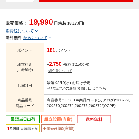
19,990
販売価格：
円(税抜 18,173円)
消費税について
送料無料
配送について
181
ポイント
ポイント
2,750
組立料金
+
円(税抜2,500円)
(ご希望時)
組立費について
最短 08/19(水) お届け予定
お届け日
⇒地域ごとの最短お届け日はこちら
商品番号
商品番号:CLOCKA/商品コード(カタログ):200274,
商品コード
200270,200271,200273,200272/(OCPB)