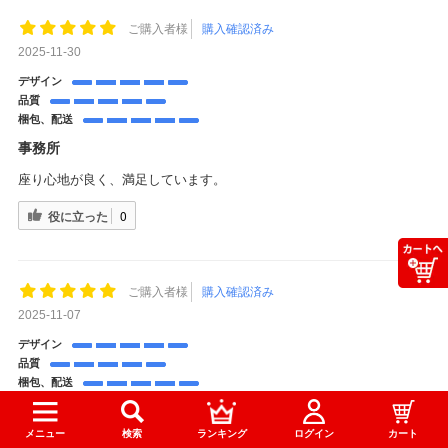
ご購入者様
購入確認済み
2025-11-30
デザイン
品質
梱包、配送
事務所
座り心地が良く、満足しています。
役に立った
0
ご購入者様
購入確認済み
2025-11-07
デザイン
品質
梱包、配送
色見もきれいで、座り心地も大満足です！
メニュー
検索
ランキング
ログイン
カート
色見もきれいで、座り心地も大満足です！