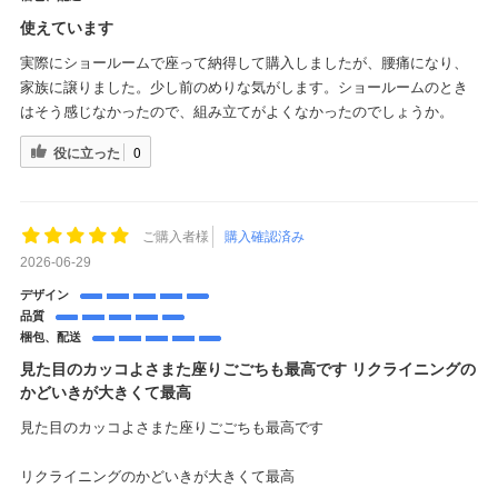
使えています
実際にショールームで座って納得して購入しましたが、腰痛になり、
家族に譲りました。少し前のめりな気がします。ショールームのとき
はそう感じなかったので、組み立てがよくなかったのでしょうか。
役に立った
0
ご購入者様
購入確認済み
2026-06-29
デザイン
品質
梱包、配送
見た目のカッコよさまた座りごごちも最高です リクライニングの
かどいきが大きくて最高
見た目のカッコよさまた座りごごちも最高です
リクライニングのかどいきが大きくて最高