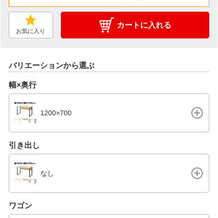
カートに入れる
お気に入り
バリエーションから選ぶ
幅×奥行
1200×700
引き出し
なし
ワゴン