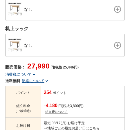
なし
机上ラック
なし
27,990
販売価格：
円(税抜 25,446円)
消費税について
送料無料
配送について
254
ポイント
ポイント
4,180
組立料金
+
円(税抜3,800円)
(ご希望時)
組立費について
最短 08/17(月) お届け予定
お届け日
⇒地域ごとの最短お届け日はこちら