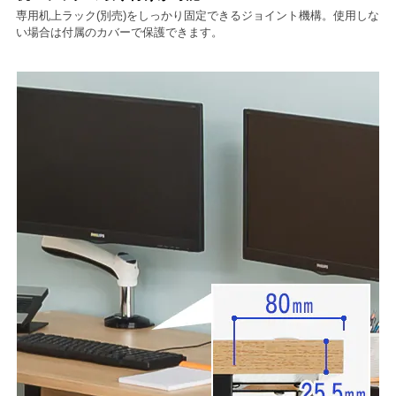
専用机上ラック(別売)をしっかり固定できるジョイント機構。使用しな
い場合は付属のカバーで保護できます。