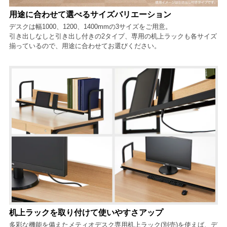
用途に合わせて選べるサイズバリエーション
デスクは幅1000、1200、1400mmの3サイズをご用意。
引き出しなしと引き出し付きの2タイプ、専用の机上ラックも各サイズ
揃っているので、用途に合わせてお選びください。
机上ラックを取り付けて使いやすさアップ
多彩な機能を備えたメティオデスク専用机上ラック(別売)を使えば、デ