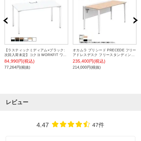
【ラスティックミディアム×ブラック:
オカムラ プリシード PRECEDE フリー
次回入荷未定】コクヨ WORKFIT ワー
アドレスデスク フリースタンディング
クフィット スタンダードテーブル フリ
片面タイプ 3A21GH 3A24GH 脚・脚カ
84,990円(税込)
235,400円(税込)
ーアドレスデスク 会議テーブル 片面タ
バー同色 ネオウッド/ホワイト天板 塗
77,264円(税抜)
214,000円(税抜)
イプ アジャスター脚 幅1400×奥行700×
装脚 幅1400×奥行800×高さ720mm
高さ720mm SD-WFA147
レビュー
4.47
47件