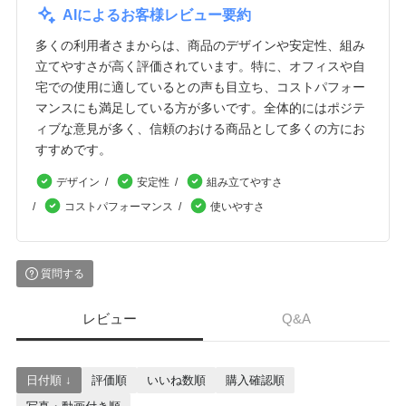
AIによるお客様レビュー要約
多くの利用者さまからは、商品のデザインや安定性、組み
立てやすさが高く評価されています。特に、オフィスや自
宅での使用に適しているとの声も目立ち、コストパフォー
マンスにも満足している方が多いです。全体的にはポジテ
ィブな意見が多く、信頼のおける商品として多くの方にお
すすめです。
デザイン
安定性
組み立てやすさ
コストパフォーマンス
使いやすさ
質問する
レビュー
Q&A
日付順 ↓
評価順
いいね数順
購入確認順