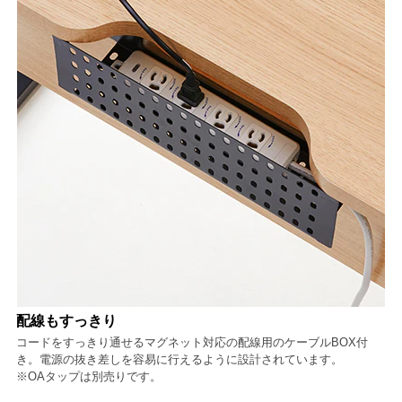
配線もすっきり
コードをすっきり通せるマグネット対応の配線用のケーブルBOX付
き。電源の抜き差しを容易に行えるように設計されています。
※OAタップは別売りです。