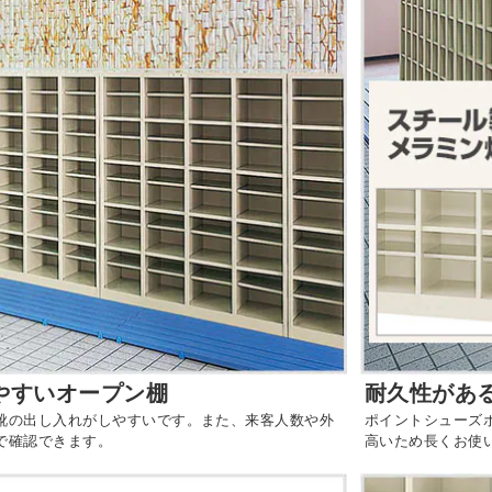
やすいオープン棚
耐久性があ
靴の出し入れがしやすいです。また、来客人数や外
ポイントシューズ
で確認できます。
高いため長くお使