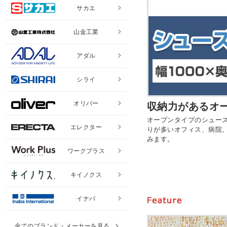
サカエ
山金工業
アダル
シライ
オリバー
収納力があるオ
オープンタイプのシュー
エレクター
りが多いオフィス、病院
みます。
ワークプラス
キイノクス
イナバ
全てのブランド・メーカーを見る