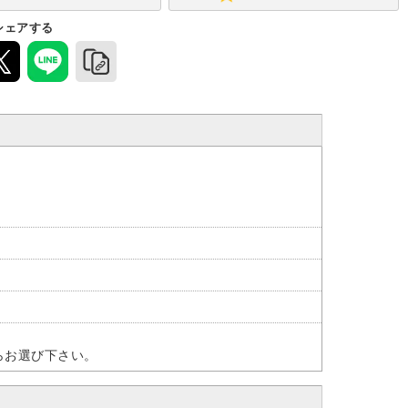
シェアする
らお選び下さい。