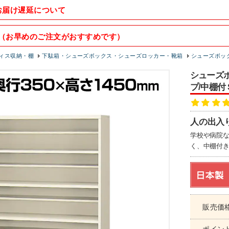
お届け遅延について
（お早めのご注文がおすすめです）
ィス収納・棚
下駄箱・シューズボックス・シューズロッカー・靴箱
シューズボッ
シューズボ
プ/中棚付 
人の出入
学校や病院
く、中棚付
販売価