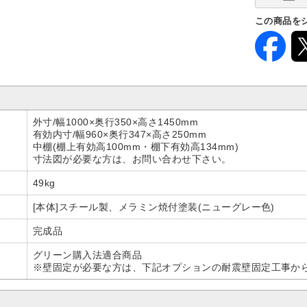
この商品を
外寸/幅1000×奥行350×高さ1450mm
有効内寸/幅960×奥行347×高さ250mm
中棚(棚上有効高100mm・棚下有効高134mm)
寸法図が必要な方は、お問い合わせ下さい。
49kg
[本体]スチール製、メラミン焼付塗装(ニューグレー色)
完成品
グリーン購入法適合商品
※壁固定が必要な方は、下記オプションの耐震壁固定工事か