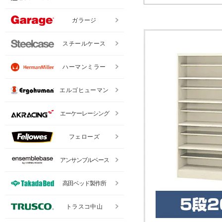
ガラージ
スチールケース
ハーマンミラー
エルゴヒューマン
エーケーレーシング
フェローズ
アンサンブルベース
高田ベッド製作所
トラスコ中山