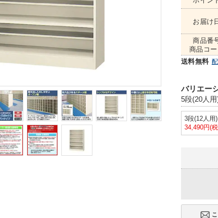
ポイン
お届け
商品番
商品コー
送料無料
バリエーシ
5段(20人用
3段(12人用)
34,490円(