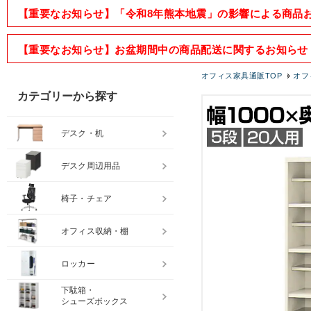
【重要なお知らせ】「令和8年熊本地震」の影響による商品
【重要なお知らせ】お盆期間中の商品配送に関するお知らせ
オフィス家具通販TOP
オフ
カテゴリーから探す
デスク・机
デスク周辺用品
椅子・チェア
オフィス収納・棚
ロッカー
下駄箱・
シューズボックス