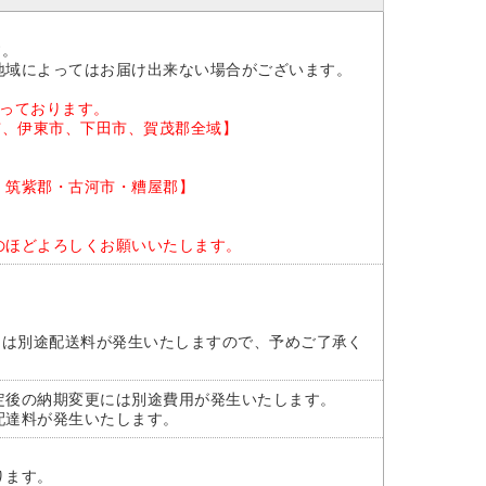
。
す。
地域によってはお届け出来ない場合がございます。
なっております。
市、伊東市、下田市、賀茂郡全域】
・筑紫郡・古河市・糟屋郡】
のほどよろしくお願いいたします。
には別途配送料が発生いたしますので、予めご了承く
定後の納期変更には別途費用が発生いたします。
配達料が発生いたします。
ります。