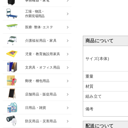
事務機器・家電
工場・物流・
作業現場用品
医療･整体･エステ
商品について
介護福祉用品・家具
児童・教育施設用家具
サイズ(本体)
文房具・オフィス用品
重量
郵便・梱包用品
材質
店舗用品・販促用品
組み立て
日用品・雑貨
備考
防災用品・災害用品
配送について