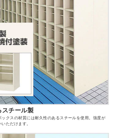
るスチール製
ボックスの材質には耐久性のあるスチールを使用。強度が
いいただけます。