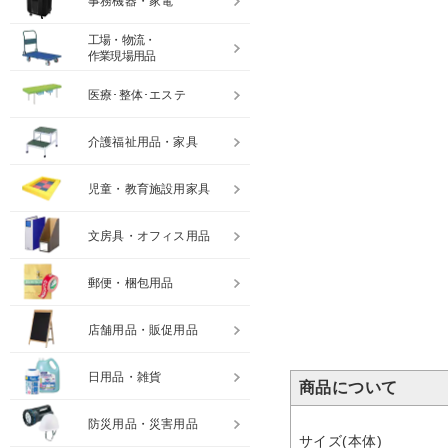
事務機器・家電
工場・物流・
作業現場用品
医療･整体･エステ
介護福祉用品・家具
児童・教育施設用家具
文房具・オフィス用品
郵便・梱包用品
店舗用品・販促用品
日用品・雑貨
商品について
防災用品・災害用品
サイズ(本体)