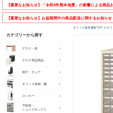
【重要なお知らせ】「令和8年熊本地震」の影響による商品
【重要なお知らせ】お盆期間中の商品配送に関するお知らせ
オフィス家具通販TOP
オフ
カテゴリーから探す
デスク・机
デスク周辺用品
椅子・チェア
オフィス収納・棚
ロッカー
下駄箱・
シューズボックス