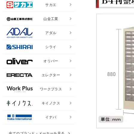
サカエ
山金工業
アダル
シライ
オリバー
エレクター
ワークプラス
キイノクス
イナバ
全てのブランド・メーカーを見る