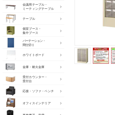
会議用テーブル・
ミーティングテーブル
テーブル
個室ブース・
集中ブース
パーテーション・
間仕切り
ホワイトボード
金庫・耐火金庫
受付カウンター・
受付台
応接・ソファ・ベンチ
オフィスインテリア