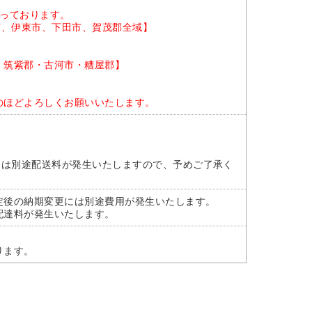
なっております。
市、伊東市、下田市、賀茂郡全域】
・筑紫郡・古河市・糟屋郡】
のほどよろしくお願いいたします。
には別途配送料が発生いたしますので、予めご了承く
定後の納期変更には別途費用が発生いたします。
配達料が発生いたします。
ります。