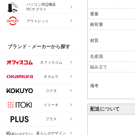
パソコン周辺機器
PCサプライ
重量
アウトレット
耐荷重
材質
ブランド・メーカーから探す
生産国
オフィスコム
組み立て
オカムラ
備考
コクヨ
イトーキ
配送について
プラス
暮らしのデザイン