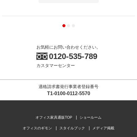
お気軽にお問い合わせください。
0120-535-789
カスタマーセンター
適格請求書発行事業者登録番号
T1-0100-0112-5570
オフィス家具通販TOP
ショールーム
オフィスのギモン
スタイルブック
メディア掲載