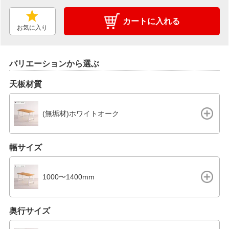
カートに入れる
お気に入り
バリエーションから選ぶ
天板材質
(無垢材)ホワイトオーク
幅サイズ
1000〜1400mm
奥行サイズ