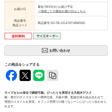
最短 09/15(火) お届け予定
お届け日
⇒地域ごとの最短お届け日はこちら
商品番号
商品番号:SO-TB-101478T-MWOAD
商品コード
この商品をシェアする
サイズを1cm単位で調節可能。ぴったりを実現する天然木デスク
幅・奥行のサイズオーダー標準仕様。天板や脚、配線仕様を組み合わせて、
理想のスタイルを実現。オフィス空間での様々なシーンにぴったり合わせら
れます。