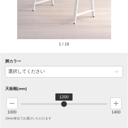
1
/
18
脚カラー
天板幅(mm)
1200
1000
1400
10mm単位でお選びいただけます