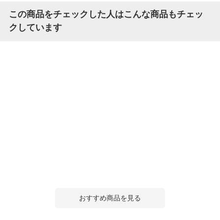
この商品をチェックした人はこんな商品もチェッ
クしています
おすすめ商品を見る