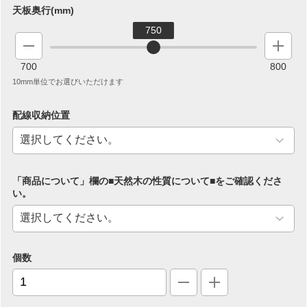
天板奥行(mm)
750
700
800
10mm単位でお選びいただけます
配線収納位置
「商品について」欄の■天然木の性質について■をご確認くださ
い。
個数