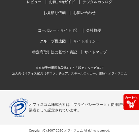
レビュー
お買い物ガイド
デジタルカタログ
お見積り依頼
お問い合わせ
コーポレートサイト
会社概要
グループ構成図
サイトポリシー
特定商取引法に基づく表記
サイトマップ
東京都千代田区九段北4-1-7 九段センタービル7F
法人向けオフィス家具（デスク、チェア、スチールロッカー、書庫）オフィスコム
オフィスコム株式会社は「プライバシーマーク」使用許諾事
業者として認定されています。
Copyright(C) 2007-2026 オフィスコム All rights reserved.