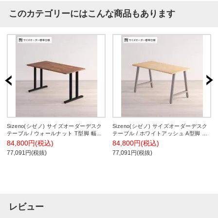
このカテゴリーにはこんな商品もあります
Sizeno(シゼノ) サイズオーダーデスク
Sizeno(シゼノ) サイズオーダーデスク
テーブル / ウォールナット T型脚 幅
テーブル / ホワイトアッシュ A型脚 幅
1000～1400×奥行700～800×高さ
1000～1400×奥行700～800×高さ
84,800円(税込)
84,800円(税込)
720mm 天然木 集成材
720mm 天然木 無垢材
77,091円(税抜)
77,091円(税抜)
レビュー