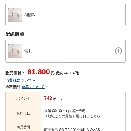
A型脚
配線機能
無し
81,800
販売価格：
円(税抜 74,364円)
消費税について
送料無料
配送について
743
ポイント
ポイント
最短 09/10(木) お届け予定
お届け日
⇒地域ごとの最短お届け日はこちら
商品番号
商品番号:SO-TB-101446N-MWAAS