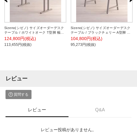
Sizeno(シゼノ) サイズオーダーデスク
Sizeno(シゼノ) サイズオーダーデスク
テーブル / ホワイトオーク T型脚 幅
テーブル / ブラックチェリー A型脚 幅
1000～1400×奥行700～800×高さ
1000～1400×奥行700～800×高さ
124,800円(税込)
104,800円(税込)
720mm 天然木 無垢材 配線収納
720mm 天然木 無垢材
113,455円(税抜)
95,273円(税抜)
レビュー
質問する
レビュー
Q&A
レビュー投稿がありません。