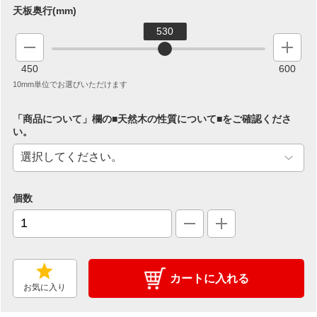
天板奥行(mm)
530
450
600
10mm単位でお選びいただけます
「商品について」欄の■天然木の性質について■をご確認くださ
い。
個数
カートに入れる
お気に入り