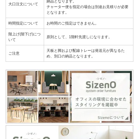
納品となります。
大口注文について
チャーター便を指定の場合は別途お見積りが必要
となります。
時間指定について
お時間のご指定はできません。
階上げ(階下げ)につ
原則として、1階軒先渡しになります。
いて
天板と脚および配線トレーは発送元が異なるた
ご注意
め、別口の納品となります。