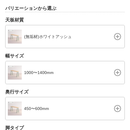
バリエーションから選ぶ
天板材質
(無垢材)ホワイトアッシュ
幅サイズ
1000〜1400mm
奥行サイズ
450〜600mm
脚タイプ