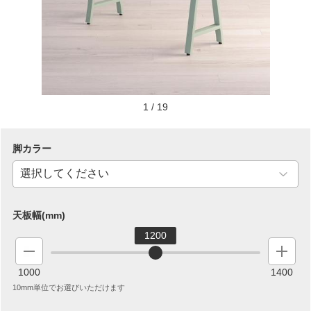
1
/
19
脚カラー
天板幅(mm)
1200
1000
1400
10mm単位でお選びいただけます