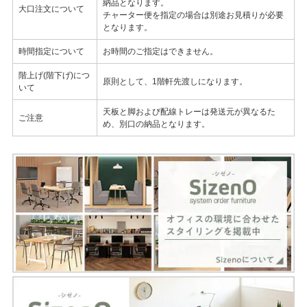
納品となります。
大口注文について
チャーター便を指定の場合は別途お見積りが必要
となります。
時間指定について
お時間のご指定はできません。
階上げ(階下げ)につ
原則として、1階軒先渡しになります。
いて
天板と脚および配線トレーは発送元が異なるた
ご注意
め、別口の納品となります。