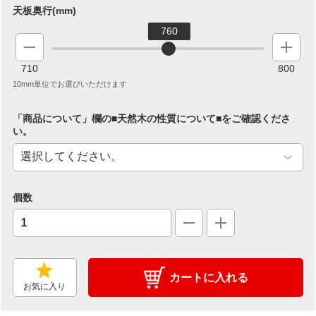
天板奥行(mm)
760
710
800
10mm単位でお選びいただけます
「商品について」欄の■天然木の性質について■をご確認くださ
い。
個数
カートに入れる
お気に入り