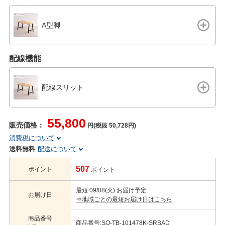
A型脚
配線機能
配線スリット
55,800
販売価格：
円(税抜 50,728円)
消費税について
送料無料
配送について
507
ポイント
ポイント
最短 09/08(火) お届け予定
お届け日
⇒地域ごとの最短お届け日はこちら
商品番号
商品番号:SO-TB-101478K-SRBAD