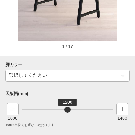
1
/
17
脚カラー
天板幅(mm)
1200
1000
1400
10mm単位でお選びいただけます