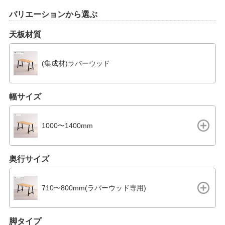
バリエーションから選ぶ
天板材質
(集成材)ラバーウッド
幅サイズ
1000〜1400mm
奥行サイズ
710〜800mm(ラバーウッド専用)
脚タイプ