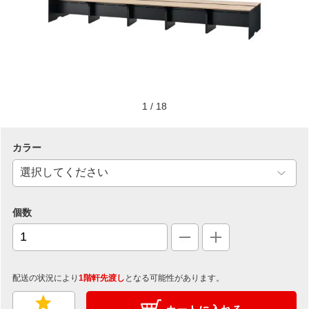
1
/
18
カラー
個数
配送の状況により
1階軒先渡し
となる可能性があります。