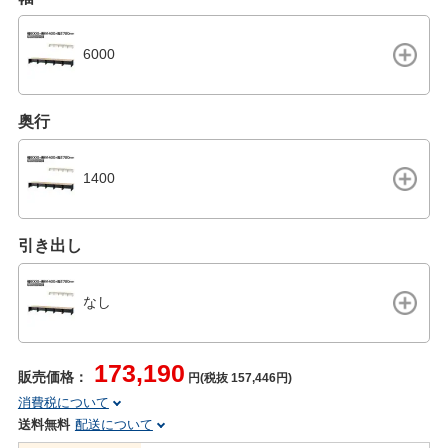
6000
奥行
1400
引き出し
なし
173,190
販売価格：
円(税抜 157,446円)
消費税について
送料無料
配送について