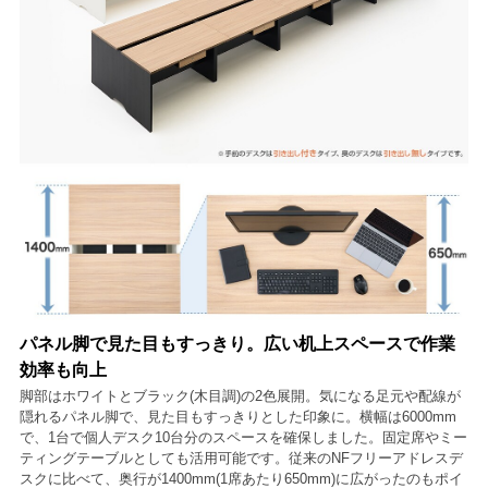
パネル脚で見た目もすっきり。広い机上スペースで作業
効率も向上
脚部はホワイトとブラック(木目調)の2色展開。気になる足元や配線が
隠れるパネル脚で、見た目もすっきりとした印象に。横幅は6000mm
で、1台で個人デスク10台分のスペースを確保しました。固定席やミー
ティングテーブルとしても活用可能です。従来のNFフリーアドレスデ
スクに比べて、奥行が1400mm(1席あたり650mm)に広がったのもポイ