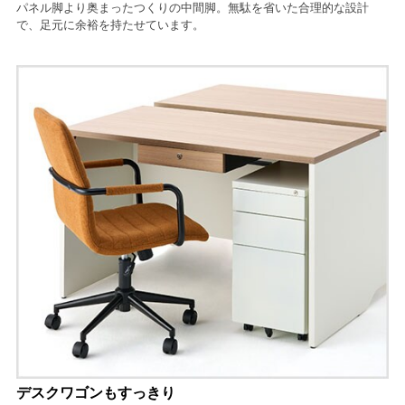
パネル脚より奥まったつくりの中間脚。無駄を省いた合理的な設計
で、足元に余裕を持たせています。
デスクワゴンもすっきり