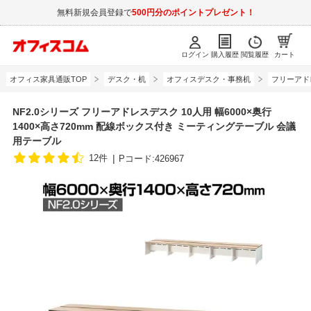
無料新規会員登録で
500円分のポイントプレゼント！
ログイン
購入履歴
閲覧履歴
カート
オフィス家具通販TOP
デスク・机
オフィスデスク・事務机
フリーアド
NF2.0シリーズ フリーアドレスデスク 10人用 幅6000×奥行
1400×高さ720mm 配線ボックス付き ミーティングテーブル 会議
用テーブル
12件
Pコード:426967