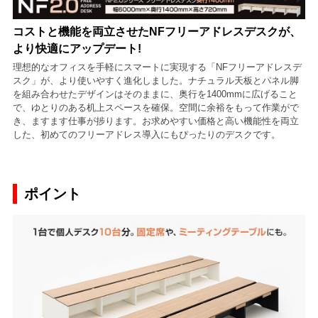
コストと機能を両立させたNFフリーアドレスデスクが、
より快適にアップデート!
理想的なオフィスを手軽にスマートに実現する「NFフリーアドレスデ
スク」が、より使いやすく進化しました。ナチュラル天板とパネル脚
を組み合わせたデザインはそのままに、奥行を1400mmに広げること
で、ゆとりのある机上スペースを確保。空間に余裕をもって作業がで
き、ますます仕事が捗ります。お求めやすい価格と高い機能性を両立
した、初めてのフリーアドレス導入にもぴったりのデスクです。
ポイント