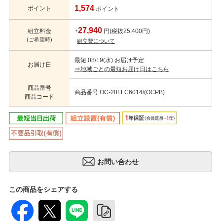
1,574
ポイント
ポイント
27,940
組立料金
+
円(税抜25,400円)
(ご希望時)
組立費について
最短 08/19(水) お届け予定
お届け日
⇒地域ごとの最短お届け日はこちら
商品番号
商品番号:OC-20FLC6014/(OCPB)
商品コード
この商品をシェアする