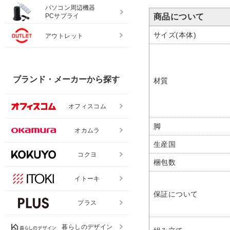
パソコン周辺機器
PCサプライ
商品について
サイズ(本体)
アウトレット
ブランド・メーカーから探す
材質
オフィスコム
脚
オカムラ
生産国
コクヨ
梱包数
イトーキ
保証について
プラス
暮らしのデザイン