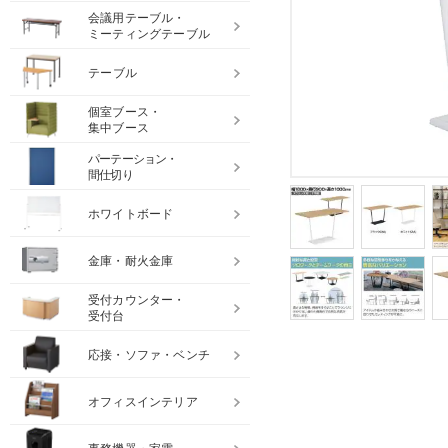
会議用テーブル・
ミーティングテーブル
テーブル
個室ブース・
集中ブース
パーテーション・
間仕切り
ホワイトボード
金庫・耐火金庫
受付カウンター・
受付台
応接・ソファ・ベンチ
オフィスインテリア