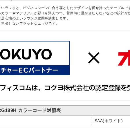
よいラフさと、ビジネスシーンに合う凜としたデザインを併せ持ったテーブルで
るカラーやマテリアルが彩りを添えつつ、着席時に足が当たらないなどの設計が
で居心地のよいラウンジ空間を演出します。
。主張しないフラットなエッジです。
RG189H カラーコード対照表
SAA(ホワイト)