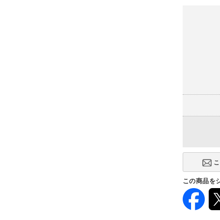
(+26,000円
幅2400×奥
-
高さタイプ
ハイテーブ
ミドルロー
(-49,000円)
この商品を