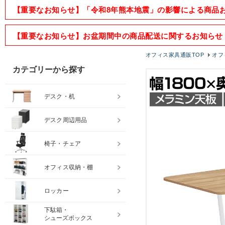
【重要なお知らせ】「令和8年熊本地震」の影響による商品
【重要なお知らせ】お盆期間中の商品配送に関するお知らせ
オフィス家具通販TOP
オフ
カテゴリーから探す
デスク・机
デスク周辺用品
椅子・チェア
オフィス収納・棚
ロッカー
下駄箱・
シューズボックス