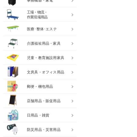
事務機器・家電
工場・物流・
作業現場用品
医療･整体･エステ
介護福祉用品・家具
児童・教育施設用家具
文房具・オフィス用品
郵便・梱包用品
店舗用品・販促用品
日用品・雑貨
防災用品・災害用品