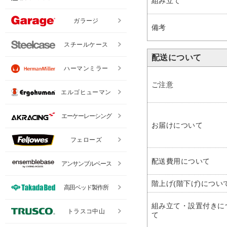
組み立て
ガラージ
備考
スチールケース
配送について
ハーマンミラー
ご注意
エルゴヒューマン
エーケーレーシング
お届けについて
フェローズ
配送費用について
アンサンブルベース
階上げ(階下げ)につい
高田ベッド製作所
組み立て・設置付きに
トラスコ中山
て