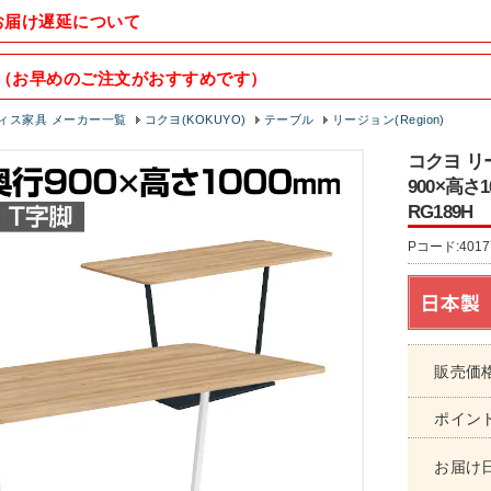
お届け遅延について
（お早めのご注文がおすすめです）
ィス家具 メーカー一覧
コクヨ(KOKUYO)
テーブル
リージョン(Region)
コクヨ リ
900×高さ
RG189H
Pコード:4017
販売価
ポイン
お届け