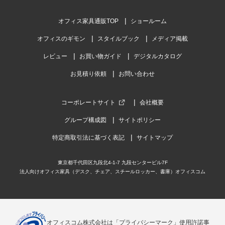
オフィス家具通販TOP
ショールーム
オフィスのギモン
スタイルブック
メディア掲載
レビュー
お買い物ガイド
デジタルカタログ
お見積り依頼
お問い合わせ
コーポレートサイト
会社概要
グループ構成図
サイトポリシー
特定商取引法に基づく表記
サイトマップ
東京都千代田区九段北4-1-7 九段センタービル7F
法人向けオフィス家具（デスク、チェア、スチールロッカー、書庫）オフィスコム
オフィスコム株式会社は「プライバシーマーク」使用許諾事