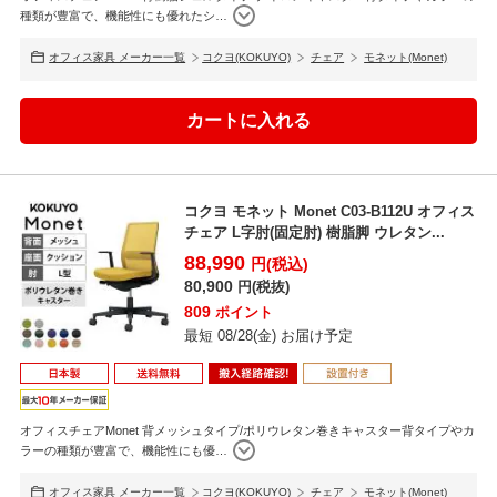
種類が豊富で、機能性にも優れたシ
…
オフィス家具 メーカー一覧
コクヨ(KOKUYO)
チェア
モネット(Monet)
コクヨ モネット Monet C03-B112U オフィス
チェア L字肘(固定肘) 樹脂脚 ウレタン...
88,990
円(税込)
80,900
円(税抜)
809
ポイント
最短 08/28(金) お届け予定
オフィスチェアMonet 背メッシュタイプ/ポリウレタン巻きキャスター背タイプやカ
ラーの種類が豊富で、機能性にも優
…
オフィス家具 メーカー一覧
コクヨ(KOKUYO)
チェア
モネット(Monet)