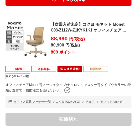
【次回入荷未定】コクヨ モネット Monet
C03-Z112W-Z1KYK1K1 オフィスチェア ...
88,990
円(税込)
80,900
円(税抜)
809
ポイント
オフィスチェアMonet 背メッシュタイプ/ナイロンキャスター背タイプやカラーの種
類が豊富で、機能性にも優れたシリ
…
オフィス家具 メーカー一覧
コクヨ(KOKUYO)
チェア
モネット(Monet)
在庫切れ