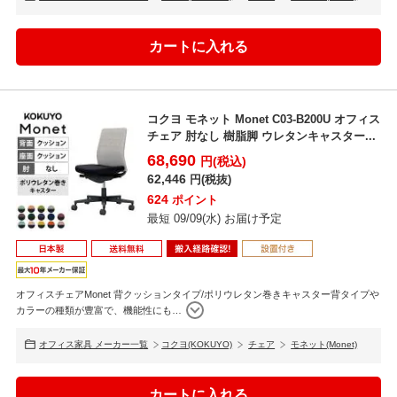
コクヨ モネット Monet C03-B200U オフィス
チェア 肘なし 樹脂脚 ウレタンキャスター...
68,690
円(税込)
62,446
円(税抜)
624
ポイント
最短 09/09(水) お届け予定
オフィスチェアMonet 背クッションタイプ/ポリウレタン巻きキャスター背タイプや
カラーの種類が豊富で、機能性にも
…
オフィス家具 メーカー一覧
コクヨ(KOKUYO)
チェア
モネット(Monet)