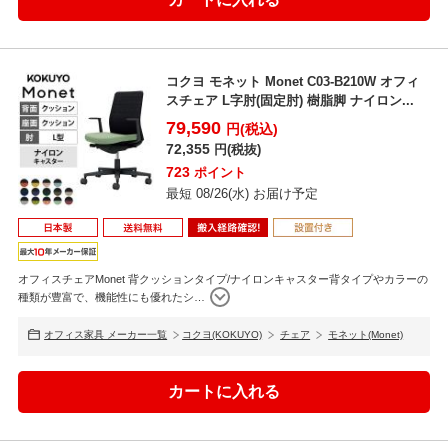
コクヨ モネット Monet C03-B210W オフィ
スチェア L字肘(固定肘) 樹脂脚 ナイロン...
79,590
円(税込)
72,355
円(税抜)
723
ポイント
最短 08/26(水) お届け予定
オフィスチェアMonet 背クッションタイプ/ナイロンキャスター背タイプやカラーの
種類が豊富で、機能性にも優れたシ
…
オフィス家具 メーカー一覧
コクヨ(KOKUYO)
チェア
モネット(Monet)