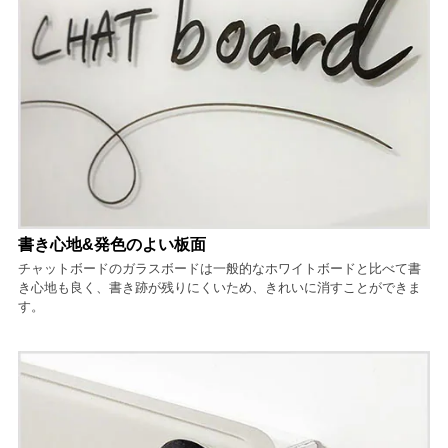
書き心地&発色のよい板面
チャットボードのガラスボードは一般的なホワイトボードと比べて書
き心地も良く、書き跡が残りにくいため、きれいに消すことができま
す。