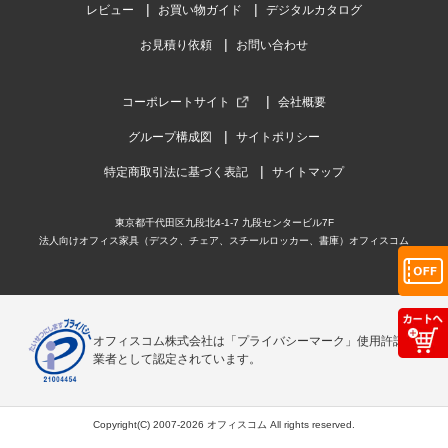
レビュー
お買い物ガイド
デジタルカタログ
お見積り依頼
お問い合わせ
コーポレートサイト
会社概要
グループ構成図
サイトポリシー
特定商取引法に基づく表記
サイトマップ
東京都千代田区九段北4-1-7 九段センタービル7F
法人向けオフィス家具（デスク、チェア、スチールロッカー、書庫）オフィスコム
オフィスコム株式会社は「プライバシーマーク」使用許諾事
業者として認定されています。
Copyright(C) 2007-2026 オフィスコム All rights reserved.