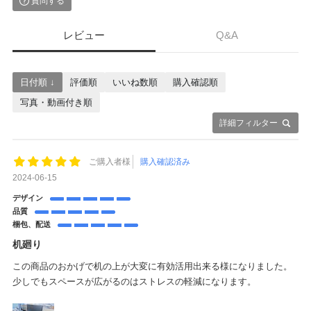
質問する
レビュー
Q&A
日付順 ↓
評価順
いいね数順
購入確認順
写真・動画付き順
詳細フィルター
ご購入者様
購入確認済み
2024-06-15
デザイン
品質
梱包、配送
机廻り
この商品のおかげで机の上が大変に有効活用出来る様になりました。
少しでもスペースが広がるのはストレスの軽減になります。