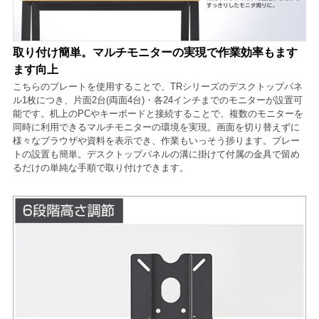
取り付け簡単。マルチモニターの実現で作業効率もます
ます向上
こちらのプレートを使用することで、TRシリーズのデスクトップパネ
ル1枚につき、片面2台(両面4台)・各24インチまでのモニターが設置可
能です。机上のPCやキーボードと接続することで、複数のモニターを
同時に利用できるマルチモニターの環境を実現。画面を切り替えずに
様々なブラウザや資料を表示でき、作業もいっそう捗ります。プレー
トの設置も簡単。デスクトップパネルの溝に掛けて付属の金具で留め
るだけの単純な手順で取り付けできます。