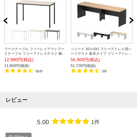
ワークテーブル フリーレイアウトワー
ソリード SOLIDO フリーアドレス用ハ
クテーブル フリーアドレスデスク 幅
ーフデスク 基本タイプ フリーアドレス
1200×奥行700×高さ720mm レイアウト
デスク 配線収納 板脚 オフィスデスク
12,980円(税込)
56,900円(税込)
自由 会議テーブル オフィスデスク 作
幅2400×奥行600×高さ720mm
11,800円(税抜)
51,728円(税抜)
業台 平机
58件
3件
レビュー
5.00
1件