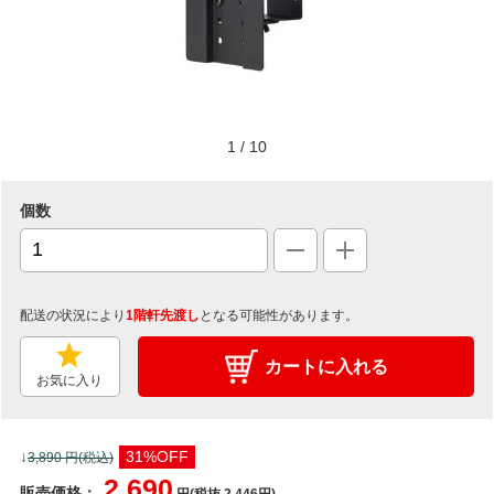
1
/
10
個数
配送の状況により
1階軒先渡し
となる可能性があります。
カートに入れる
お気に入り
↓
31%OFF
3,890
円(税込)
2,690
販売価格：