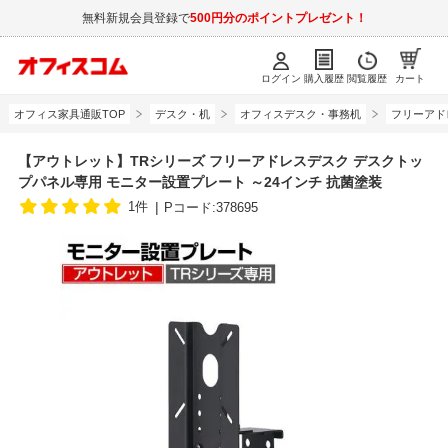
無料新規会員登録で
500円分のポイントプレゼント！
ログイン
購入履歴
閲覧履歴
カート
オフィス家具通販TOP
デスク・机
オフィスデスク・事務机
フリーアド
【アウトレット】TRシリーズ フリーアドレスデスク デスクトッ
プパネル専用 モニター設置プレート ～24インチ 抗菌塗装
1件
Pコード:378695