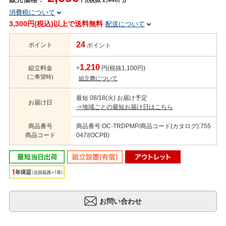
円(税抜 2,446円)
消費税について
3,300円(税込)以上で送料無料
配送について
24
ポイント
ポイント
1,210
組立料金
+
円(税抜1,100円)
(ご希望時)
組立費について
最短 08/18(火) お届け予定
お届け日
⇒地域ごとの最短お届け日はこちら
商品番号
商品番号:OC-TRDPMP/商品コード(カタログ):755
商品コード
047/(OCPB)