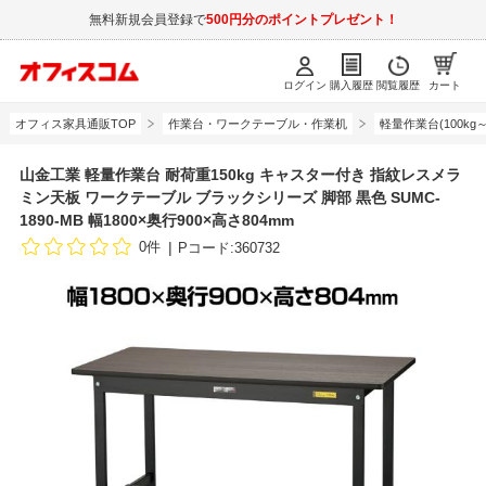
無料新規会員登録で
500円分のポイントプレゼント！
ログイン
購入履歴
閲覧履歴
カート
オフィス家具通販TOP
作業台・ワークテーブル・作業机
軽量作業台(100kg～3
山金工業 軽量作業台 耐荷重150kg キャスター付き 指紋レスメラ
ミン天板 ワークテーブル ブラックシリーズ 脚部 黒色 SUMC-
1890-MB 幅1800×奥行900×高さ804mm
0件
Pコード:360732