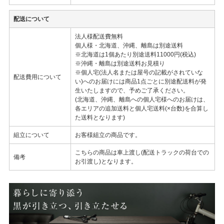
配送について
法人様配送費無料
個人様・北海道、沖縄、離島は別途送料
※北海道は1個あたり別途送料11000円(税込)
※沖縄・離島は別途送料お見積り
※個人宅(法人名または屋号の記載がされていな
配送費用について
い)へのお届けには商品1点ごとに別途配送料が発
生いたしますので、予めご了承ください。
(北海道、沖縄、離島への個人宅様へのお届けは、
各エリアの追加送料と個人宅送料(×台数)を合算し
た送料となります)
組立について
お客様組立の商品です。
こちらの商品は車上渡し(配送トラックの荷台での
備考
お引渡し)となります。