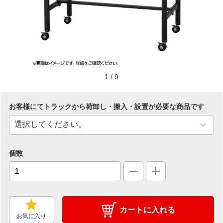
1
/
9
お客様にてトラックから荷卸し・搬入・設置が必要な商品です
個数
カートに入れる
お気に入り