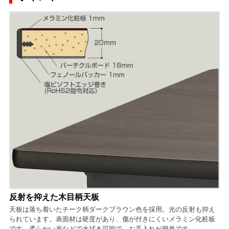
反射を抑えた木目柄天板
天板は落ち着いたチーク柄ダークブラウン色を採用。光の反射も抑え
られています。表面材は硬度があり、傷が付きにくいメラミン化粧板
です。柔らかい布などで水拭き可能で、お手入れが簡単です。