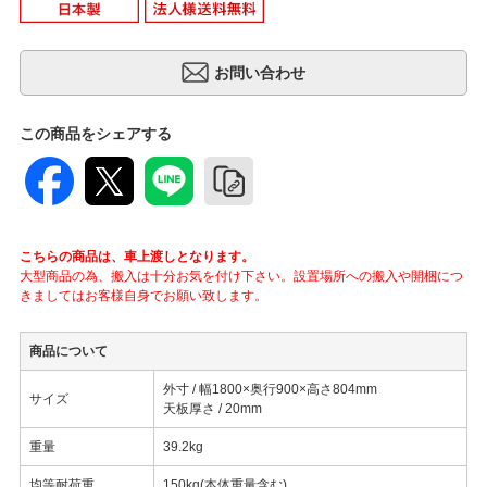
この商品をシェアする
こちらの商品は、車上渡しとなります。
大型商品の為、搬入は十分お気を付け下さい。設置場所への搬入や開梱につ
きましてはお客様自身でお願い致します。
商品について
外寸 / 幅1800×奥行900×高さ804mm
サイズ
天板厚さ / 20mm
重量
39.2kg
均等耐荷重
150kg(本体重量含む)