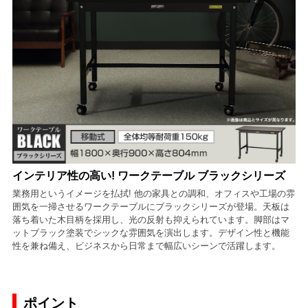
インテリア性の高い! ワークテーブル ブラックシリーズ
業務用というイメージを払拭! 他の家具との調和、オフィスや工場の雰
囲気を一掃させるワークテーブルにブラックシリーズが登場。天板は
落ち着いた木目柄を採用し、光の反射も抑えられています。脚部はマ
ットブラック塗装でシックな雰囲気を演出します。デザイン性と機能
性を兼ね備え、ビジネスから日常まで幅広いシーンで活躍します。
ポイント