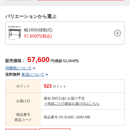
バリエーションから選ぶ
幅1800(移動式)
57,600円(税込)
57,600
販売価格：
円(税抜 52,364円)
消費税について
送料無料
配送について
523
ポイント
ポイント
最短 08/21(金) お届け予定
お届け日
⇒地域ごとの最短お届け日はこちら
商品番号
商品番号:YA-SUMC-1890-MB
商品コード