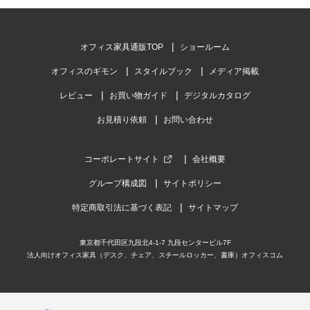
オフィス家具通販TOP
ショールーム
オフィスのギモン
スタイルブック
メディア掲載
レビュー
お買い物ガイド
デジタルカタログ
お見積り依頼
お問い合わせ
コーポレートサイト
会社概要
グループ構成図
サイトポリシー
特定商取引法に基づく表記
サイトマップ
東京都千代田区九段北4-1-7 九段センタービル7F
法人向けオフィス家具（デスク、チェア、スチールロッカー、書庫）オフィスコム