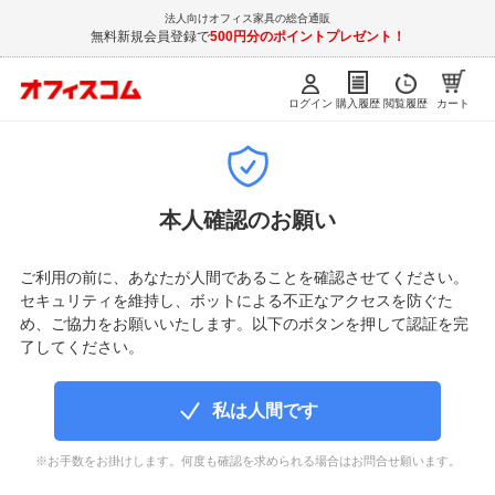
法人向けオフィス家具の総合通販
無料新規会員登録で
500円分のポイントプレゼント！
ログイン
購入履歴
閲覧履歴
カート
本人確認のお願い
ご利用の前に、あなたが人間であることを確認させてください。
セキュリティを維持し、ボットによる不正なアクセスを防ぐた
め、ご協力をお願いいたします。以下のボタンを押して認証を完
了してください。
私は人間です
※お手数をお掛けします。何度も確認を求められる場合はお問合せ願います。