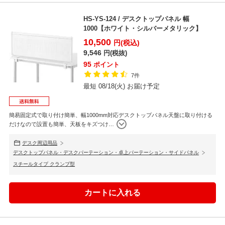
HS-YS-124 / デスクトップパネル 幅
1000【ホワイト・シルバーメタリック】
10,500
円(税込)
9,546
円(税抜)
95
ポイント
7件
最短 08/18(火) お届け予定
簡易固定式で取り付け簡単、幅1000mm対応デスクトップパネル天盤に取り付ける
だけなので設置も簡単、天板をキズつけ
…
デスク周辺用品
デスクトップパネル・デスクパーテーション・卓上パーテーション・サイドパネル
スチールタイプ クランプ型