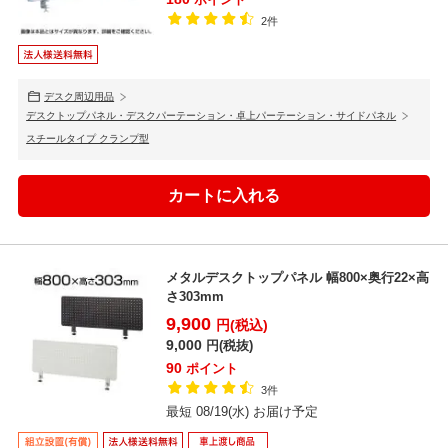
2件
デスク周辺用品
デスクトップパネル・デスクパーテーション・卓上パーテーション・サイドパネル
スチールタイプ クランプ型
メタルデスクトップパネル 幅800×奥行22×高
さ303mm
9,900
円(税込)
9,000
円(税抜)
90
ポイント
3件
最短 08/19(水) お届け予定