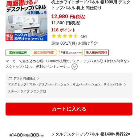
机上ホワイトボードパネル 幅1000用 デスク
トップパネル 机上 間仕切り
12,980
円(税込)
11,800
円(税抜)
118
ポイント
43件
最短 08/17(月) お届け予定
マーカーで書き込める幅1000mmの机用のデスクトップパネル取り付けが簡単なデ
スクトップパネル。便利なペントレーや
…
デスク周辺用品
デスクトップパネル・デスクパーテーション・卓上パーテーション・サイドパネル
スチールタイプ クランプ型
メタルデスクトップパネル 幅1400×奥行22×