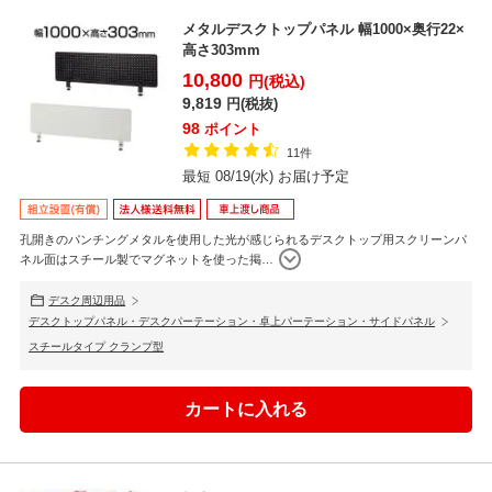
メタルデスクトップパネル 幅1000×奥行22×
高さ303mm
10,800
円(税込)
9,819
円(税抜)
98
ポイント
11件
最短 08/19(水) お届け予定
孔開きのパンチングメタルを使用した光が感じられるデスクトップ用スクリーンパ
ネル面はスチール製でマグネットを使った掲
…
デスク周辺用品
デスクトップパネル・デスクパーテーション・卓上パーテーション・サイドパネル
スチールタイプ クランプ型