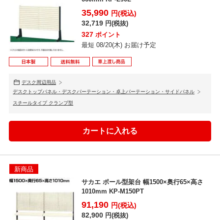
35,990
円(税込)
32,719
円(税抜)
327
ポイント
最短 08/20(木) お届け予定
デスク周辺用品
デスクトップパネル・デスクパーテーション・卓上パーテーション・サイドパネル
スチールタイプ クランプ型
新商品
サカエ ポール型架台 幅1500×奥行65×高さ
1010mm KP-M150PT
91,190
円(税込)
82,900
円(税抜)