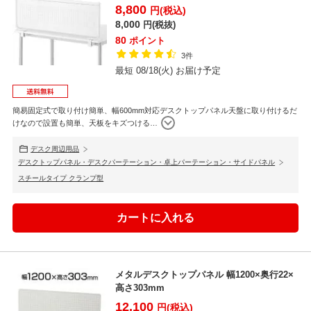
8,800
円(税込)
8,000
円(税抜)
80
ポイント
3件
最短 08/18(火) お届け予定
簡易固定式で取り付け簡単、幅600mm対応デスクトップパネル天盤に取り付けるだ
けなので設置も簡単、天板をキズつける
…
デスク周辺用品
デスクトップパネル・デスクパーテーション・卓上パーテーション・サイドパネル
スチールタイプ クランプ型
メタルデスクトップパネル 幅1200×奥行22×
高さ303mm
12,100
円(税込)