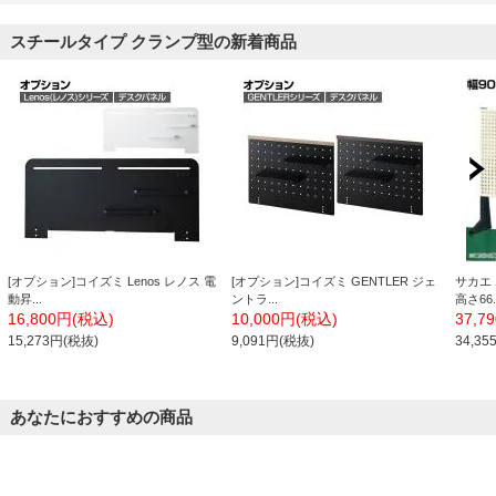
スチールタイプ クランプ型の新着商品
[オプション]コイズミ Lenos レノス 電
[オプション]コイズミ GENTLER ジェ
サカエ 
動昇...
ントラ...
高さ66..
16,800円(税込)
10,000円(税込)
37,7
15,273円(税抜)
9,091円(税抜)
34,3
あなたにおすすめの商品