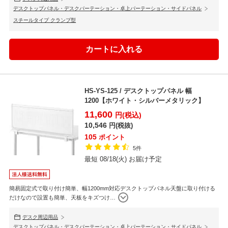
デスクトップパネル・デスクパーテーション・卓上パーテーション・サイドパネル
スチールタイプ クランプ型
HS-YS-125 / デスクトップパネル 幅
1200【ホワイト・シルバーメタリック】
11,600
円(税込)
10,546
円(税抜)
105
ポイント
5件
最短 08/18(火) お届け予定
簡易固定式で取り付け簡単、幅1200mm対応デスクトップパネル天盤に取り付ける
だけなので設置も簡単、天板をキズつけ
…
デスク周辺用品
デスクトップパネル・デスクパーテーション・卓上パーテーション・サイドパネル