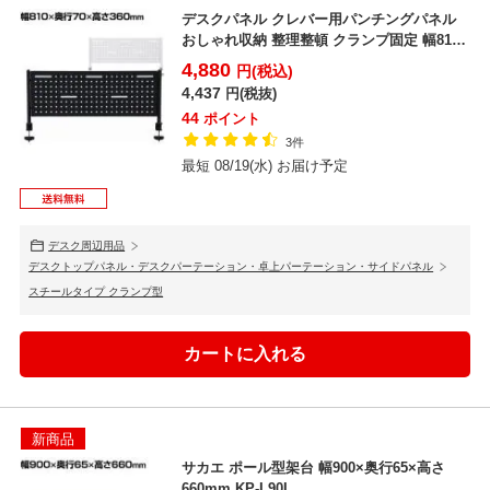
デスクパネル クレバー用パンチングパネル
おしゃれ収納 整理整頓 クランプ固定 幅810×
奥行70×...
4,880
円(税込)
4,437
円(税抜)
44
ポイント
3件
最短 08/19(水) お届け予定
デスク周辺用品
デスクトップパネル・デスクパーテーション・卓上パーテーション・サイドパネル
スチールタイプ クランプ型
新商品
サカエ ポール型架台 幅900×奥行65×高さ
660mm KP-L90L