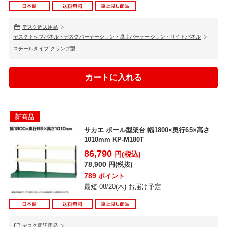
デスク周辺用品
デスクトップパネル・デスクパーテーション・卓上パーテーション・サイドパネル
スチールタイプ クランプ型
新商品
サカエ ポール型架台 幅1800×奥行65×高さ
1010mm KP-M180T
86,790
円(税込)
78,900
円(税抜)
789
ポイント
最短 08/20(木) お届け予定
デスク周辺用品