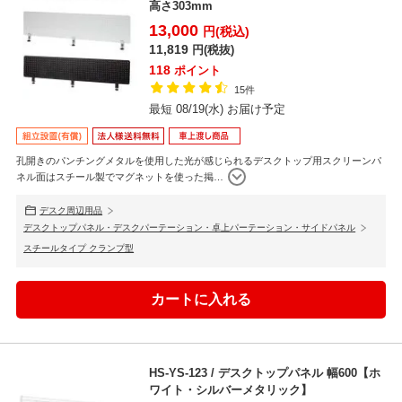
高さ303mm
13,000
円(税込)
11,819
円(税抜)
118
ポイント
15件
最短 08/19(水) お届け予定
孔開きのパンチングメタルを使用した光が感じられるデスクトップ用スクリーンパ
ネル面はスチール製でマグネットを使った掲
…
デスク周辺用品
デスクトップパネル・デスクパーテーション・卓上パーテーション・サイドパネル
スチールタイプ クランプ型
HS-YS-123 / デスクトップパネル 幅600【ホ
ワイト・シルバーメタリック】