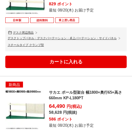
829
ポイント
最短 08/20(木) お届け予定
デスク周辺用品
デスクトップパネル・デスクパーテーション・卓上パーテーション・サイドパネル
スチールタイプ クランプ型
新商品
サカエ ポール型架台 幅1800×奥行65×高さ
660mm KP-L180PT
64,490
円(税込)
58,628
円(税抜)
586
ポイント
最短 08/20(木) お届け予定