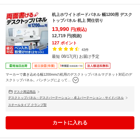
机上ホワイトボードパネル 幅1200用 デスク
トップパネル 机上 間仕切り
13,990
円(税込)
12,719
円(税抜)
127
ポイント
43件
最短 08/17(月) お届け予定
マーカーで書き込める幅1200mmの机用のデスクトップパネルマグネット対応のデ
スクトップパネル。パンチングによって
…
デスク周辺用品
デスクトップパネル・デスクパーテーション・卓上パーテーション・サイドパネル
スチールタイプ クランプ型