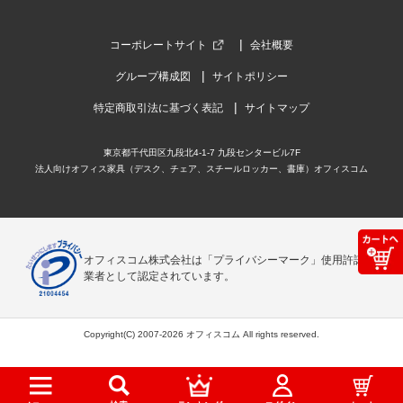
コーポレートサイト
会社概要
グループ構成図
サイトポリシー
特定商取引法に基づく表記
サイトマップ
東京都千代田区九段北4-1-7 九段センタービル7F
法人向けオフィス家具（デスク、チェア、スチールロッカー、書庫）オフィスコム
オフィスコム株式会社は「プライバシーマーク」使用許諾事
業者として認定されています。
Copyright(C) 2007-2026 オフィスコム All rights reserved.