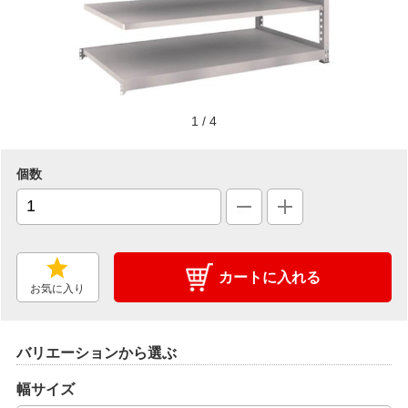
1
/
4
個数
カートに入れる
お気に入り
バリエーションから選ぶ
幅サイズ