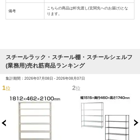
こちらの商品は軒先渡し(玄関先へのお届け)とな
備考
ります。
スチールラック・スチール棚・スチールシェルフ
(業務用)売れ筋商品ランキング
集計期間：2026年07月08日 - 2026年08月07日
1
2
位
位