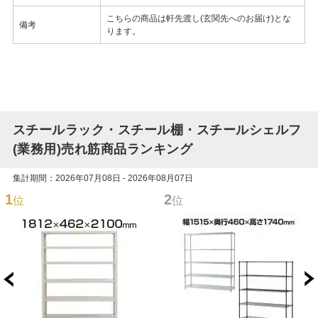
こちらの商品は軒先渡し(玄関先へのお届け)とな
備考
ります。
スチールラック・スチール棚・スチールシェルフ
(業務用)売れ筋商品ランキング
集計期間：2026年07月08日 - 2026年08月07日
1
2
位
位