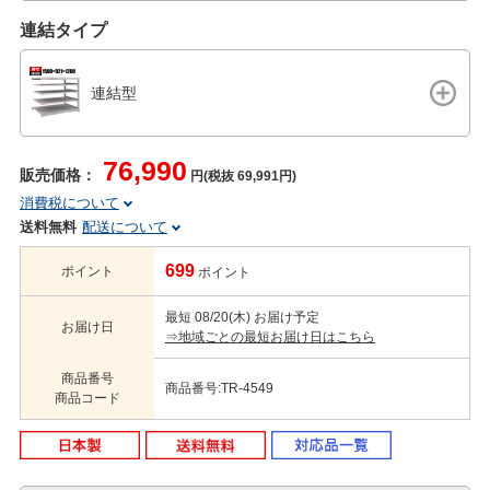
連結タイプ
連結型
76,990
販売価格：
円(税抜 69,991円)
消費税について
送料無料
配送について
699
ポイント
ポイント
最短 08/20(木) お届け予定
お届け日
⇒地域ごとの最短お届け日はこちら
商品番号
商品番号:TR-4549
商品コード