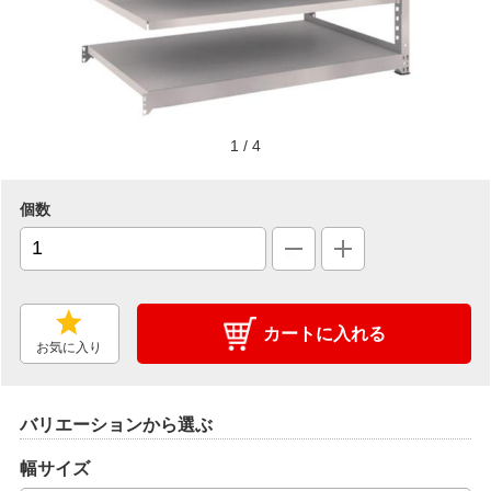
1
/
4
個数
カートに入れる
お気に入り
バリエーションから選ぶ
幅サイズ