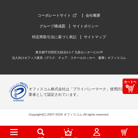
コーポレートサイト
会社概要
グループ構成図
サイトポリシー
特定商取引法に基づく表記
サイトマップ
東京都千代田区九段北4-1-7 九段センタービル7F
法人向けオフィス家具（デスク、チェア、スチールロッカー、書庫）オフィスコム
オフィスコム株式会社は「プライバシーマーク」使用許諾事
業者として認定されています。
Copyright(C) 2007-2026 オフィスコム All rights reserved.