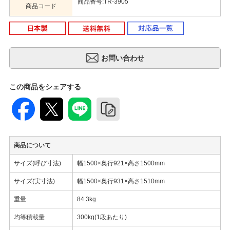
商品番号:TR-3905
商品コード
この商品をシェアする
商品について
サイズ(呼び寸法)
幅1500×奥行921×高さ1500mm
サイズ(実寸法)
幅1500×奥行931×高さ1510mm
重量
84.3kg
均等積載量
300kg(1段あたり)