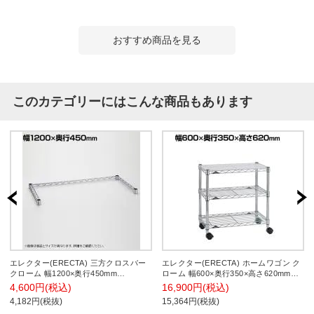
おすすめ商品を見る
このカテゴリーにはこんな商品もあります
エレクター(ERECTA) 三方クロスバー
エレクター(ERECTA) ホームワゴン ク
クローム 幅1200×奥行450mm
ローム 幅600×奥行350×高さ620mm
B1848TWC
BBC1424
4,600円(税込)
16,900円(税込)
4,182円(税抜)
15,364円(税抜)