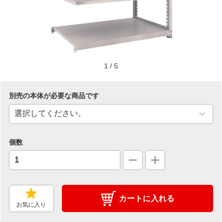
1
/
5
別売の本体が必要な商品です
個数
カートに入れる
お気に入り