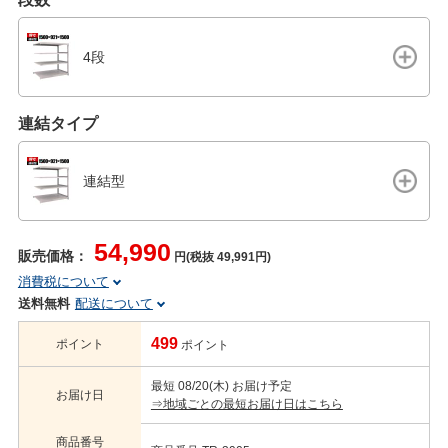
4段
連結タイプ
連結型
54,990
販売価格：
円(税抜 49,991円)
消費税について
送料無料
配送について
499
ポイント
ポイント
最短 08/20(木) お届け予定
お届け日
⇒地域ごとの最短お届け日はこちら
商品番号