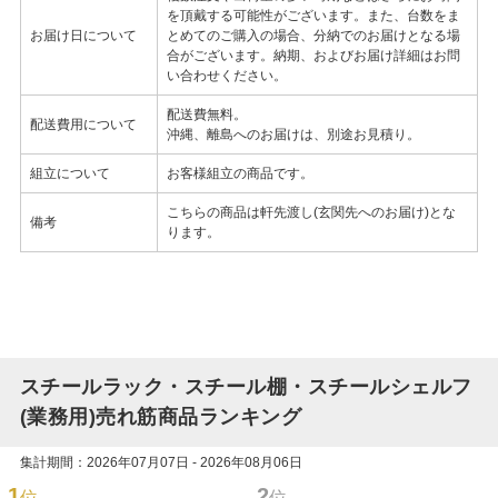
を頂戴する可能性がございます。また、台数をま
お届け日について
とめてのご購入の場合、分納でのお届けとなる場
合がございます。納期、およびお届け詳細はお問
い合わせください。
配送費無料。
配送費用について
沖縄、離島へのお届けは、別途お見積り。
組立について
お客様組立の商品です。
こちらの商品は軒先渡し(玄関先へのお届け)とな
備考
ります。
スチールラック・スチール棚・スチールシェルフ
(業務用)売れ筋商品ランキング
集計期間：2026年07月07日 - 2026年08月06日
1
2
位
位