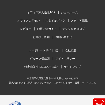
オフィス家具通販TOP
ショールーム
オフィスのギモン
スタイルブック
メディア掲載
レビュー
お買い物ガイド
デジタルカタログ
お見積り依頼
お問い合わせ
コーポレートサイト
会社概要
グループ構成図
サイトポリシー
特定商取引法に基づく表記
サイトマップ
東京都千代田区九段北4-1-7 九段センタービル7F
法人向けオフィス家具（デスク、チェア、スチールロッカー、書庫）オフィスコム