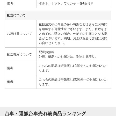
備考
ボルト、ナット、ワッシャー各4個付き
配送について
複数注文や出荷量の多い時期などはさらにお時間
を頂戴する可能性がございます。また、台数をま
お届け日について
とめてのご購入の場合、分納でのお届けとなる場
合がございます。納期、およびお届け詳細はお問
い合わせください。
配送費無料
配送費用について
沖縄、離島へのお届けは、別途お見積り。
こちらの商品は軒先渡し(玄関先へのお届け)とな
備考
ります。
こちらの商品は軒先渡し(玄関先へのお届け)とな
備考
ります。
台車・運搬台車売れ筋商品ランキング