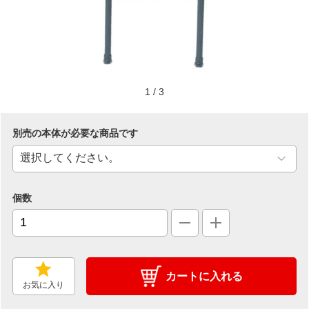
1
/
3
別売の本体が必要な商品です
個数
カートに入れる
お気に入り