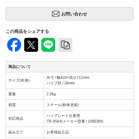
この商品をシェアする
商品について
外寸 / 幅420×高さ711mm
サイズ(本体)
パイプ径 / 28mm
重量
2.2kg
材質
スチール(粉体塗装)
ハイグレード台車用
対応商品
TR-0564(メーカー型番 / 108EBN)
組み立て
お客様組立品