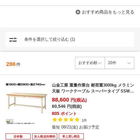
おすすめ商品をもっと見る
条件を選択して絞り込む (1)
286
件
山金工業 重量作業台 耐荷重3000kg メラミン
天板 ワークテーブル スーパータイプ SSM-
18...
88,600
円(税込)
80,546
円(税抜)
805
ポイント
1件
最短 08/21(金) お届け予定