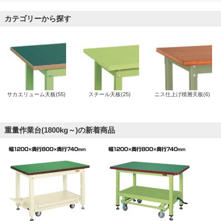
カテゴリーから探す
サカエリューム天板(55)
スチール天板(25)
ニス仕上げ積層天板(6)
重量作業台(1800kg～)の新着商品