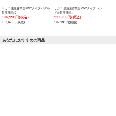
サカエ 重量作業台KWCタイプ ペダル
サカエ 超重量作業台KWCタイプ ハン
昇降移動式 ...
ドル昇降移動...
146,990円(税込)
217,790円(税込)
133,628円(税抜)
197,991円(税抜)
あなたにおすすめの商品