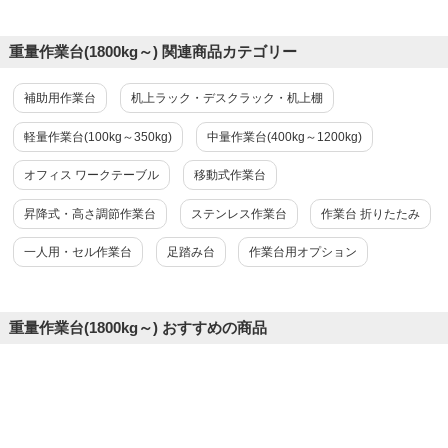
重量作業台(1800kg～) 関連商品カテゴリー
補助用作業台
机上ラック・デスクラック・机上棚
軽量作業台(100kg～350kg)
中量作業台(400kg～1200kg)
オフィス ワークテーブル
移動式作業台
昇降式・高さ調節作業台
ステンレス作業台
作業台 折りたたみ
一人用・セル作業台
足踏み台
作業台用オプション
重量作業台(1800kg～) おすすめの商品