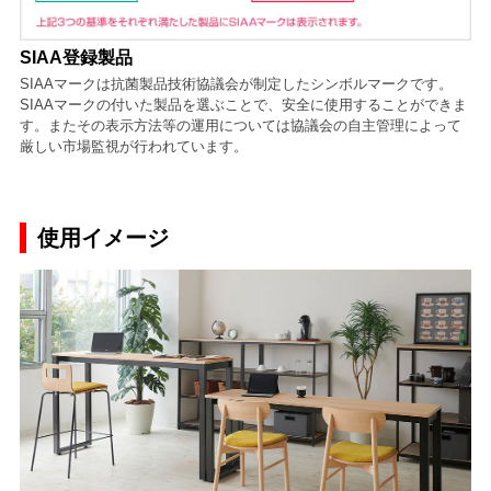
SIAA登録製品
SIAAマークは抗菌製品技術協議会が制定したシンボルマークです。
SIAAマークの付いた製品を選ぶことで、安全に使用することができま
す。またその表示方法等の運用については協議会の自主管理によって
厳しい市場監視が行われています。
使用イメージ