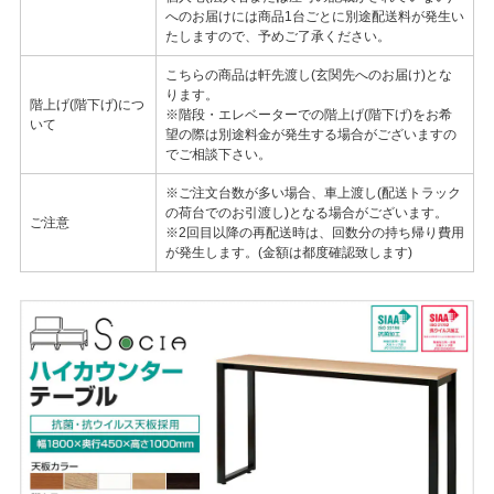
へのお届けには商品1台ごとに別途配送料が発生い
たしますので、予めご了承ください。
こちらの商品は軒先渡し(玄関先へのお届け)とな
ります。
階上げ(階下げ)につ
※階段・エレベーターでの階上げ(階下げ)をお希
いて
望の際は別途料金が発生する場合がございますの
でご相談下さい。
※ご注文台数が多い場合、車上渡し(配送トラック
の荷台でのお引渡し)となる場合がございます。
ご注意
※2回目以降の再配送時は、回数分の持ち帰り費用
が発生します。(金額は都度確認致します)