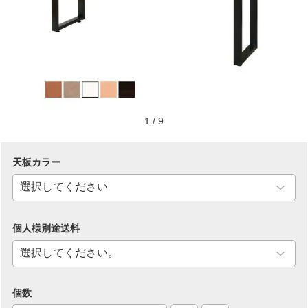
1
/
9
天板カラー
個人様別途送料
個数