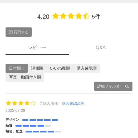
4.20
5件
質問する
レビュー
Q&A
日付順 ↓
評価順
いいね数順
購入確認順
写真・動画付き順
詳細フィルター
ご購入者様
購入確認済み
2025-07-28
デザイン
品質
梱包、配送