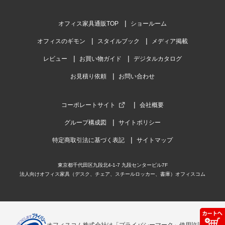
オフィス家具通販TOP
ショールーム
オフィスのギモン
スタイルブック
メディア掲載
レビュー
お買い物ガイド
デジタルカタログ
お見積り依頼
お問い合わせ
コーポレートサイト
会社概要
グループ構成図
サイトポリシー
特定商取引法に基づく表記
サイトマップ
東京都千代田区九段北4-1-7 九段センタービル7F
法人向けオフィス家具（デスク、チェア、スチールロッカー、書庫）オフィスコム
オフィスコム株式会社は「プライバシーマーク」使用許諾事