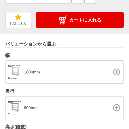
カートに入れる
お気に入り
バリエーションから選ぶ
幅
1800mm
奥行
600mm
高さ(段数)