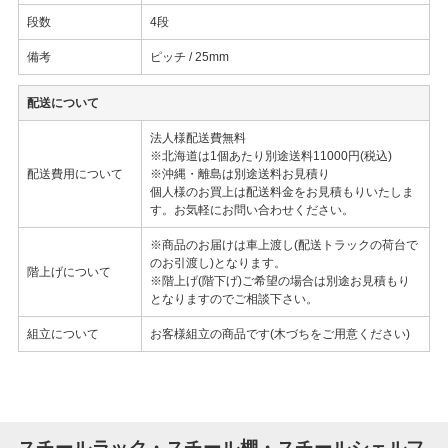
段数
4段
備考
ピッチ / 25mm
配送について
法人様配送費無料
※北海道は1個あたり別途送料11000円(税込)
配送費用について
※沖縄・離島は別途送料お見積り
個人様のお買上は配送料金をお見積もりいたしま
す。お気軽にお問い合わせください。
※商品のお届けは車上渡し(配送トラックの荷台で
のお引渡し)となります。
階上げについて
※階上げ(階下げ)ご希望の場合は別途お見積もり
となりますのでご相談下さい。
組立について
お客様組立の商品です(木づちをご用意ください)