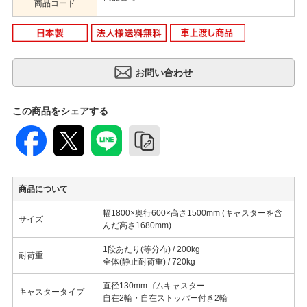
商品コード
この商品をシェアする
商品について
幅1800×奥行600×高さ1500mm (キャスターを含
サイズ
んだ高さ1680mm)
1段あたり(等分布) / 200kg
耐荷重
全体(静止耐荷重) / 720kg
直径130mmゴムキャスター
キャスタータイプ
自在2輪・自在ストッパー付き2輪