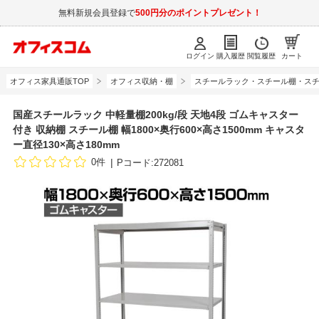
無料新規会員登録で
500円分のポイントプレゼント！
ログイン
購入履歴
閲覧履歴
カート
オフィス家具通販TOP
オフィス収納・棚
スチールラック・スチール棚・スチ
国産スチールラック 中軽量棚200kg/段 天地4段 ゴムキャスター
付き 収納棚 スチール棚 幅1800×奥行600×高さ1500mm キャスタ
ー直径130×高さ180mm
0件
Pコード:272081