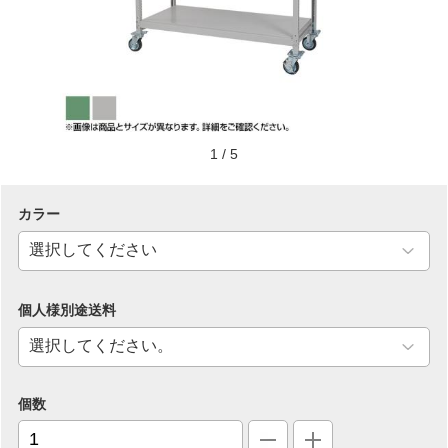
1
/
5
カラー
個人様別途送料
個数