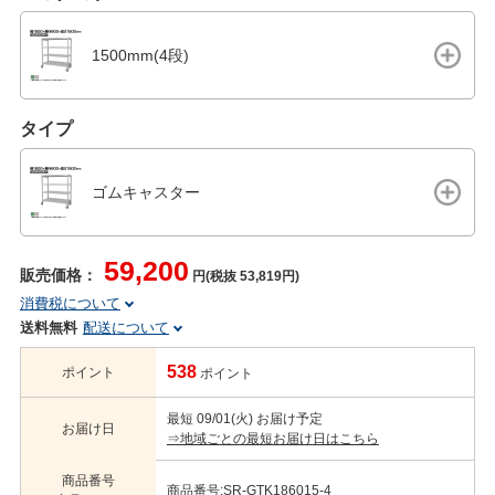
1500mm(4段)
タイプ
ゴムキャスター
59,200
販売価格：
円(税抜 53,819円)
消費税について
送料無料
配送について
538
ポイント
ポイント
最短 09/01(火) お届け予定
お届け日
⇒地域ごとの最短お届け日はこちら
商品番号
商品番号:SR-GTK186015-4