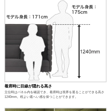
着席時に目線が隠れる高さ
立位時はパネル内を確認でき、着席時は視界を遮ることができる高さ
1240mm。程よい遮へい感を保つことができます。