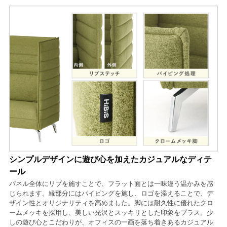
シンプルデザインに遊び心を加えたカジュアルなディテ
ール
パネル全体にリブを施すことで、フラット面とは一味違う温かみを感
じられます。縁部分にはパイピングを施し、ロゴを添えることで、デ
ザイン性とオリジナリティを高めました。脚には耐久性に優れたクロ
ームメッキを採用し、美しい光沢とスッキリとした印象をプラス。少
しの遊び心とこだわりが、オフィスの一画を落ち着きあるカジュアル