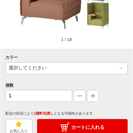
1
/
18
カラー
個数
配送の状況により
1階軒先渡し
となる可能性があります。
カートに入れる
お気に入り