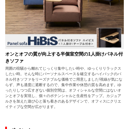
オンとオフの質が向上する半個室空間の1人掛けパネル付
きソファ
周囲の喧騒から離れてじっくり集中したい時や、ゆっくりリラックス
したい時。そんな時にパーソナルスペースを確立するハイバックのパ
ネル付きソファをリーズナブルな価格でご用意しました!視線が気にな
らず、声も適度に遮断するので、集中作業や休憩の質を高めます。ゆ
ったりしつつ広すぎない個別空間は、オフィシャルな空間にはないオ
ンとオフを実現し、個々のポテンシャルと生産性をアップ。カジュア
ルさを加えた遊び心と落ち着きのあるデザインで、オフィスにクリエ
イティブな空間が広がります。