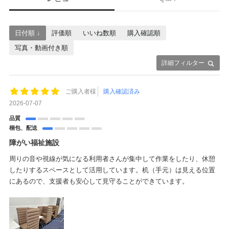
日付順 ↓
評価順
いいね数順
購入確認順
写真・動画付き順
詳細フィルター
ご購入者様
購入確認済み
2026-07-07
品質
梱包、配送
障がい福祉施設
周りの音や視線が気になる利用者さんが集中して作業をしたり、休憩
したりするスペースとして活用しています。机（手元）は見える位置
にあるので、支援者も安心して見守ることができています。