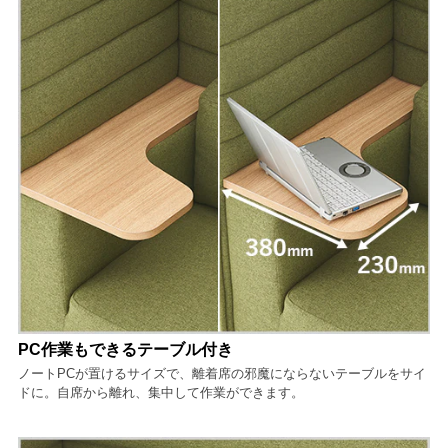
PC作業もできるテーブル付き
ノートPCが置けるサイズで、離着席の邪魔にならないテーブルをサイ
ドに。自席から離れ、集中して作業ができます。