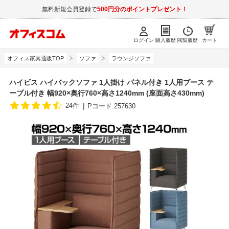
無料新規会員登録で
500円分のポイントプレゼント！
ログイン
購入履歴
閲覧履歴
カート
オフィス家具通販TOP
ソファ
ラウンジソファ
ハイビス ハイバックソファ 1人掛け パネル付き 1人用ブース テ
ーブル付き 幅920×奥行760×高さ1240mm (座面高さ430mm)
24件
Pコード:257630