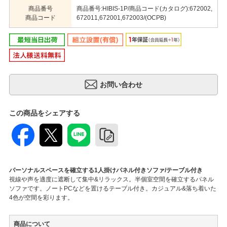
商品番号
商品番号:HIBIS-1P/商品コード(カタログ):672002,
商品コード
672011,672001,672003/(OCPB)
この商品をシェアする
パーソナルスペースを確立する1人掛けパネル付きソファ/テーブル付き
視線や声を適度に遮断して集中&リラックス。半個室空間を確立するパネル
ソファです。ノートPCなどを置けるテーブル付き。カジュアル&落ち着いた
4色が空間を彩ります。
商品について