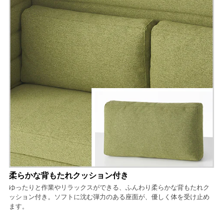
柔らかな背もたれクッション付き
ゆったりと作業やリラックスができる、ふんわり柔らかな背もたれク
ッション付き。ソフトに沈む弾力のある座面が、優しく体を受け止め
ます。