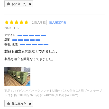
役に立った
0
ご購入者様
購入確認済み
2025-11-17
デザイン
品質
梱包、配送
製品も組立も問題なくできました。
製品も組立も問題なくできました。
商品：
ハイビス ハイバックソファ 1人掛け パネル付き 1人用ブース テーブ
ル付き 幅920×奥行760×高さ1240mm (座面高さ430mm)
役に立った
0