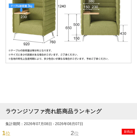
ラウンジソファ売れ筋商品ランキング
集計期間：2026年07月08日 - 2026年08月07日
1
2
新商品
位
位