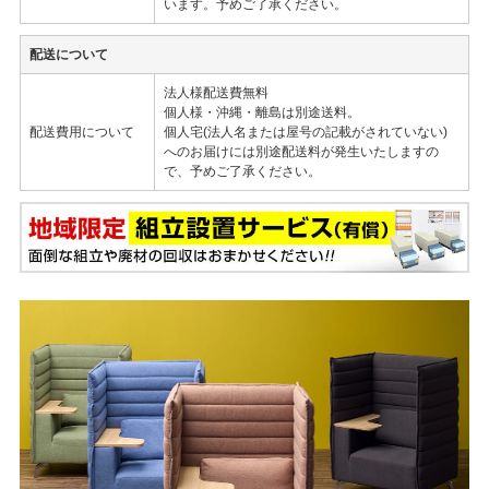
います。予めご了承ください。
配送について
法人様配送費無料
個人様・沖縄・離島は別途送料。
配送費用について
個人宅(法人名または屋号の記載がされていない)
へのお届けには別途配送料が発生いたしますの
で、予めご了承ください。