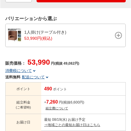
バリエーションから選ぶ
1人掛け(テーブル付き)
53,990円(税込)
53,990
販売価格：
円(税抜 49,082円)
消費税について
送料無料
配送について
490
ポイント
ポイント
7,260
組立料金
+
円(税抜6,600円)
(ご希望時)
組立費について
最短 08/19(水) お届け予定
お届け日
⇒地域ごとの最短お届け日はこちら