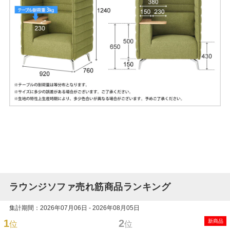
ラウンジソファ売れ筋商品ランキング
集計期間：2026年07月06日 - 2026年08月05日
1
2
新商品
位
位