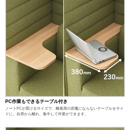
PC作業もできるテーブル付き
ノートPCが置けるサイズで、離着席の邪魔にならないテーブルをサイ
ドに。自席から離れ、集中して作業ができます。