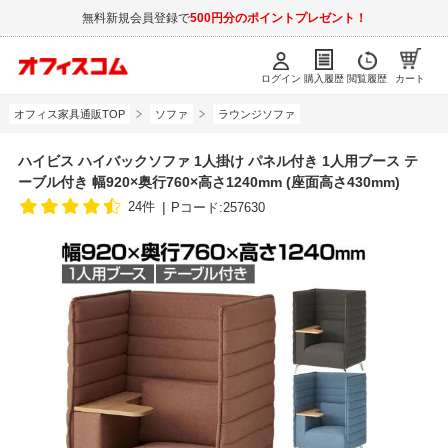
無料新規会員登録で
500円分のポイントプレゼント！
ログイン
購入履歴
閲覧履歴
カート
オフィス家具通販TOP
ソファ
ラウンジソファ
ハイビス ハイバックソファ 1人掛け パネル付き 1人用ブース テ
ーブル付き 幅920×奥行760×高さ1240mm (座面高さ430mm)
24件
Pコード:257630