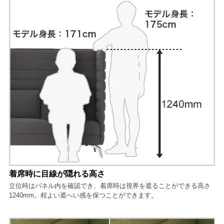
着席時に目線が隠れる高さ
立位時はパネル内を確認でき、着席時は視界を遮ることができる高さ
1240mm。程よい遮へい感を保つことができます。