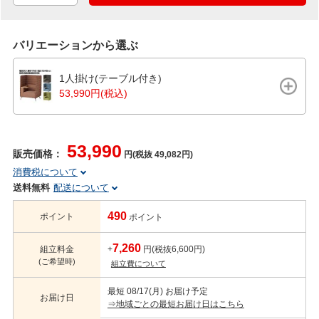
バリエーションから選ぶ
1人掛け(テーブル付き)
53,990円(税込)
53,990
販売価格：
円(税抜 49,082円)
消費税について
送料無料
配送について
490
ポイント
ポイント
7,260
組立料金
+
円(税抜6,600円)
(ご希望時)
組立費について
最短 08/17(月) お届け予定
お届け日
⇒地域ごとの最短お届け日はこちら