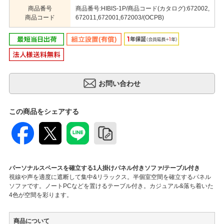
商品番号
商品番号:HIBIS-1P/商品コード(カタログ):672002,
商品コード
672011,672001,672003/(OCPB)
この商品をシェアする
パーソナルスペースを確立する1人掛けパネル付きソファ/テーブル付き
視線や声を適度に遮断して集中&リラックス。半個室空間を確立するパネル
ソファです。ノートPCなどを置けるテーブル付き。カジュアル&落ち着いた
4色が空間を彩ります。
商品について