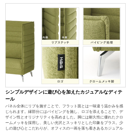
シンプルデザインに遊び心を加えたカジュアルなディテ
ール
パネル全体にリブを施すことで、フラット面とは一味違う温かみを感
じられます。縁部分にはパイピングを施し、ロゴを添えることで、デ
ザイン性とオリジナリティを高めました。脚には耐久性に優れたクロ
ームメッキを採用し、美しい光沢とスッキリとした印象をプラス。少
しの遊び心とこだわりが、オフィスの一画を落ち着きあるカジュアル