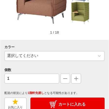
1
/
18
カラー
個数
配送の状況により
1階軒先渡し
となる可能性があります。
カートに入れる
お気に入り