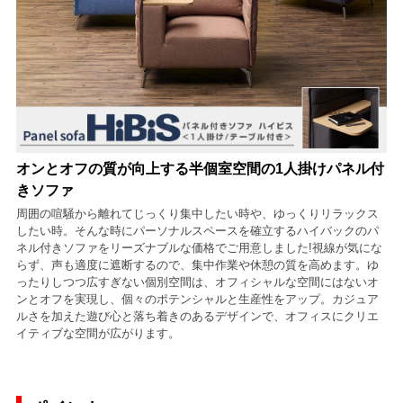
オンとオフの質が向上する半個室空間の1人掛けパネル付
きソファ
周囲の喧騒から離れてじっくり集中したい時や、ゆっくりリラックス
したい時。そんな時にパーソナルスペースを確立するハイバックのパ
ネル付きソファをリーズナブルな価格でご用意しました!視線が気にな
らず、声も適度に遮断するので、集中作業や休憩の質を高めます。ゆ
ったりしつつ広すぎない個別空間は、オフィシャルな空間にはないオ
ンとオフを実現し、個々のポテンシャルと生産性をアップ。カジュア
ルさを加えた遊び心と落ち着きのあるデザインで、オフィスにクリエ
イティブな空間が広がります。