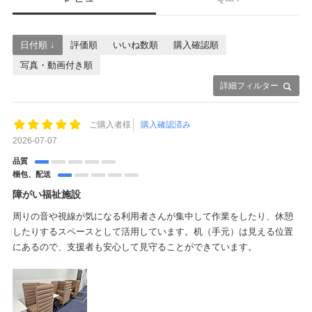
日付順 ↓
評価順
いいね数順
購入確認順
写真・動画付き順
詳細フィルター
ご購入者様
購入確認済み
2026-07-07
品質
梱包、配送
障がい福祉施設
周りの音や視線が気になる利用者さんが集中して作業をしたり、休憩
したりするスペースとして活用しています。机（手元）は見える位置
にあるので、支援者も安心して見守ることができています。