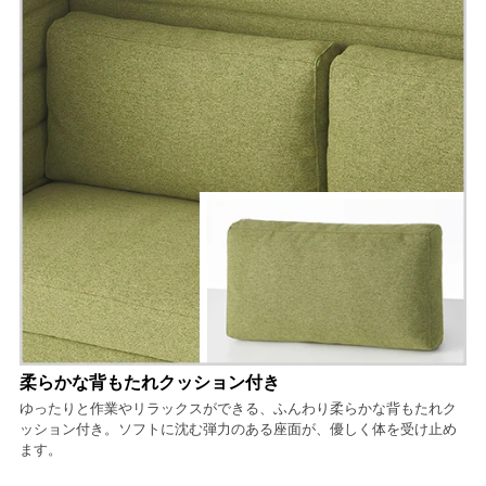
柔らかな背もたれクッション付き
ゆったりと作業やリラックスができる、ふんわり柔らかな背もたれク
ッション付き。ソフトに沈む弾力のある座面が、優しく体を受け止め
ます。