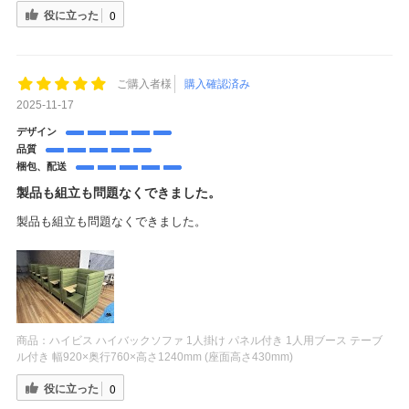
役に立った
0
ご購入者様
購入確認済み
2025-11-17
デザイン
品質
梱包、配送
製品も組立も問題なくできました。
製品も組立も問題なくできました。
商品：
ハイビス ハイバックソファ 1人掛け パネル付き 1人用ブース テーブ
ル付き 幅920×奥行760×高さ1240mm (座面高さ430mm)
役に立った
0