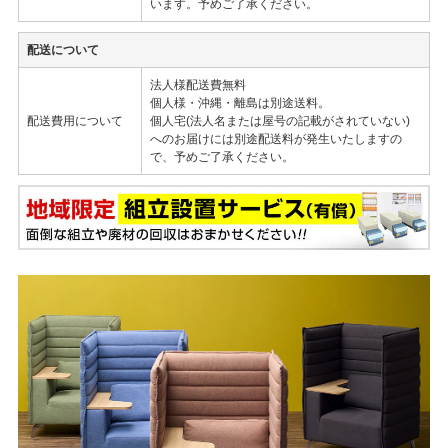
います。予めご了承ください。
配送について
法人様配送費無料
個人様・沖縄・離島は別途送料。
配送費用について
個人宅(法人名または屋号の記載がされていない)
へのお届けには別途配送料が発生いたしますの
で、予めご了承ください。