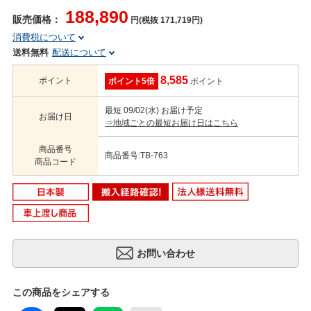
188,890
販売価格：
円(税抜 171,719円)
消費税について
送料無料
配送について
8,585
ポイント
ポイント5倍
ポイント
最短 09/02(水) お届け予定
お届け日
⇒地域ごとの最短お届け日はこちら
商品番号
商品番号:TB-763
商品コード
この商品をシェアする