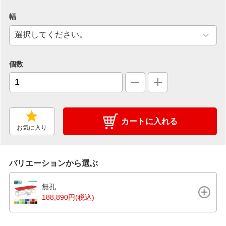
幅
個数
カートに入れる
お気に入り
バリエーションから選ぶ
無孔
188,890円(税込)