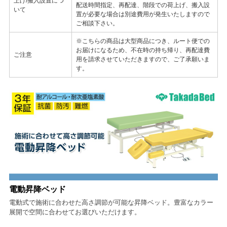
上げ/搬入設置につ
配送時間指定、再配達、階段での荷上げ、搬入設
いて
置が必要な場合は別途費用が発生いたしますので
ご相談下さい。
※こちらの商品は大型商品につき、ルート便での
お届けになるため、不在時の持ち帰り、再配達費
ご注意
用を請求させていただきますので、ご了承願いま
す。
電動昇降ベッド
電動式で施術に合わせた高さ調節が可能な昇降ベッド。豊富なカラー
展開で空間に合わせてお選びいただけます。