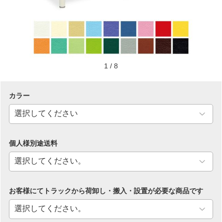
1
/
8
カラー
個人様別途送料
お客様にてトラックから荷卸し・搬入・設置が必要な商品です