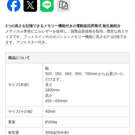
2つの高さを記憶できるメモリー機能付きの電動旋回昇降式 無孔施術台
メディカル専用ビニルレザーを使用し、国際品質規格を取得。豊富な色とサ
イズです。フットスイッチのポジションメモリー機能に高さを2つ記憶でき
ます。アジャスター付き。
商品について
幅
500、550、600、650、700mm からお選びいた
だけます。
サイズ(本体)
長さ
1800mm
高さ
450～830mm
サイズ(その他)
40mm
重量
約50kg
耐荷重
300kg(等分布)