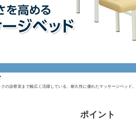
ド
ックの診察室まで幅広く活躍している、耐久性に優れたマッサージベッド
ポイント