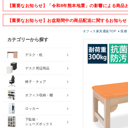
【重要なお知らせ】「令和8年熊本地震」の影響による商品
【重要なお知らせ】お盆期間中の商品配送に関するお知らせ
オフィス家具通販TOP
医療
カテゴリーから探す
デスク・机
デスク周辺用品
椅子・チェア
オフィス収納・棚
ロッカー
下駄箱・
シューズボックス