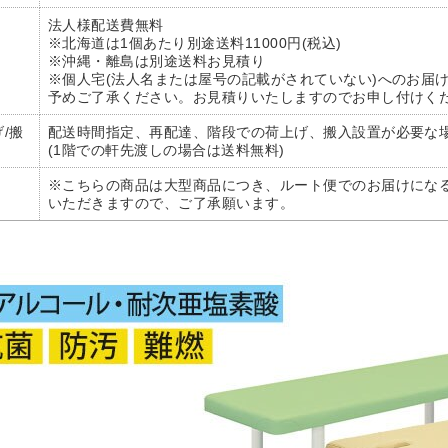
法人様配送費無料
※北海道は1個あたり別途送料11000円(税込)
※沖縄・離島は別途送料お見積り
※個人宅(法人名または屋号の記載がされていない)へのお届
予めご了承ください。お見積りいたしますのでお申し付けく
/搬
配送時間指定、再配達、階段での荷上げ、搬入設置が必要な
(1階での軒先渡しの場合は送料無料)
※こちらの商品は大型商品につき、ルート便でのお届けにな
いただきますので、ご了承願います。