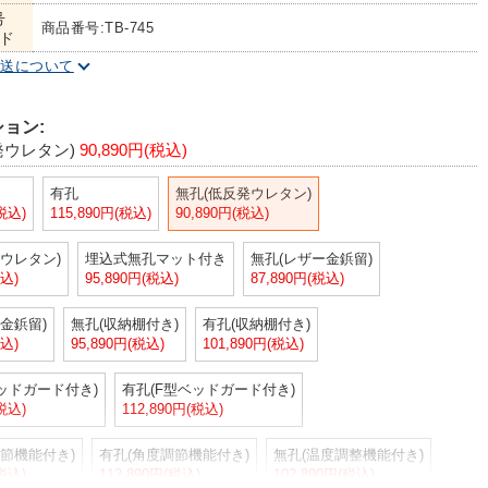
号
商品番号:TB-745
ド
配送について
ョン:
発ウレタン)
90,890円(税込)
有孔
無孔(低反発ウレタン)
(税込)
115,890円(税込)
90,890円(税込)
ウレタン)
埋込式無孔マット付き
無孔(レザー金鋲留)
税込)
95,890円(税込)
87,890円(税込)
金鋲留)
無孔(収納棚付き)
有孔(収納棚付き)
税込)
95,890円(税込)
101,890円(税込)
ッドガード付き)
有孔(F型ベッドガード付き)
(税込)
112,890円(税込)
節機能付き)
有孔(角度調節機能付き)
無孔(温度調整機能付き)
(税込)
112,890円(税込)
102,890円(税込)