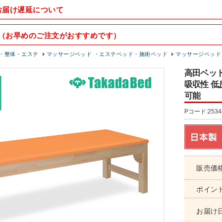
お届け遅延について
（お早めのご注文がおすすめです）
・整体・エステ
マッサージベッド ・エステベッド・施術ベッド
マッサージベッド
高田ベッド
吸収性 低
可能
Pコード:2534
販売価
ポイン
お届け