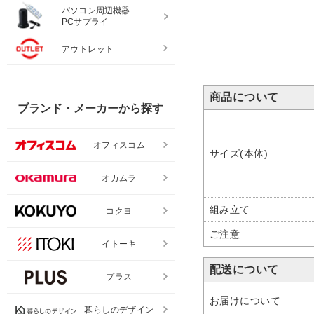
パソコン周辺機器
PCサプライ
アウトレット
商品について
ブランド・メーカーから探す
オフィスコム
サイズ(本体)
オカムラ
組み立て
コクヨ
ご注意
イトーキ
配送について
プラス
お届けについて
暮らしのデザイン