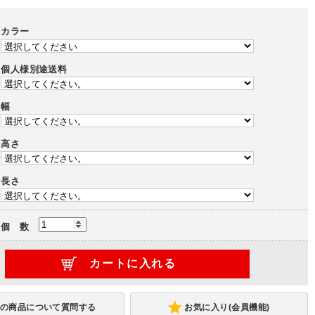
整機能付き)
カラー
(税込)
個人様別途送料
幅
高さ
長さ
個 数
お気に入り(会員機能)