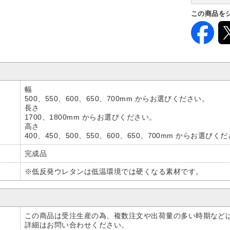
この商品を
幅
500、550、600、650、700mm からお選びください。
長さ
1700、1800mm からお選びください。
高さ
400、450、500、550、600、650、700mm からお選びく
完成品
※低反発ウレタンは低温環境では硬くなる素材です。
この商品は受注生産の為、複数注文や出荷量の多い時期など
詳細はお問い合わせください。