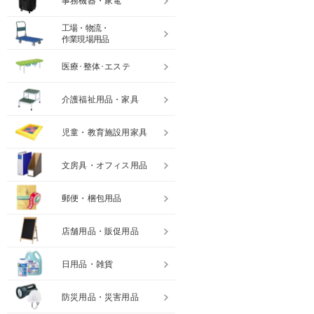
事務機器・家電
工場・物流・
作業現場用品
医療･整体･エステ
介護福祉用品・家具
児童・教育施設用家具
文房具・オフィス用品
郵便・梱包用品
店舗用品・販促用品
日用品・雑貨
防災用品・災害用品