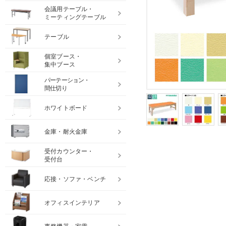
会議用テーブル・
ミーティングテーブル
テーブル
個室ブース・
集中ブース
パーテーション・
間仕切り
ホワイトボード
金庫・耐火金庫
受付カウンター・
受付台
応接・ソファ・ベンチ
オフィスインテリア