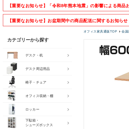
【重要なお知らせ】「令和8年熊本地震」の影響による商品
【重要なお知らせ】お盆期間中の商品配送に関するお知らせ
オフィス家具通販TOP
会議
カテゴリーから探す
デスク・机
デスク周辺用品
椅子・チェア
オフィス収納・棚
ロッカー
下駄箱・
シューズボックス