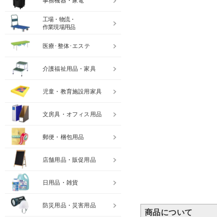
事務機器・家電
工場・物流・
作業現場用品
医療･整体･エステ
介護福祉用品・家具
児童・教育施設用家具
文房具・オフィス用品
郵便・梱包用品
店舗用品・販促用品
日用品・雑貨
防災用品・災害用品
商品について