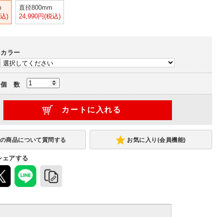
m
直径800mm
税込)
24,990円(税込)
カラー
個 数
お気に入り(会員機能)
シェアする