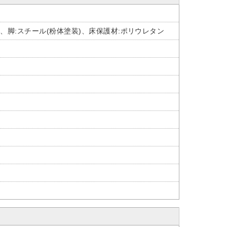
、脚:スチール(粉体塗装)、床保護材:ポリウレタン