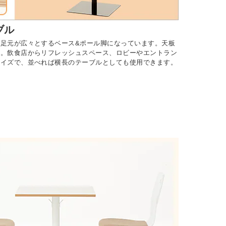
ブル
足元が広々とするベース&ポール脚になっています。天板
ん。飲食店からリフレッシュスペース、ロビーやエントラン
サイズで、並べれば横長のテーブルとしても使用できます。