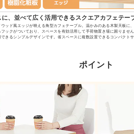
スに、並べて広く活用できるスクエアカフェテー
イウッド風エッジが映える角型カフェテーブル。温かみのある木製天板に、
るフックがついており、スペースを有効活用して手荷物置き場に困りませ
用できるシンプルデザインです。省スペースに複数設置できるコンパクト
ポイント