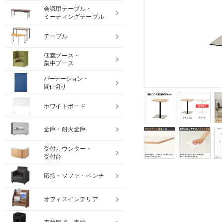
会議用テーブル・
ミーティングテーブル
テーブル
個室ブース・
集中ブース
パーテーション・
間仕切り
ホワイトボード
金庫・耐火金庫
受付カウンター・
受付台
応接・ソファ・ベンチ
オフィスインテリア