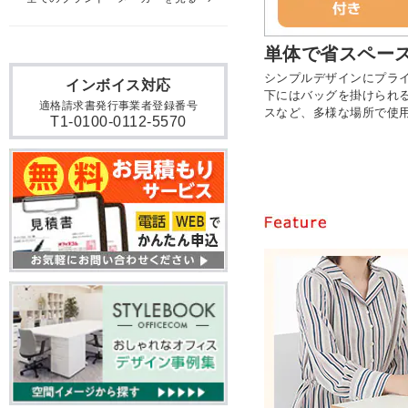
単体で省スペー
シンプルデザインにプラ
インボイス対応
下にはバッグを掛けられ
適格請求書発行事業者登録番号
スなど、多様な場所で使
T1-0100-0112-5570