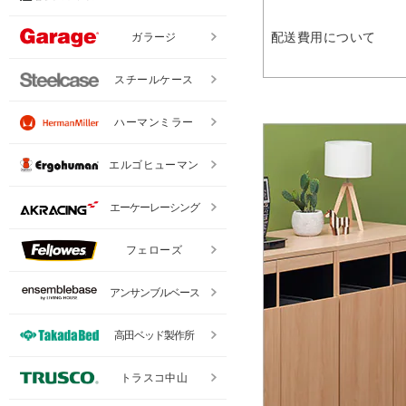
配送費用について
ガラージ
スチールケース
ハーマンミラー
エルゴヒューマン
エーケーレーシング
フェローズ
アンサンブルベース
高田ベッド製作所
トラスコ中山