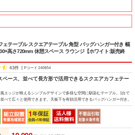
フェテーブル スクエアテーブル 角型 バッグハンガー付き 幅
行600×高さ720mm 休憩スペース ラウンジ【ホワイト:販売終
43件
Pコード:240854
スペース、並べて長方形で活用できるスクエアカフェテー
風エッジが映えるシンプルデザインで多様な空間に馴染むテーブル。1台で
、並べて広々と使用できます。天板下を有効活用できるバッグハンガー付き。