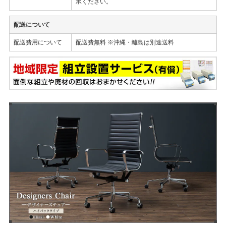
承ください。
配送について
配送費用について
配送費無料 ※沖縄・離島は別途送料