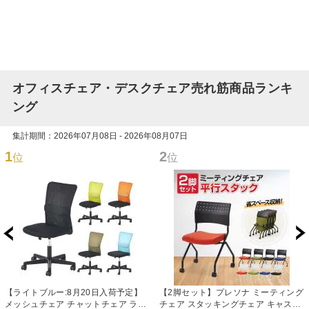
オフィスチェア・デスクチェア売れ筋商品ランキ
ング
集計期間：2026年07月08日 - 2026年08月07日
1
2
位
位
【ライトブルー:8月20日入荷予定】
【2脚セット】プレソナ ミーティング
メッシュチェア チャットチェア ラン
チェア スタッキングチェア キャスタ