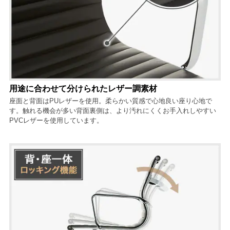
用途に合わせて分けられたレザー調素材
座面と背面はPUレザーを使用。柔らかい質感で心地良い座り心地で
す。触れる機会が多い背面裏側は、より汚れにくくお手入れしやすい
PVCレザーを使用しています。