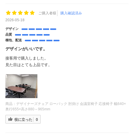
ご購入者様
購入確認済み
2026-05-18
デザイン
品質
梱包、配送
デザインがいいです。
接客用で購入しました。
見た目はとても上品です。
商品：
デザイナーズチェア ローバック 肘掛け 会議室椅子 応接椅子 幅640×
奥行655×高さ880～965mm
役に立った
0