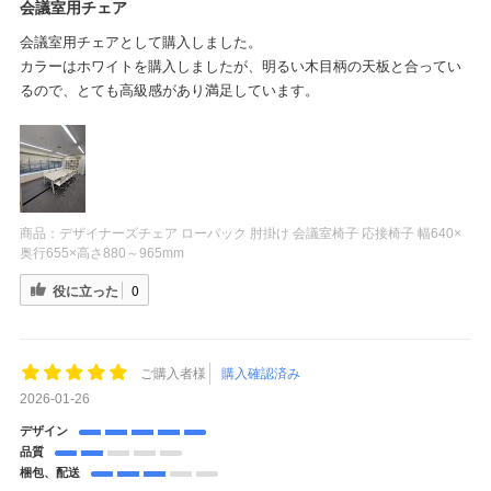
会議室用チェア
会議室用チェアとして購入しました。
カラーはホワイトを購入しましたが、明るい木目柄の天板と合ってい
るので、とても高級感があり満足しています。
商品：
デザイナーズチェア ローバック 肘掛け 会議室椅子 応接椅子 幅640×
奥行655×高さ880～965mm
役に立った
0
ご購入者様
購入確認済み
2026-01-26
デザイン
品質
梱包、配送