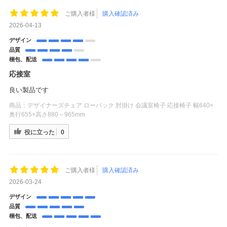
ご購入者様
購入確認済み
2026-04-13
デザイン
品質
梱包、配送
応接室
良い製品です
商品：
デザイナーズチェア ローバック 肘掛け 会議室椅子 応接椅子 幅640×
奥行655×高さ880～965mm
役に立った
0
ご購入者様
購入確認済み
2026-03-24
デザイン
品質
梱包、配送