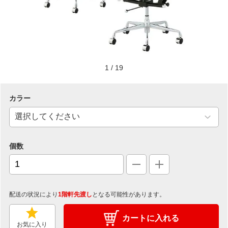
1
/
19
カラー
個数
配送の状況により
1階軒先渡し
となる可能性があります。
カートに入れる
お気に入り