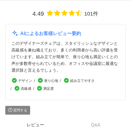
4.49
101件
AIによるお客様レビュー要約
このデザイナーズチェアは、スタイリッシュなデザインと
高級感を兼ね備えており、多くの利用者から高い評価を受
けています。組み立てが簡単で、座り心地も満足いくとの
声が多数寄せられているため、オフィスや会議室に最適な
選択肢と言えるでしょう。
デザイン
座り心地
組み立てやすさ
高級感
満足度
質問する
レビュー
Q&A