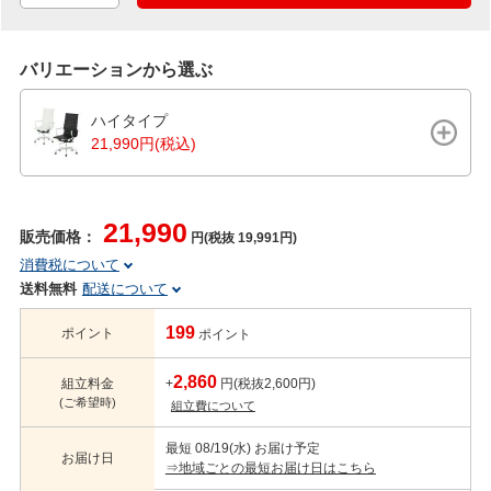
バリエーションから選ぶ
ハイタイプ
21,990円(税込)
21,990
販売価格：
円(税抜 19,991円)
消費税について
送料無料
配送について
199
ポイント
ポイント
2,860
組立料金
+
円(税抜2,600円)
(ご希望時)
組立費について
最短 08/19(水) お届け予定
お届け日
⇒地域ごとの最短お届け日はこちら