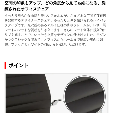
空間の印象もアップ。どの角度から見ても絵になる、洗
練されたオフィスチェア
すっきり滑らかな曲線と美しいフォルムが、さまざまな空間で存在感
を発揮するデザイナーズチェア。ゆったりと体を預けられるハイバッ
クタイプです。光沢感のあるアルミ仕様の脚やフレームが、レザー調
シートのマットな質感を引き立てます。さらにシート全体に規則的に
リブを施すことで、いっそう上質なデザインに仕上げました。モダン
かつクラシックな印象で、オフィスからホームまで幅広い場面に調
和。ブラックとホワイトの2色からお選びいただけます。
ポイント