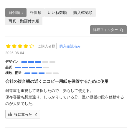
日付順 ↓
評価順
いいね数順
購入確認順
写真・動画付き順
詳細フィルター
ご購入者様
購入確認済み
2026-06-04
デザイン
品質
梱包、配送
会社の複合機の近くにコピー用紙を保管するために使用
耐荷重を重視して選択したので、安心して使える。
保存容量も想定通り。しっかりしている分、重い棚板の段を移動する
のが大変でした。
役に立った
0