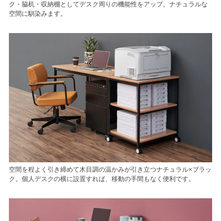
ク・脇机・収納棚としてデスク周りの機能性をアップ。ナチュラルな
空間に馴染みます。
空間を程よく引き締めて木目調の温かみが引き立つナチュラル×ブラッ
ク。個人デスクの横に設置すれば、移動の手間もなく便利です。