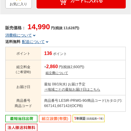
カートに入れる
お気に入り
14,990
販売価格：
円(税抜 13,628円)
消費税について
送料無料
配送について
136
ポイント
ポイント
2,860
組立料金
+
円(税抜2,600円)
(ご希望時)
組立費について
最短 08/19(水) お届け予定
お届け日
⇒地域ごとの最短お届け日はこちら
商品番号
商品番号:LESIR-PRWG-90/商品コード(カタログ):
商品コード
667141,667142/(OCPB)