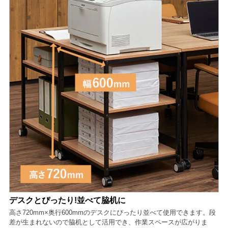
デスクとぴったり!並べて脇机に
高さ720mm×奥行600mmのデスクにぴったり並べて使用できます。段
差が生まれないので脇机として活用でき、作業スペースが広がりま