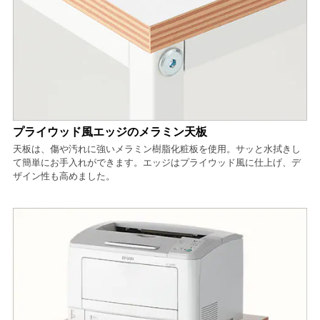
プライウッド風エッジのメラミン天板
天板は、傷や汚れに強いメラミン樹脂化粧板を使用。サッと水拭きし
て簡単にお手入れができます。エッジはプライウッド風に仕上げ、デ
ザイン性も高めました。