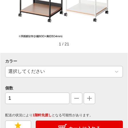
1
/
21
カラー
個数
配送の状況により
1階軒先渡し
となる可能性があります。