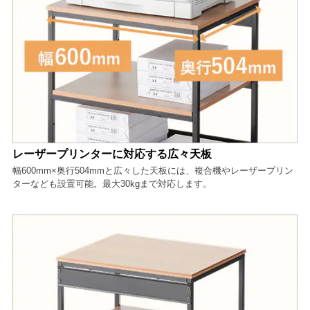
レーザープリンターに対応する広々天板
幅600mm×奥行504mmと広々した天板には、複合機やレーザープリン
ターなども設置可能。最大30kgまで対応します。