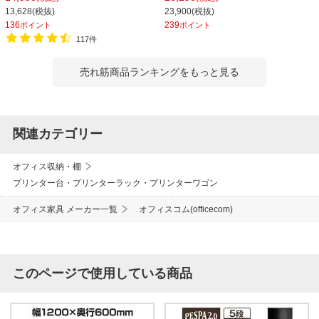
720mm プリンターラック 木目調 キ
13,628(税抜)
23,900(税抜)
ャスター付き
136
239
ポイント
ポイント
117件
売れ筋商品ランキングをもっと見る
関連カテゴリー
オフィス収納・棚
プリンター台・プリンターラック・プリンターワゴン
オフィス家具 メーカー一覧
オフィスコム(officecom)
このページで使用している商品