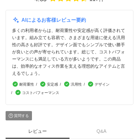
AIによるお客様レビュー要約
多くの利用者からは、耐荷重性や安定感が高く評価されて
います。組み立ても容易で、さまざまな用途に使える汎用
性の高さも好評です。デザイン面でもシンプルで使い勝手
が良いとの声が寄せられています。総じて、コストパフォ
ーマンスにも満足している方が多いようです。この商品
は、効率的なオフィス作業を支える理想的なアイテムと言
えるでしょう。
耐荷重性
安定感
汎用性
デザイン
コストパフォーマンス
質問する
レビュー
Q&A