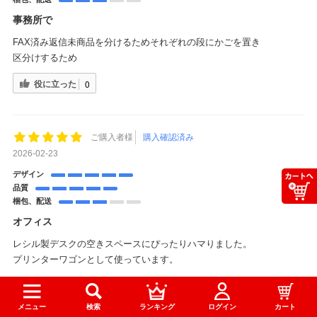
事務所で
FAX済み返信未商品を分けるためそれぞれの段にかごを置き
区分けするため
役に立った
0
ご購入者様
購入確認済み
2026-02-23
デザイン
品質
梱包、配送
オフィス
レシル製デスクの空きスペースにぴったりハマりました。
プリンターワゴンとして使っています。
メニュー
検索
ランキング
ログイン
カート