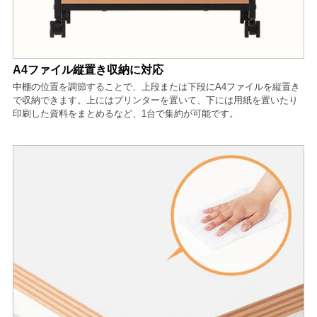
A4ファイル縦置き収納に対応
中棚の位置を調節することで、上段または下段にA4ファイルを縦置き
で収納できます。上にはプリンターを置いて、下には用紙を置いたり
印刷した資料をまとめるなど、1台で集約が可能です。