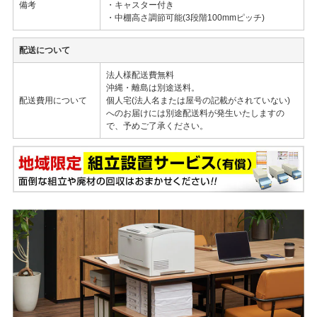
備考
・キャスター付き
・中棚高さ調節可能(3段階100mmピッチ)
配送について
法人様配送費無料
沖縄・離島は別途送料。
配送費用について
個人宅(法人名または屋号の記載がされていない)
へのお届けには別途配送料が発生いたしますの
で、予めご了承ください。