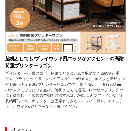
脇机としても!プライウッド風エッジがアクセントの高耐
荷重プリンターワゴン
プリンターや大量のコピー用紙などをまとめて収納できる総耐荷重
90kg!プライウッド風エッジのアクセントが効いた、頑丈さとデザイン
性を兼ね備える3段プリンターワゴンです。高さ720mm×奥行600mm
のデスクにぴったりと並び、脇机としても活躍。レーザープリンター
にも対応し、可動式の中棚を調節すれば、A4縦置き型ファイルなども
収納可能です。キャスターは固定もできるストッパー付き。ナチュラ
ル・ホワイトの2カラーからお選びください。