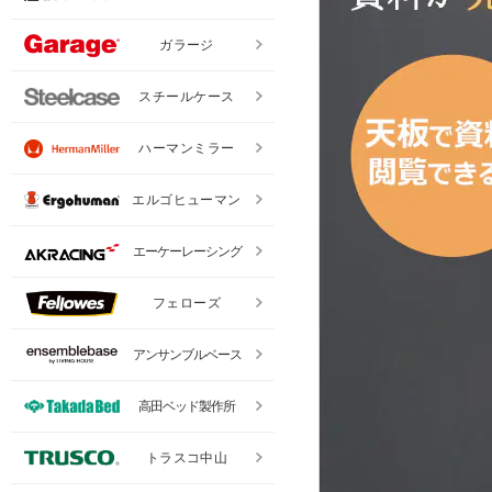
ガラージ
スチールケース
ハーマンミラー
エルゴヒューマン
エーケーレーシング
フェローズ
アンサンブルベース
高田ベッド製作所
トラスコ中山