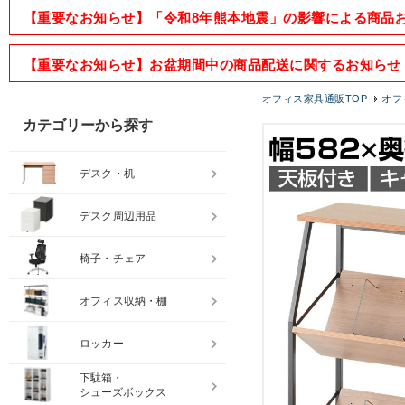
【重要なお知らせ】「令和8年熊本地震」の影響による商品
【重要なお知らせ】お盆期間中の商品配送に関するお知らせ
オフィス家具通販TOP
オフ
カテゴリーから探す
デスク・机
デスク周辺用品
椅子・チェア
オフィス収納・棚
ロッカー
下駄箱・
シューズボックス