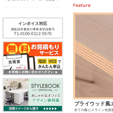
インボイス対応
適格請求書発行事業者登録番号
T1-0100-0112-5570
プライウッド風
全ての板にメラミン化粧