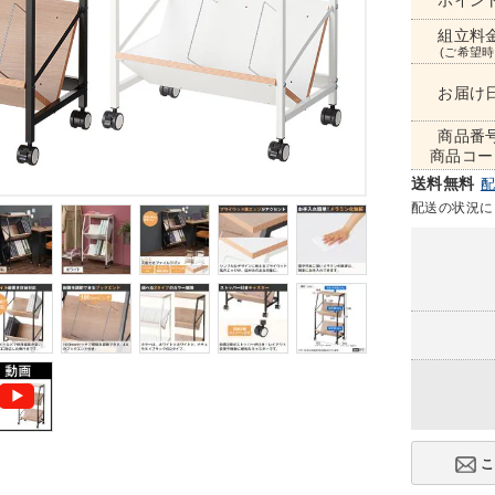
ポイン
組立料
(ご希望時
お届け
商品番
商品コー
送料無料
配送の状況に