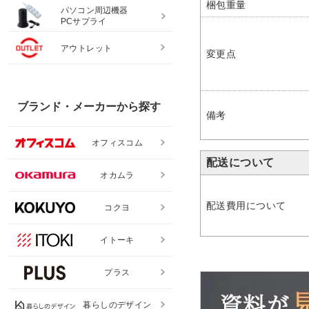
梱包重量
パソコン周辺機器
PCサプライ
アウトレット
変更点
ブランド・メーカーから探す
備考
オフィスコム
配送について
オカムラ
配送費用について
コクヨ
イトーキ
プラス
暮らしのデザイン