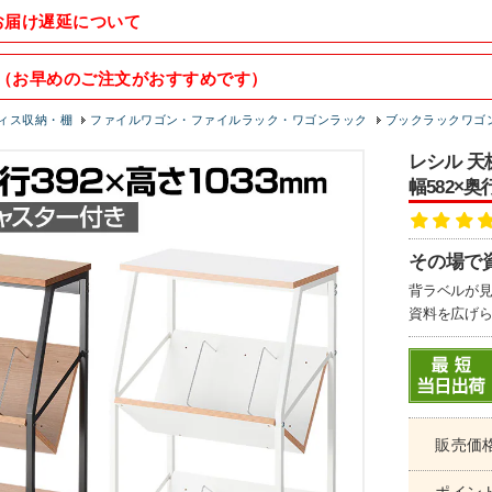
お届け遅延について
（お早めのご注文がおすすめです）
ィス収納・棚
ファイルワゴン・ファイルラック・ワゴンラック
ブックラックワゴ
レシル 天
幅582×奥
その場で
背ラベルが
資料を広げら
販売価