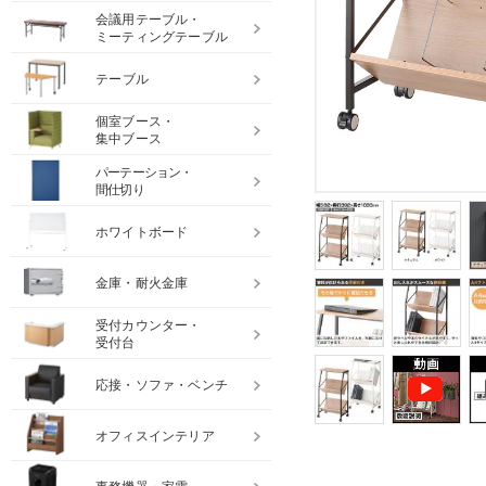
会議用テーブル・
ミーティングテーブル
テーブル
個室ブース・
集中ブース
パーテーション・
間仕切り
ホワイトボード
金庫・耐火金庫
受付カウンター・
受付台
応接・ソファ・ベンチ
オフィスインテリア