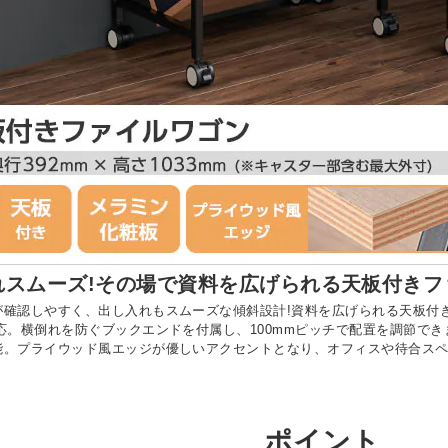
れスムーズ!その場で資料を広げられる天板付きフ
が確認しやすく、出し入れもスムーズな傾斜設計!資料を広げられる天板付
応。横倒れを防ぐブックエンドを付属し、100mmピッチで配置を調節で
能。プライウッド風エッジが優しいアクセントとなり、オフィスや待合ス
ポイント