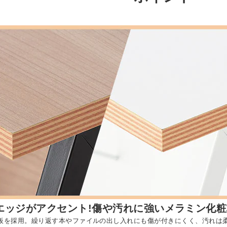
エッジがアクセント!傷や汚れに強いメラミン化粧
板を採用。繰り返す本やファイルの出し入れにも傷が付きにくく、汚れは