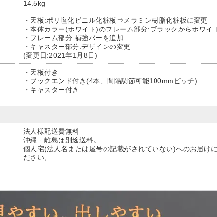
14.5kg
・天板:ポリ塩化ビニル化粧板⇒メラミン樹脂化粧板に変更
・本体カラー(ホワイト)のフレーム部分:ブラックからホワイ
・フレーム部分:補強バーを追加
・キャスター部分:デザインの変更
(変更日:2021年1月8日)
・天板付き
・ブックエンド付き(4本、間隔調節可能100mmピッチ)
・キャスター付き
法人様配送費無料
沖縄・離島は別途送料。
個人宅(法人名または屋号の記載がされていない)へのお届け
ださい。