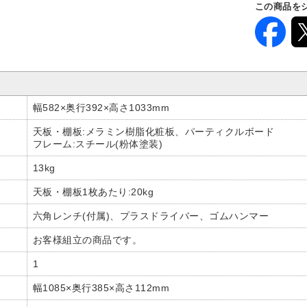
この商品を
幅582×奥行392×高さ1033mm
天板・棚板:メラミン樹脂化粧板、パーティクルボード
フレーム:スチール(粉体塗装)
13kg
天板・棚板1枚あたり:20kg
六角レンチ(付属)、プラスドライバー、ゴムハンマー
お客様組立の商品です。
1
幅1085×奥行385×高さ112mm