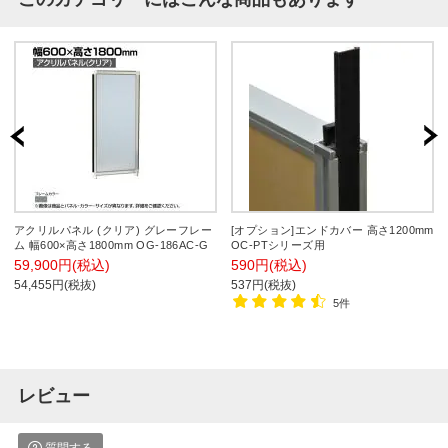
アクリルパネル (クリア) グレーフレー
[オプション]エンドカバー 高さ1200mm
ム 幅600×高さ1800mm OG-186AC-G
OC-PTシリーズ用
59,900円(税込)
590円(税込)
54,455円(税抜)
537円(税抜)
5件
レビュー