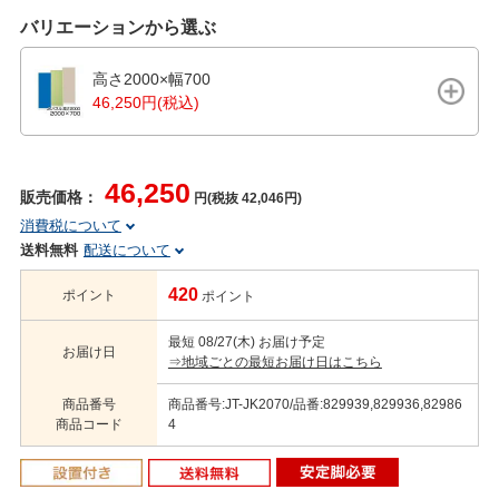
バリエーションから選ぶ
高さ2000×幅700
46,250円(税込)
46,250
販売価格：
円(税抜 42,046円)
消費税について
送料無料
配送について
420
ポイント
ポイント
最短 08/27(木) お届け予定
お届け日
⇒地域ごとの最短お届け日はこちら
商品番号
商品番号:JT-JK2070/品番:829939,829936,82986
商品コード
4