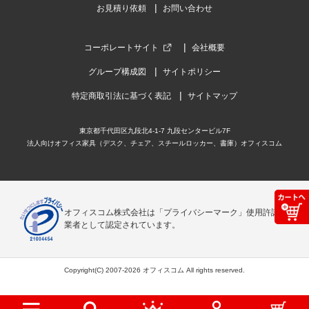
お見積り依頼
お問い合わせ
コーポレートサイト
会社概要
グループ構成図
サイトポリシー
特定商取引法に基づく表記
サイトマップ
東京都千代田区九段北4-1-7 九段センタービル7F
法人向けオフィス家具（デスク、チェア、スチールロッカー、書庫）オフィスコム
オフィスコム株式会社は「プライバシーマーク」使用許諾事
業者として認定されています。
Copyright(C) 2007-2026 オフィスコム All rights reserved.