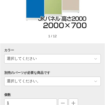
1
/
12
カラー
別売のパーツが必要な商品です
個数