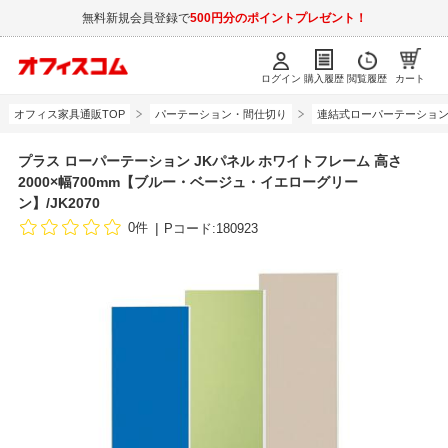
無料新規会員登録で
500円分のポイントプレゼント！
ログイン
購入履歴
閲覧履歴
カート
オフィス家具通販TOP
パーテーション・間仕切り
連結式ローパーテーショ
プラス ローパーテーション JKパネル ホワイトフレーム 高さ
2000×幅700mm【ブルー・ベージュ・イエローグリー
ン】/JK2070
0件
Pコード:180923